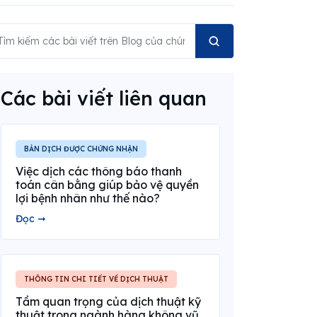
Các bài viết liên quan
BẢN DỊCH ĐƯỢC CHỨNG NHẬN
Việc dịch các thông báo thanh
toán cân bằng giúp bảo vệ quyền
lợi bệnh nhân như thế nào?
Đọc ➞
THÔNG TIN CHI TIẾT VỀ DỊCH THUẬT
Tầm quan trọng của dịch thuật kỹ
thuật trong ngành hàng không vũ