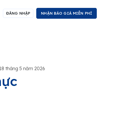
ĐĂNG NHẬP
NHẬN BÁO GIÁ MIỄN PHÍ
18 tháng 5 năm 2026
hực