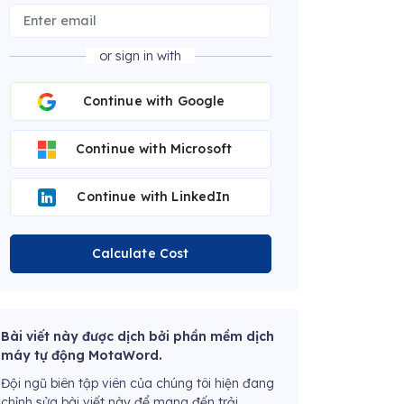
or sign in with
Continue with Google
Continue with Microsoft
Continue with LinkedIn
Calculate Cost
Bài viết này được dịch bởi phần mềm dịch
máy tự động MotaWord.
Đội ngũ biên tập viên của chúng tôi hiện đang
chỉnh sửa bài viết này để mang đến trải