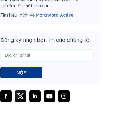
nghiệm tốt nhất cho bạn.
Tìm hiểu thêm về
MotaWord Active
.
Đăng ký nhận bản tin của chúng tôi
NỘP