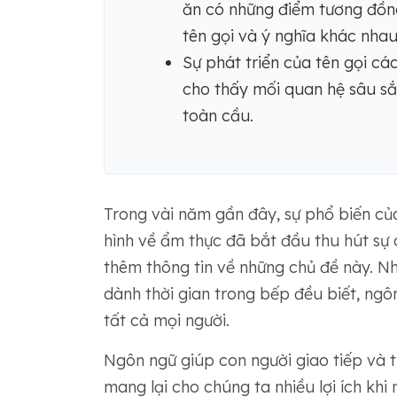
ăn có những điểm tương đồn
tên gọi và ý nghĩa khác nhau
Sự phát triển của tên gọi c
cho thấy mối quan hệ sâu sắ
toàn cầu.
Trong vài năm gần đây, sự phổ biến củ
hình về ẩm thực đã bắt đầu thu hút sự 
thêm thông tin về những chủ đề này. N
dành thời gian trong bếp đều biết, ngô
tất cả mọi người.
Ngôn ngữ giúp con người giao tiếp và th
mang lại cho chúng ta nhiều lợi ích khi