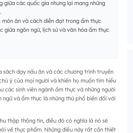
g giữa các quốc gia nhưng lại mang những
.
ác món ăn và cách diễn đạt trong ẩm thực
c giữa ngôn ngữ, lịch sử và văn hóa ẩm thực
a sách dạy nấu ăn và các chương trình truyền
chú ý của mọi người và khiến họ muốn tìm hiểu
hư các sinh viên ngành ẩm thực và những người
n ngữ và ẩm thực là những thứ phổ biến đối với
u thập thông tin, điều đó có nghĩa là nó sẽ
 nói về thực phẩm. Những điều này rất cần thiết