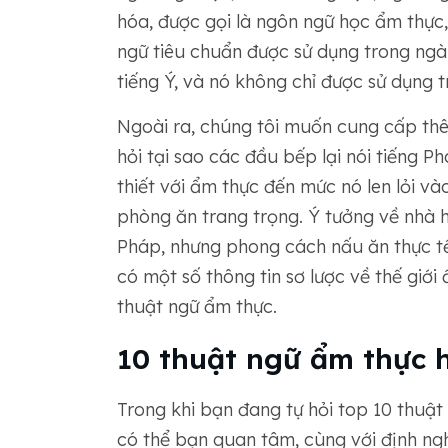
hóa, được gọi là ngôn ngữ học ẩm thực
ngữ tiêu chuẩn được sử dụng trong ngà
tiếng Ý, và nó không chỉ được sử dụng 
Ngoài ra, chúng tôi muốn cung cấp thê
hỏi tại sao các đầu bếp lại nói tiếng P
thiết với ẩm thực đến mức nó len lỏi v
phòng ăn trang trọng. Ý tưởng về nhà h
Pháp, nhưng phong cách nấu ăn thực tế
có một số thông tin sơ lược về thế giới
thuật ngữ ẩm thực.
10 thuật ngữ ẩm thực 
Trong khi bạn đang tự hỏi top 10 thuật 
có thể bạn quan tâm, cùng với định ng