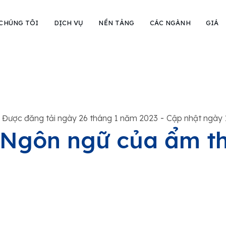
 CHÚNG TÔI
DỊCH VỤ
NỀN TẢNG
CÁC NGÀNH
GIÁ
-
Được đăng tải ngày 26 tháng 1 năm 2023
Cập nhật ngày 
Ngôn ngữ của ẩm t