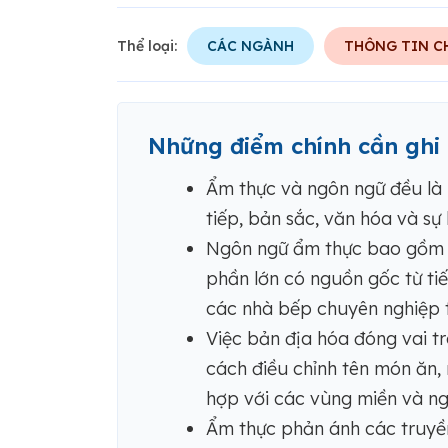
Thể loại:
CÁC NGÀNH
THÔNG TIN CH
Những điểm chính cần ghi
Ẩm thực và ngôn ngữ đều là 
tiếp, bản sắc, văn hóa và sự
Ngôn ngữ ẩm thực bao gồm 
phần lớn có nguồn gốc từ ti
các nhà bếp chuyên nghiệp tr
Việc bản địa hóa đóng vai t
cách điều chỉnh tên món ăn,
hợp với các vùng miền và n
Ẩm thực phản ánh các truyền