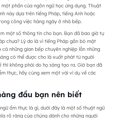
, một phần của ngôn ngữ học ứng dụng. Thuật
nh này dựa trên tiếng Pháp, tiếng Anh hoặc
trong công việc hàng ngày ở nhà bếp.
m một số thông tin cho bạn. Bạn đã bao giờ tự
háp chưa? Lý do là vì tiếng Pháp gắn bó mật
ào cả những gian bếp chuyên nghiệp lẫn những
àng có thể được cho là xuất phát từ người
 thì không phải do họ sáng tạo ra. Giờ bạn đã
 ẩm thực, hãy cùng xem một vài ví dụ về các
hàng đầu bạn nên biết
ngữ ẩm thực là gì, dưới đây là một số thuật ngữ
hĩa rõ ràng của chúng dành cho những người