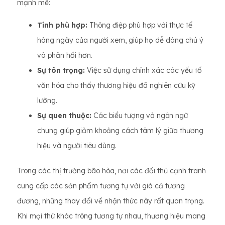
mạnh mẽ:
Tính phù hợp:
Thông điệp phù hợp với thực tế
hàng ngày của người xem, giúp họ dễ dàng chú ý
và phản hồi hơn.
Sự tôn trọng:
Việc sử dụng chính xác các yếu tố
văn hóa cho thấy thương hiệu đã nghiên cứu kỹ
lưỡng.
Sự quen thuộc:
Các biểu tượng và ngôn ngữ
chung giúp giảm khoảng cách tâm lý giữa thương
hiệu và người tiêu dùng.
Trong các thị trường bão hòa, nơi các đối thủ cạnh tranh
cung cấp các sản phẩm tương tự với giá cả tương
đương, những thay đổi về nhận thức này rất quan trọng.
Khi mọi thứ khác trông tương tự nhau, thương hiệu mang