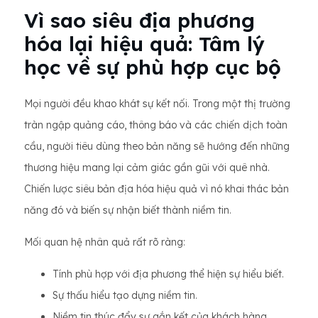
Vì sao siêu địa phương
hóa lại hiệu quả: Tâm lý
học về sự phù hợp cục bộ
Mọi người đều khao khát sự kết nối. Trong một thị trường
tràn ngập quảng cáo, thông báo và các chiến dịch toàn
cầu, người tiêu dùng theo bản năng sẽ hướng đến những
thương hiệu mang lại cảm giác gần gũi với quê nhà.
Chiến lược siêu bản địa hóa hiệu quả vì nó khai thác bản
năng đó và biến sự nhận biết thành niềm tin.
Mối quan hệ nhân quả rất rõ ràng:
Tính phù hợp với địa phương thể hiện sự hiểu biết.
Sự thấu hiểu tạo dựng niềm tin.
Niềm tin thúc đẩy sự gắn kết của khách hàng.