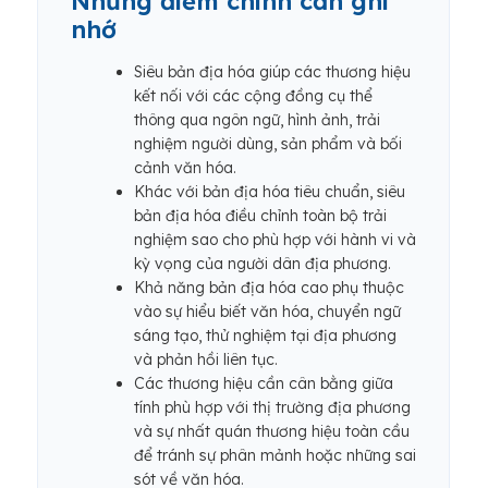
Những điểm chính cần ghi
nhớ
Siêu bản địa hóa giúp các thương hiệu
kết nối với các cộng đồng cụ thể
thông qua ngôn ngữ, hình ảnh, trải
nghiệm người dùng, sản phẩm và bối
cảnh văn hóa.
Khác với bản địa hóa tiêu chuẩn, siêu
bản địa hóa điều chỉnh toàn bộ trải
nghiệm sao cho phù hợp với hành vi và
kỳ vọng của người dân địa phương.
Khả năng bản địa hóa cao phụ thuộc
vào sự hiểu biết văn hóa, chuyển ngữ
sáng tạo, thử nghiệm tại địa phương
và phản hồi liên tục.
Các thương hiệu cần cân bằng giữa
tính phù hợp với thị trường địa phương
và sự nhất quán thương hiệu toàn cầu
để tránh sự phân mảnh hoặc những sai
sót về văn hóa.