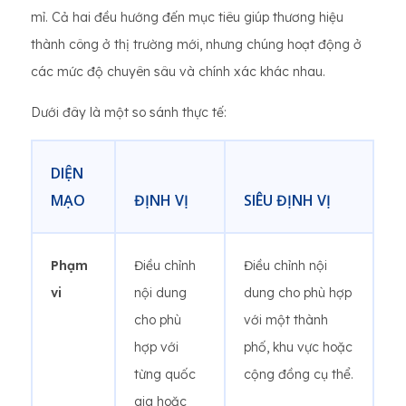
mỉ. Cả hai đều hướng đến mục tiêu giúp thương hiệu
thành công ở thị trường mới, nhưng chúng hoạt động ở
các mức độ chuyên sâu và chính xác khác nhau.
Dưới đây là một so sánh thực tế:
DIỆN
MẠO
ĐỊNH VỊ
SIÊU ĐỊNH VỊ
Phạm
Điều chỉnh
Điều chỉnh nội
vi
nội dung
dung cho phù hợp
cho phù
với một thành
hợp với
phố, khu vực hoặc
từng quốc
cộng đồng cụ thể.
gia hoặc