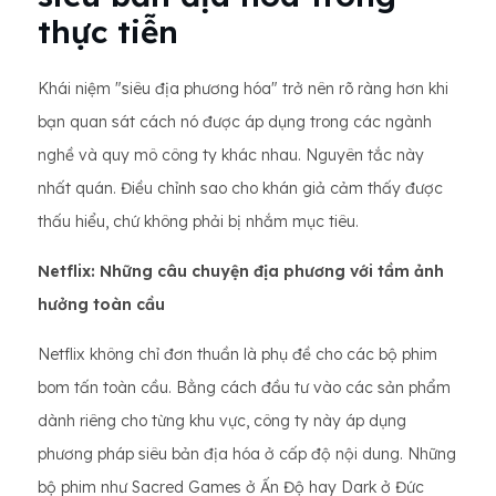
thực tiễn
Khái niệm "siêu địa phương hóa" trở nên rõ ràng hơn khi
bạn quan sát cách nó được áp dụng trong các ngành
nghề và quy mô công ty khác nhau. Nguyên tắc này
nhất quán. Điều chỉnh sao cho khán giả cảm thấy được
thấu hiểu, chứ không phải bị nhắm mục tiêu.
Netflix: Những câu chuyện địa phương với tầm ảnh
hưởng toàn cầu
Netflix không chỉ đơn thuần là phụ đề cho các bộ phim
bom tấn toàn cầu. Bằng cách đầu tư vào các sản phẩm
dành riêng cho từng khu vực, công ty này áp dụng
phương pháp siêu bản địa hóa ở cấp độ nội dung. Những
bộ phim như Sacred Games ở Ấn Độ hay Dark ở Đức