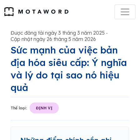
Được đăng tải ngày 3 tháng 3 năm 2025
-
Cập nhật ngày 26 tháng 5 năm 2026
Sức mạnh của việc bản
địa hóa siêu cấp: Ý nghĩa
và lý do tại sao nó hiệu
quả
Thể loại:
ĐỊNH VỊ