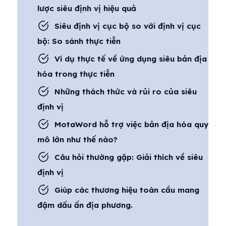
lược siêu định vị hiệu quả
Siêu định vị cục bộ so với định vị cục
bộ: So sánh thực tiễn
Ví dụ thực tế về ứng dụng siêu bản địa
hóa trong thực tiễn
Những thách thức và rủi ro của siêu
định vị
MotaWord hỗ trợ việc bản địa hóa quy
mô lớn như thế nào?
Câu hỏi thường gặp: Giải thích về siêu
định vị
Giúp các thương hiệu toàn cầu mang
đậm dấu ấn địa phương.