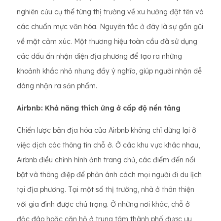
nghiên cứu cụ thể từng thị trường về xu hướng đặt tên và
các chuẩn mực văn hóa. Nguyên tắc ở đây là sự gần gũi
về mặt cảm xúc. Một thương hiệu toàn cầu đã sử dụng
các dấu ấn nhận diện địa phương để tạo ra những
khoảnh khắc nhỏ nhưng đầy ý nghĩa, giúp người nhận dễ
dàng nhận ra sản phẩm.
Airbnb: Khả năng thích ứng ở cấp độ nền tảng
Chiến lược bản địa hóa của Airbnb không chỉ dừng lại ở
việc dịch các thông tin chỗ ở. Ở các khu vực khác nhau,
Airbnb điều chỉnh hình ảnh trang chủ, các điểm đến nổi
bật và thông điệp để phản ánh cách mọi người đi du lịch
tại địa phương. Tại một số thị trường, nhà ở thân thiện
với gia đình được chú trọng. Ở những nơi khác, chỗ ở
độc đáo hoặc căn hộ ở trung tâm thành phố được ưu