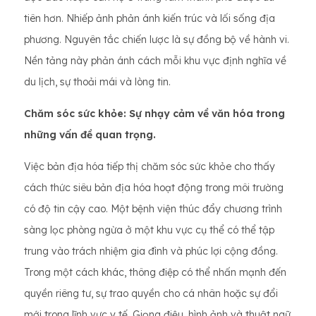
tiên hơn. Nhiếp ảnh phản ánh kiến ​​trúc và lối sống địa
phương. Nguyên tắc chiến lược là sự đồng bộ về hành vi.
Nền tảng này phản ánh cách mỗi khu vực định nghĩa về
du lịch, sự thoải mái và lòng tin.
Chăm sóc sức khỏe: Sự nhạy cảm về văn hóa trong
những vấn đề quan trọng.
Việc bản địa hóa tiếp thị chăm sóc sức khỏe cho thấy
cách thức siêu bản địa hóa hoạt động trong môi trường
có độ tin cậy cao. Một bệnh viện thúc đẩy chương trình
sàng lọc phòng ngừa ở một khu vực cụ thể có thể tập
trung vào trách nhiệm gia đình và phúc lợi cộng đồng.
Trong một cách khác, thông điệp có thể nhấn mạnh đến
quyền riêng tư, sự trao quyền cho cá nhân hoặc sự đổi
mới trong lĩnh vực y tế. Giọng điệu, hình ảnh và thuật ngữ