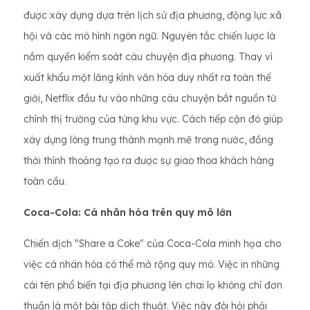
được xây dựng dựa trên lịch sử địa phương, động lực xã
hội và các mô hình ngôn ngữ. Nguyên tắc chiến lược là
nắm quyền kiểm soát câu chuyện địa phương. Thay vì
xuất khẩu một lăng kính văn hóa duy nhất ra toàn thế
giới, Netflix đầu tư vào những câu chuyện bắt nguồn từ
chính thị trường của từng khu vực. Cách tiếp cận đó giúp
xây dựng lòng trung thành mạnh mẽ trong nước, đồng
thời thỉnh thoảng tạo ra được sự giao thoa khách hàng
toàn cầu.
Coca-Cola: Cá nhân hóa trên quy mô lớn
Chiến dịch "Share a Coke" của Coca-Cola minh họa cho
việc cá nhân hóa có thể mở rộng quy mô. Việc in những
cái tên phổ biến tại địa phương lên chai lọ không chỉ đơn
thuần là một bài tập dịch thuật. Việc này đòi hỏi phải