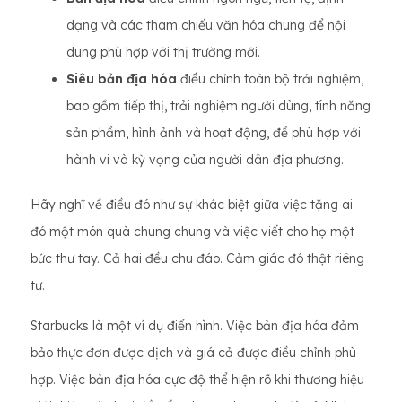
dạng và các tham chiếu văn hóa chung để nội
dung phù hợp với thị trường mới.
Siêu bản địa hóa
điều chỉnh toàn bộ trải nghiệm,
bao gồm tiếp thị, trải nghiệm người dùng, tính năng
sản phẩm, hình ảnh và hoạt động, để phù hợp với
hành vi và kỳ vọng của người dân địa phương.
Hãy nghĩ về điều đó như sự khác biệt giữa việc tặng ai
đó một món quà chung chung và việc viết cho họ một
bức thư tay. Cả hai đều chu đáo. Cảm giác đó thật riêng
tư.
Starbucks là một ví dụ điển hình. Việc bản địa hóa đảm
bảo thực đơn được dịch và giá cả được điều chỉnh phù
hợp. Việc bản địa hóa cực độ thể hiện rõ khi thương hiệu