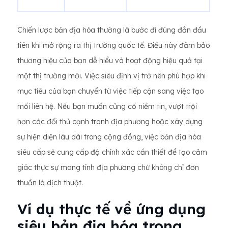
Chiến lược bản địa hóa thường là bước đi đúng đắn đầu
tiên khi mở rộng ra thị trường quốc tế. Điều này đảm bảo
thương hiệu của bạn dễ hiểu và hoạt động hiệu quả tại
một thị trường mới. Việc siêu định vị trở nên phù hợp khi
mục tiêu của bạn chuyển từ việc tiếp cận sang việc tạo
mối liên hệ. Nếu bạn muốn củng cố niềm tin, vượt trội
hơn các đối thủ cạnh tranh địa phương hoặc xây dựng
sự hiện diện lâu dài trong cộng đồng, việc bản địa hóa
siêu cấp sẽ cung cấp độ chính xác cần thiết để tạo cảm
giác thực sự mang tính địa phương chứ không chỉ đơn
thuần là dịch thuật.
Ví dụ thực tế về ứng dụng
siêu bản địa hóa trong