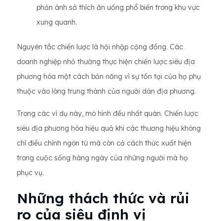
phản ánh sở thích ăn uống phổ biến trong khu vực
xung quanh.
Nguyên tắc chiến lược là hội nhập cộng đồng. Các
doanh nghiệp nhỏ thường thực hiện chiến lược siêu địa
phương hóa một cách bản năng vì sự tồn tại của họ phụ
thuộc vào lòng trung thành của người dân địa phương.
Trong các ví dụ này, mô hình đều nhất quán. Chiến lược
siêu địa phương hóa hiệu quả khi các thương hiệu không
chỉ điều chỉnh ngôn từ mà còn cả cách thức xuất hiện
trong cuộc sống hàng ngày của những người mà họ
phục vụ.
Những thách thức và rủi
ro của siêu định vị