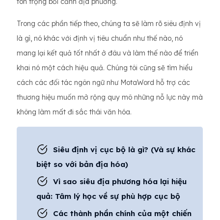
tôn trọng bối cảnh địa phương.
Trong các phần tiếp theo, chúng ta sẽ làm rõ siêu định vị
là gì, nó khác với định vị tiêu chuẩn như thế nào, nó
mang lại kết quả tốt nhất ở đâu và làm thế nào để triển
khai nó một cách hiệu quả. Chúng tôi cũng sẽ tìm hiểu
cách các đối tác ngôn ngữ như MotaWord hỗ trợ các
thương hiệu muốn mở rộng quy mô những nỗ lực này mà
không làm mất đi sắc thái văn hóa.
Siêu định vị cục bộ là gì? (Và sự khác
biệt so với bản địa hóa)
Vì sao siêu địa phương hóa lại hiệu
quả: Tâm lý học về sự phù hợp cục bộ
Các thành phần chính của một chiến