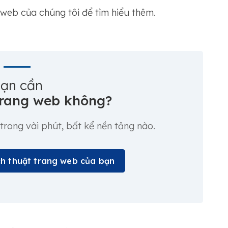
web của chúng tôi để tìm hiểu thêm.
ạn cần
trang web không?
trong vài phút, bất kể nền tảng nào.
ịch thuật trang web của bạn