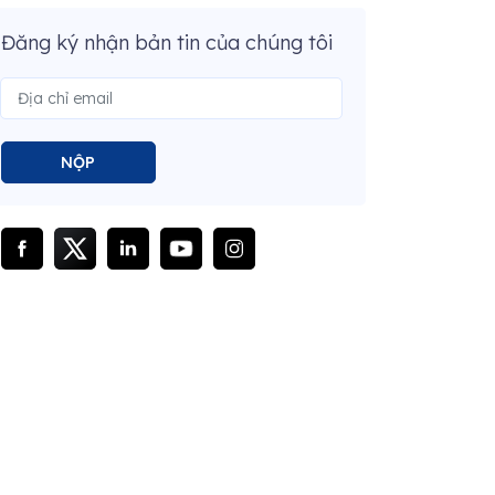
Đăng ký nhận bản tin của chúng tôi
NỘP