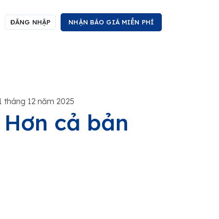
ĐĂNG NHẬP
NHẬN BÁO GIÁ MIỄN PHÍ
1 tháng 12 năm 2025
- Hơn cả bản