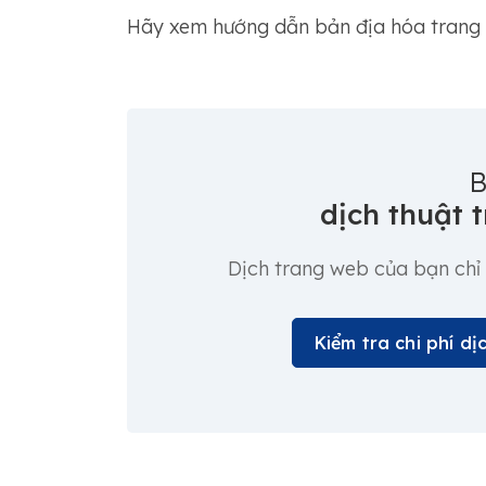
Hãy xem hướng dẫn bản địa hóa trang 
B
dịch thuật 
Dịch trang web của bạn chỉ 
Kiểm tra chi phí d