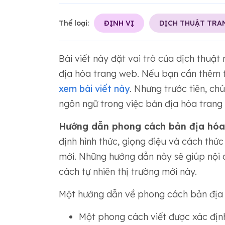
Thể loại:
ĐỊNH VỊ
DỊCH THUẬT TRA
Bài viết này đặt vai trò của dịch thuậ
địa hóa trang web. Nếu bạn cần thêm th
xem bài viết này
. Nhưng trước tiên, ch
ngôn ngữ trong việc bản địa hóa trang
Hướng dẫn phong cách bản địa hóa
định hình thức, giọng điệu và cách thứ
mới. Những hướng dẫn này sẽ giúp nội
cách tự nhiên thị trường mới này.
Một hướng dẫn về phong cách bản địa
Một phong cách viết được xác địn