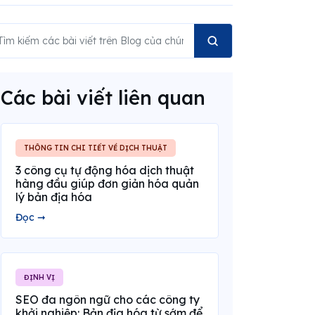
Các bài viết liên quan
THÔNG TIN CHI TIẾT VỀ DỊCH THUẬT
3 công cụ tự động hóa dịch thuật
hàng đầu giúp đơn giản hóa quản
lý bản địa hóa
Đọc ➞
ĐỊNH VỊ
SEO đa ngôn ngữ cho các công ty
khởi nghiệp: Bản địa hóa từ sớm để