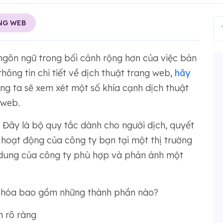
NG WEB
t ngôn ngữ trong bối cảnh rộng hơn của việc bản
ông tin chi tiết về dịch thuật trang web,
hãy
úng ta sẽ xem xét một số khía cạnh dịch thuật
 web.
Đây là bộ quy tắc dành cho người dịch, quyết
c hoạt động của công ty bạn tại một thị trường
 dung của công ty phù hợp và phản ánh một
 hóa bao gồm những thành phần nào?
h rõ ràng