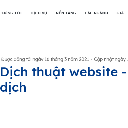
 CHÚNG TÔI
DỊCH VỤ
NỀN TẢNG
CÁC NGÀNH
GIÁ
-
Được đăng tải ngày 16 tháng 3 năm 2021
Cập nhật ngày 
Dịch thuật website 
dịch