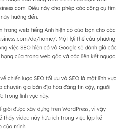
usiness.com. Điều này cho phép các công cụ tìm
 này hướng đến.
n trang web tiếng Anh hiện có của bạn cho các
usiness.com/de/home/. Một lợi thế của phương
ông việc SEO hiện có và Google sẽ đánh giá các
 hạng của trang web gốc và các liên kết ngược
về chiến lược SEO tối ưu và SEO là một lĩnh vực
ủa chuyên gia bản địa hóa đáng tin cậy, người
c trong lĩnh vực này.
 giới được xây dựng trên WordPress, vì vậy
 thấy video này hữu ích trong việc lập kế
b của mình.