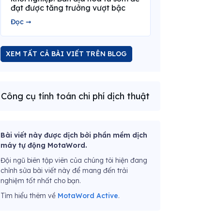
đạt được tăng trưởng vượt bậc
Đọc ➞
XEM TẤT CẢ BÀI VIẾT TRÊN BLOG
Công cụ tính toán chi phí dịch thuật
Bài viết này được dịch bởi phần mềm dịch
máy tự động MotaWord.
Đội ngũ biên tập viên của chúng tôi hiện đang
chỉnh sửa bài viết này để mang đến trải
nghiệm tốt nhất cho bạn.
Tìm hiểu thêm về
MotaWord Active
.