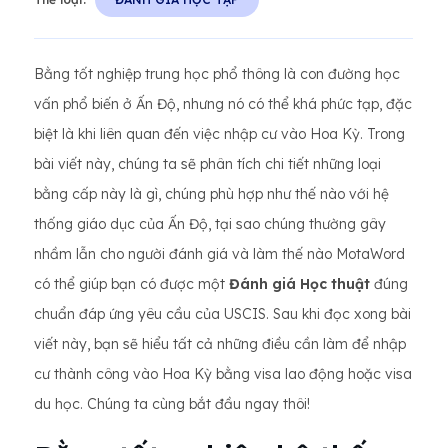
Bằng tốt nghiệp trung học phổ thông là con đường học
vấn phổ biến ở Ấn Độ, nhưng nó có thể khá phức tạp, đặc
biệt là khi liên quan đến việc nhập cư vào Hoa Kỳ. Trong
bài viết này, chúng ta sẽ phân tích chi tiết những loại
bằng cấp này là gì, chúng phù hợp như thế nào với hệ
thống giáo dục của Ấn Độ, tại sao chúng thường gây
nhầm lẫn cho người đánh giá và làm thế nào MotaWord
có thể giúp bạn có được một
Đánh giá Học thuật
đúng
chuẩn đáp ứng yêu cầu của USCIS. Sau khi đọc xong bài
viết này, bạn sẽ hiểu tất cả những điều cần làm để nhập
cư thành công vào Hoa Kỳ bằng visa lao động hoặc visa
du học. Chúng ta cùng bắt đầu ngay thôi!