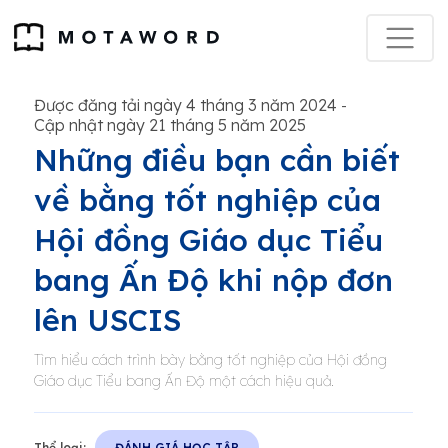
Được đăng tải ngày 4 tháng 3 năm 2024
-
Cập nhật ngày 21 tháng 5 năm 2025
Những điều bạn cần biết
về bằng tốt nghiệp của
Hội đồng Giáo dục Tiểu
bang Ấn Độ khi nộp đơn
lên USCIS
Tìm hiểu cách trình bày bằng tốt nghiệp của Hội đồng
Giáo dục Tiểu bang Ấn Độ một cách hiệu quả.
Thể loại:
ĐÁNH GIÁ HỌC TẬP