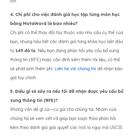
ích.
4. Chi phí cho việc đánh giá học tập từng môn học
bằng MotaWord là bao nhiêu?
Chi phí có thể thay đổi tùy thuộc vào nhu cầu cụ thể của
bạn, nhưng hầu hết các đánh giá từng khóa học bắt đầu
từ
149 đô la
. Nếu bạn đang phản hồi yêu cầu bổ sung
thông tin (RFE) hoặc cần đính kèm thêm tài liệu, có thể
sẽ phát sinh thêm phí.
Liên hệ với chúng tôi
để nhận báo
giá tùy chỉnh.
5. Điều gì sẽ xảy ra nếu tôi đã nhận được yêu cầu bổ
sung thông tin (RFE)?
Không vấn đề gì cả—cứ gửi cho chúng tôi. Nhóm của
chúng tôi sẽ xem xét và giúp bạn soạn thảo phản hồi
kèm theo đánh giá giải quyết các mối lo ngại mà USCIS