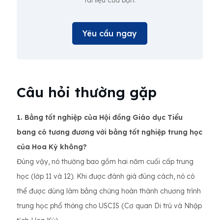
tài liệu của bạn.
Yêu cầu ngay
Câu hỏi thường gặp
1. Bằng tốt nghiệp của Hội đồng Giáo dục Tiểu
bang có tương đương với bằng tốt nghiệp trung học
của Hoa Kỳ không?
Đúng vậy, nó thường bao gồm hai năm cuối cấp trung
học (lớp 11 và 12). Khi được đánh giá đúng cách, nó có
thể được dùng làm bằng chứng hoàn thành chương trình
trung học phổ thông cho USCIS (Cơ quan Di trú và Nhập