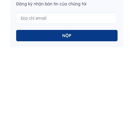
Đăng ký nhận bản tin của chúng tôi
NỘP