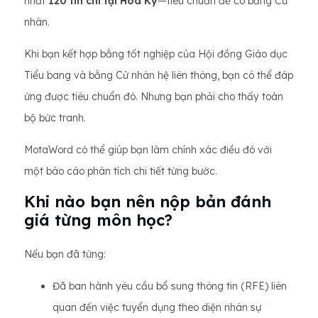
nhất
120 tín chỉ tại Hoa Kỳ
—tiêu chuẩn để có bằng Cử
nhân.
Khi bạn kết hợp bằng tốt nghiệp của Hội đồng Giáo dục
Tiểu bang và bằng Cử nhân hệ liên thông, bạn có thể đáp
ứng được tiêu chuẩn đó. Nhưng bạn phải cho thấy toàn
bộ bức tranh.
MotaWord có thể giúp bạn làm chính xác điều đó với
một báo cáo phân tích chi tiết từng bước.
Khi nào bạn nên nộp bản đánh
giá từng môn học?
Nếu bạn đã từng:
Đã ban hành yêu cầu bổ sung thông tin (RFE) liên
quan đến việc tuyển dụng theo diện nhân sự