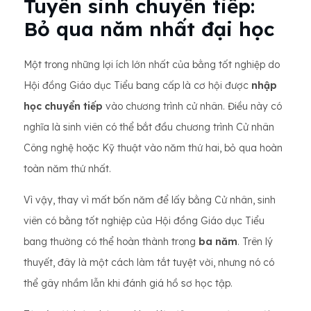
Tuyển sinh chuyển tiếp:
Bỏ qua năm nhất đại học
Một trong những lợi ích lớn nhất của bằng tốt nghiệp do
Hội đồng Giáo dục Tiểu bang cấp là cơ hội được
nhập
học chuyển tiếp
vào chương trình cử nhân. Điều này có
nghĩa là sinh viên có thể bắt đầu chương trình Cử nhân
Công nghệ hoặc Kỹ thuật vào năm thứ hai, bỏ qua hoàn
toàn năm thứ nhất.
Vì vậy, thay vì mất bốn năm để lấy bằng Cử nhân, sinh
viên có bằng tốt nghiệp của Hội đồng Giáo dục Tiểu
bang thường có thể hoàn thành trong
ba năm
. Trên lý
thuyết, đây là một cách làm tắt tuyệt vời, nhưng nó có
thể gây nhầm lẫn khi đánh giá hồ sơ học tập.