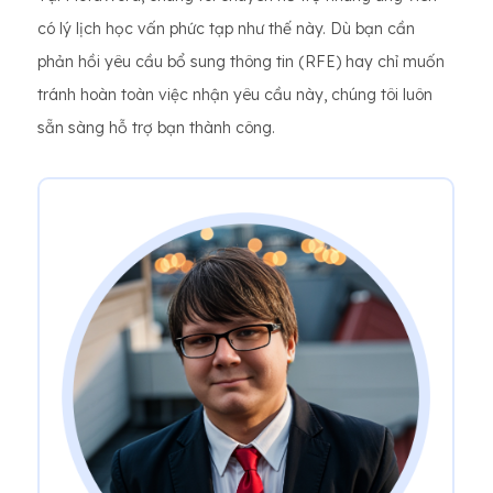
có lý lịch học vấn phức tạp như thế này. Dù bạn cần
phản hồi yêu cầu bổ sung thông tin (RFE) hay chỉ muốn
tránh hoàn toàn việc nhận yêu cầu này, chúng tôi luôn
sẵn sàng hỗ trợ bạn thành công.