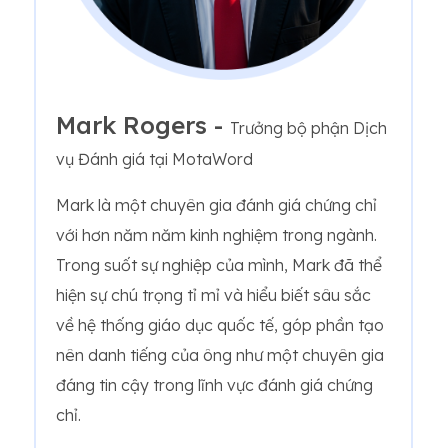
Mark Rogers -
Trưởng bộ phận Dịch
vụ Đánh giá tại MotaWord
Mark là một chuyên gia đánh giá chứng chỉ
với hơn năm năm kinh nghiệm trong ngành.
Trong suốt sự nghiệp của mình, Mark đã thể
hiện sự chú trọng tỉ mỉ và hiểu biết sâu sắc
về hệ thống giáo dục quốc tế, góp phần tạo
nên danh tiếng của ông như một chuyên gia
đáng tin cậy trong lĩnh vực đánh giá chứng
chỉ.