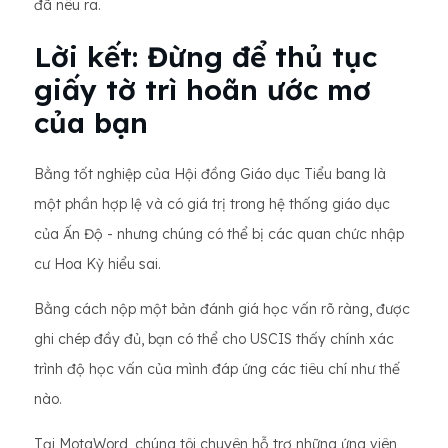
đã nêu ra.
Lời kết: Đừng để thủ tục
giấy tờ trì hoãn ước mơ
của bạn
Bằng tốt nghiệp của Hội đồng Giáo dục Tiểu bang là
một phần hợp lệ và có giá trị trong hệ thống giáo dục
của Ấn Độ - nhưng chúng có thể bị các quan chức nhập
cư Hoa Kỳ hiểu sai.
Bằng cách nộp một bản đánh giá học vấn rõ ràng, được
ghi chép đầy đủ, bạn có thể cho USCIS thấy chính xác
trình độ học vấn của mình đáp ứng các tiêu chí như thế
nào.
Tại MotaWord, chúng tôi chuyên hỗ trợ những ứng viên