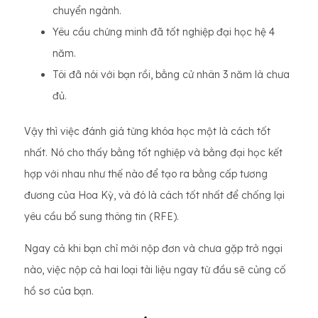
chuyển ngành.
Yêu cầu chứng minh đã tốt nghiệp đại học hệ 4
năm.
Tôi đã nói với bạn rồi, bằng cử nhân 3 năm là chưa
đủ.
Vậy thì việc đánh giá từng khóa học một là cách tốt
nhất. Nó cho thấy bằng tốt nghiệp và bằng đại học kết
hợp với nhau như thế nào để tạo ra bằng cấp tương
đương của Hoa Kỳ, và đó là cách tốt nhất để chống lại
yêu cầu bổ sung thông tin (RFE).
Ngay cả khi bạn chỉ mới nộp đơn và chưa gặp trở ngại
nào, việc nộp cả hai loại tài liệu ngay từ đầu sẽ củng cố
hồ sơ của bạn.