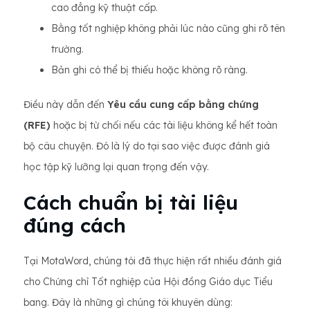
cao đẳng kỹ thuật cấp.
Bằng tốt nghiệp không phải lúc nào cũng ghi rõ tên
trường.
Bản ghi có thể bị thiếu hoặc không rõ ràng.
Điều này dẫn đến
Yêu cầu cung cấp bằng chứng
(RFE)
hoặc bị từ chối nếu các tài liệu không kể hết toàn
bộ câu chuyện. Đó là lý do tại sao việc được đánh giá
học tập kỹ lưỡng lại quan trọng đến vậy.
Cách chuẩn bị tài liệu
đúng cách
Tại MotaWord, chúng tôi đã thực hiện rất nhiều đánh giá
cho Chứng chỉ Tốt nghiệp của Hội đồng Giáo dục Tiểu
bang. Đây là những gì chúng tôi khuyên dùng: