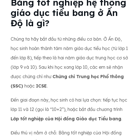
Bằng tốt nghiệp hệ thống
giáo dục tiểu bang ở Ấn
Độ là gì?
Chúng ta hãy bắt đầu từ những điều cơ bản. Ở Ấn Độ,
học sinh hoàn thành tám năm giáo dục tiểu học (từ lớp 1
đến lớp 8), tiếp theo là hai năm giáo dục trung học cơ sở
(lớp 9 và 10). Sau khi học xong lớp 10, các em sẽ nhận
được chứng chỉ như
Chứng chỉ Trung học Phổ thông
(SSC)
hoặc
ICSE
.
Đến giai đoạn này, học sinh có hai lựa chọn: tiếp tục học
lớp 11 và 12 (gọi là “10+2”), hoặc bắt đầu chương trình
Lớp tốt nghiệp của Hội đồng Giáo dục Tiểu bang
.
Điều thú vị nằm ở chỗ: Bằng tốt nghiệp của Hội đồng