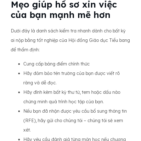
Mẹo giúp hồ sơ xin việc
của bạn mạnh mẽ hơn
Dưới đây là danh sách kiểm tra nhanh dành cho bất kỳ
ai nộp bằng tốt nghiệp của Hội đồng Giáo dục Tiểu bang
để thẩm định:
Cung cấp bảng điểm chính thức
Hãy đảm bảo tên trường của bạn được viết rõ
ràng và dễ đọc.
Hãy đính kèm bất kỳ thư từ, tem hoặc dấu nào
chứng minh quá trình học tập của bạn.
Nếu bạn đã nhận được yêu cầu bổ sung thông tin
(RFE), hãy gửi cho chúng tôi – chúng tôi sẽ xem
xét.
Hãy yêu cầu đánh giá từng môn học nếu chương