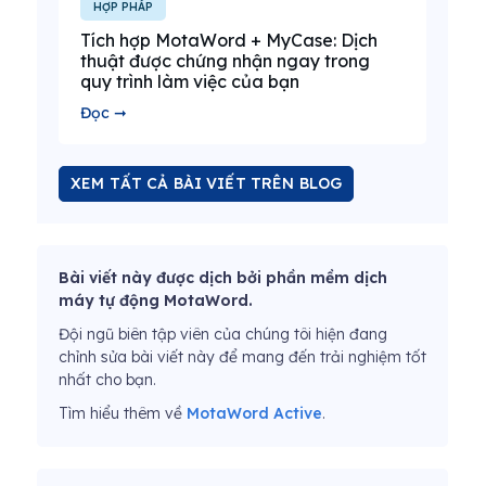
HỢP PHÁP
Tích hợp MotaWord + MyCase: Dịch
thuật được chứng nhận ngay trong
quy trình làm việc của bạn
Đọc ➞
XEM TẤT CẢ BÀI VIẾT TRÊN BLOG
Bài viết này được dịch bởi phần mềm dịch
máy tự động MotaWord.
Đội ngũ biên tập viên của chúng tôi hiện đang
chỉnh sửa bài viết này để mang đến trải nghiệm tốt
nhất cho bạn.
Tìm hiểu thêm về
MotaWord Active
.