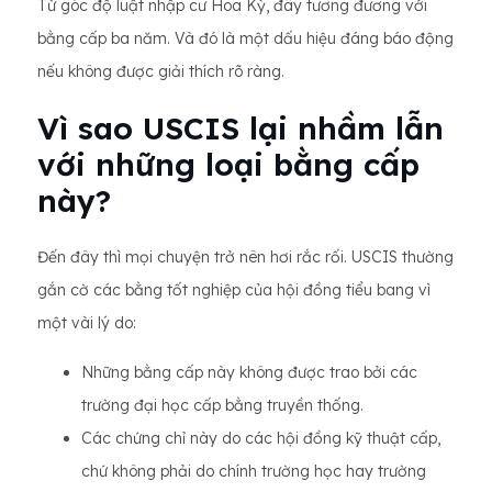
Từ góc độ luật nhập cư Hoa Kỳ, đây tương đương với
bằng cấp ba năm. Và đó là một dấu hiệu đáng báo động
nếu không được giải thích rõ ràng.
Vì sao USCIS lại nhầm lẫn
với những loại bằng cấp
này?
Đến đây thì mọi chuyện trở nên hơi rắc rối. USCIS thường
gắn cờ các bằng tốt nghiệp của hội đồng tiểu bang vì
một vài lý do:
Những bằng cấp này không được trao bởi các
trường đại học cấp bằng truyền thống.
Các chứng chỉ này do các hội đồng kỹ thuật cấp,
chứ không phải do chính trường học hay trường