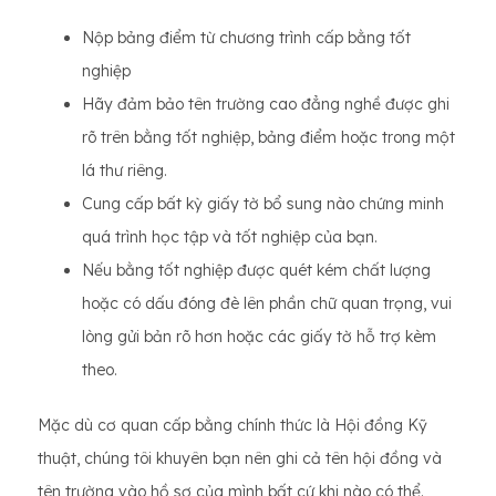
Nộp bảng điểm từ chương trình cấp bằng tốt
nghiệp
Hãy đảm bảo tên trường cao đẳng nghề được ghi
rõ trên bằng tốt nghiệp, bảng điểm hoặc trong một
lá thư riêng.
Cung cấp bất kỳ giấy tờ bổ sung nào chứng minh
quá trình học tập và tốt nghiệp của bạn.
Nếu bằng tốt nghiệp được quét kém chất lượng
hoặc có dấu đóng đè lên phần chữ quan trọng, vui
lòng gửi bản rõ hơn hoặc các giấy tờ hỗ trợ kèm
theo.
Mặc dù cơ quan cấp bằng chính thức là Hội đồng Kỹ
thuật, chúng tôi khuyên bạn nên ghi cả tên hội đồng và
tên trường vào hồ sơ của mình bất cứ khi nào có thể.