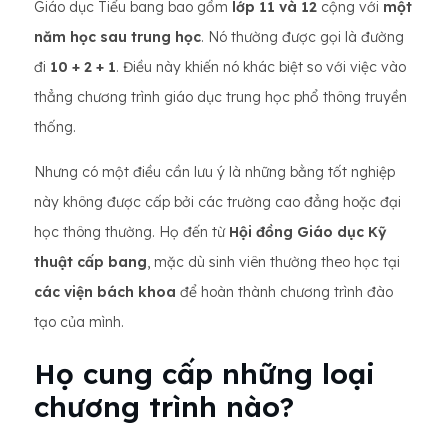
Giáo dục Tiểu bang bao gồm
lớp 11 và 12
cộng với
một
năm học sau trung học
. Nó thường được gọi là đường
đi
10 + 2 + 1
. Điều này khiến nó khác biệt so với việc vào
thẳng chương trình giáo dục trung học phổ thông truyền
thống.
Nhưng có một điều cần lưu ý là những bằng tốt nghiệp
này không được cấp bởi các trường cao đẳng hoặc đại
học thông thường. Họ đến từ
Hội đồng Giáo dục Kỹ
thuật cấp bang
, mặc dù sinh viên thường theo học tại
các viện bách khoa
để hoàn thành chương trình đào
tạo của mình.
Họ cung cấp những loại
chương trình nào?