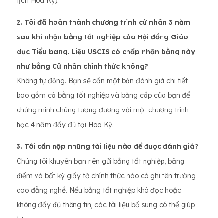
tịch Hoa Kỳ).
2. Tôi đã hoàn thành chương trình cử nhân 3 năm
sau khi nhận bằng tốt nghiệp của Hội đồng Giáo
dục Tiểu bang. Liệu USCIS có chấp nhận bằng này
như bằng Cử nhân chính thức không?
Không tự động. Bạn sẽ cần một bản đánh giá chi tiết
bao gồm cả bằng tốt nghiệp và bằng cấp của bạn để
chứng minh chúng tương đương với một chương trình
học 4 năm đầy đủ tại Hoa Kỳ.
3. Tôi cần nộp những tài liệu nào để được đánh giá?
Chúng tôi khuyên bạn nên gửi bằng tốt nghiệp, bảng
điểm và bất kỳ giấy tờ chính thức nào có ghi tên trường
cao đẳng nghề. Nếu bằng tốt nghiệp khó đọc hoặc
không đầy đủ thông tin, các tài liệu bổ sung có thể giúp