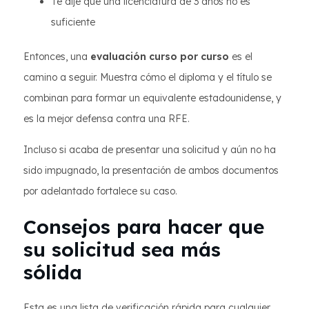
Te dije que una licenciatura de 3 años no es
suficiente
Entonces, una
evaluación curso por curso
es el
camino a seguir. Muestra cómo el diploma y el título se
combinan para formar un equivalente estadounidense, y
es la mejor defensa contra una RFE.
Incluso si acaba de presentar una solicitud y aún no ha
sido impugnado, la presentación de ambos documentos
por adelantado fortalece su caso.
Consejos para hacer que
su solicitud sea más
sólida
Esta es una lista de verificación rápida para cualquier