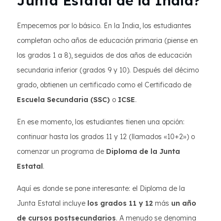
Junta Estatal de la India?
Empecemos por lo básico. En la India, los estudiantes
completan ocho años de educación primaria (piense en
los grados 1 a 8), seguidos de dos años de educación
secundaria inferior (grados 9 y 10). Después del décimo
grado, obtienen un certificado como el Certificado de
Escuela Secundaria (SSC)
o
ICSE
.
En ese momento, los estudiantes tienen una opción:
continuar hasta los grados 11 y 12 (llamados «10+2») o
comenzar un programa de
Diploma de la Junta
Estatal
.
Aquí es donde se pone interesante: el Diploma de la
Junta Estatal incluye
los grados 11 y 12
más
un año
de cursos postsecundarios
. A menudo se denomina