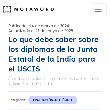
Publicado el 4 de marzo de 2024
-
Actualizado el 21 de mayo de 2025
Lo que debe saber sobre
los diplomas de la Junta
Estatal de la India para
el USCIS
Aprenda a presentar de manera efectiva los diplomas de
la Junta Estatal de la India.
Categorías:
EVALUACIÓN ACADÉMICA