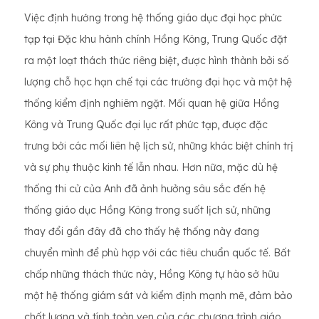
Việc định hướng trong hệ thống giáo dục đại học phức
tạp tại Đặc khu hành chính Hồng Kông, Trung Quốc đặt
ra một loạt thách thức riêng biệt, được hình thành bởi số
lượng chỗ học hạn chế tại các trường đại học và một hệ
thống kiểm định nghiêm ngặt. Mối quan hệ giữa Hồng
Kông và Trung Quốc đại lục rất phức tạp, được đặc
trưng bởi các mối liên hệ lịch sử, những khác biệt chính trị
và sự phụ thuộc kinh tế lẫn nhau. Hơn nữa, mặc dù hệ
thống thi cử của Anh đã ảnh hưởng sâu sắc đến hệ
thống giáo dục Hồng Kông trong suốt lịch sử, những
thay đổi gần đây đã cho thấy hệ thống này đang
chuyển mình để phù hợp với các tiêu chuẩn quốc tế. Bất
chấp những thách thức này, Hồng Kông tự hào sở hữu
một hệ thống giám sát và kiểm định mạnh mẽ, đảm bảo
chất lượng và tính toàn vẹn của các chương trình giáo