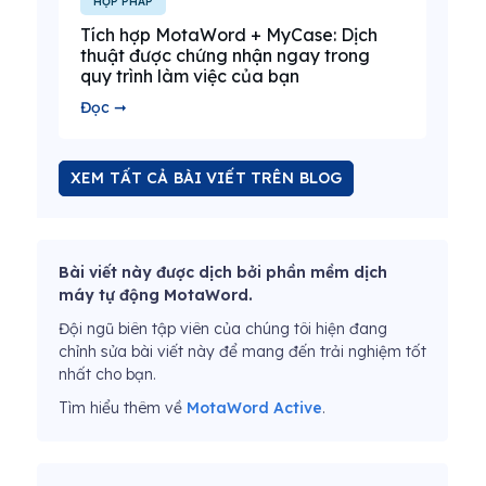
HỢP PHÁP
Tích hợp MotaWord + MyCase: Dịch
thuật được chứng nhận ngay trong
quy trình làm việc của bạn
Đọc ➞
XEM TẤT CẢ BÀI VIẾT TRÊN BLOG
Bài viết này được dịch bởi phần mềm dịch
máy tự động MotaWord.
Đội ngũ biên tập viên của chúng tôi hiện đang
chỉnh sửa bài viết này để mang đến trải nghiệm tốt
nhất cho bạn.
Tìm hiểu thêm về
MotaWord Active
.