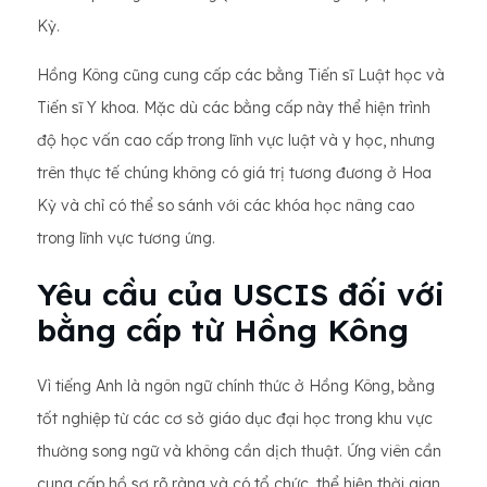
Kỳ.
Hồng Kông cũng cung cấp các bằng Tiến sĩ Luật học và
Tiến sĩ Y khoa. Mặc dù các bằng cấp này thể hiện trình
độ học vấn cao cấp trong lĩnh vực luật và y học, nhưng
trên thực tế chúng không có giá trị tương đương ở Hoa
Kỳ và chỉ có thể so sánh với các khóa học nâng cao
trong lĩnh vực tương ứng.
Yêu cầu của USCIS đối với
bằng cấp từ Hồng Kông
Vì tiếng Anh là ngôn ngữ chính thức ở Hồng Kông, bằng
tốt nghiệp từ các cơ sở giáo dục đại học trong khu vực
thường song ngữ và không cần dịch thuật. Ứng viên cần
cung cấp hồ sơ rõ ràng và có tổ chức, thể hiện thời gian