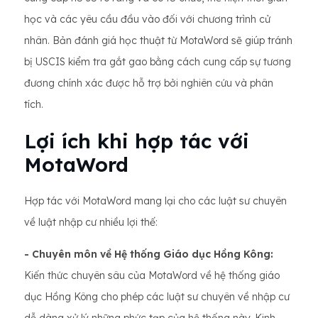
học và các yêu cầu đầu vào đối với chương trình cử
nhân. Bản đánh giá học thuật từ MotaWord sẽ giúp tránh
bị USCIS kiểm tra gắt gao bằng cách cung cấp sự tương
đương chính xác được hỗ trợ bởi nghiên cứu và phân
tích.
Lợi ích khi hợp tác với
MotaWord
Hợp tác với MotaWord mang lại cho các luật sư chuyên
về luật nhập cư nhiều lợi thế:
- Chuyên môn về Hệ thống Giáo dục Hồng Kông:
Kiến thức chuyên sâu của MotaWord về hệ thống giáo
dục Hồng Kông cho phép các luật sư chuyên về nhập cư