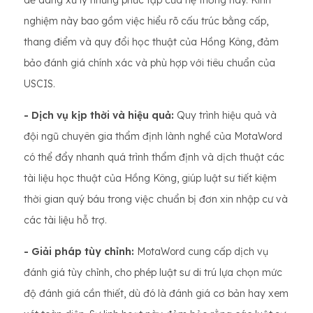
dễ dàng xử lý những phức tạp của hệ thống này. Kinh
nghiệm này bao gồm việc hiểu rõ cấu trúc bằng cấp,
thang điểm và quy đổi học thuật của Hồng Kông, đảm
bảo đánh giá chính xác và phù hợp với tiêu chuẩn của
USCIS.
- Dịch vụ kịp thời và hiệu quả:
Quy trình hiệu quả và
đội ngũ chuyên gia thẩm định lành nghề của MotaWord
có thể đẩy nhanh quá trình thẩm định và dịch thuật các
tài liệu học thuật của Hồng Kông, giúp luật sư tiết kiệm
thời gian quý báu trong việc chuẩn bị đơn xin nhập cư và
các tài liệu hỗ trợ.
- Giải pháp tùy chỉnh:
MotaWord cung cấp dịch vụ
đánh giá tùy chỉnh, cho phép luật sư di trú lựa chọn mức
độ đánh giá cần thiết, dù đó là đánh giá cơ bản hay xem