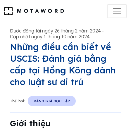
Được đăng tải ngày 26 tháng 2 năm 2024
-
Cập nhật ngày 1 tháng 10 năm 2024
Những điều cần biết về
USCIS: Đánh giá bằng
cấp tại Hồng Kông dành
cho luật sư di trú
Thể loại:
ĐÁNH GIÁ HỌC TẬP
Giới thiệu