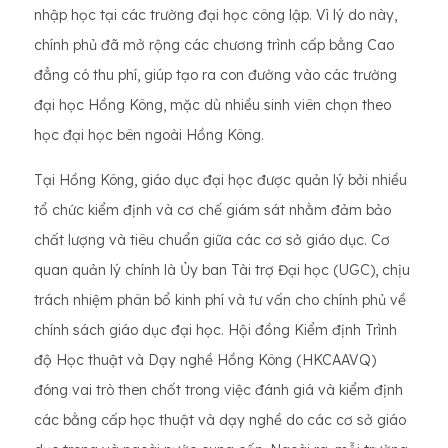
nhập học tại các trường đại học công lập. Vì lý do này,
chính phủ đã mở rộng các chương trình cấp bằng Cao
đẳng có thu phí, giúp tạo ra con đường vào các trường
đại học Hồng Kông, mặc dù nhiều sinh viên chọn theo
học đại học bên ngoài Hồng Kông.
Tại Hồng Kông, giáo dục đại học được quản lý bởi nhiều
tổ chức kiểm định và cơ chế giám sát nhằm đảm bảo
chất lượng và tiêu chuẩn giữa các cơ sở giáo dục. Cơ
quan quản lý chính là Ủy ban Tài trợ Đại học (UGC), chịu
trách nhiệm phân bổ kinh phí và tư vấn cho chính phủ về
chính sách giáo dục đại học. Hội đồng Kiểm định Trình
độ Học thuật và Dạy nghề Hồng Kông (HKCAAVQ)
đóng vai trò then chốt trong việc đánh giá và kiểm định
các bằng cấp học thuật và dạy nghề do các cơ sở giáo