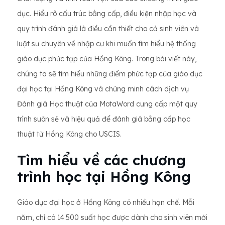
dục. Hiểu rõ cấu trúc bằng cấp, điều kiện nhập học và
quy trình đánh giá là điều cần thiết cho cả sinh viên và
luật sư chuyên về nhập cư khi muốn tìm hiểu hệ thống
giáo dục phức tạp của Hồng Kông. Trong bài viết này,
chúng ta sẽ tìm hiểu những điểm phức tạp của giáo dục
đại học tại Hồng Kông và chứng minh cách dịch vụ
Đánh giá Học thuật của MotaWord cung cấp một quy
trình suôn sẻ và hiệu quả để đánh giá bằng cấp học
thuật từ Hồng Kông cho USCIS.
Tìm hiểu về các chương
trình học tại Hồng Kông
Giáo dục đại học ở Hồng Kông có nhiều hạn chế. Mỗi
năm, chỉ có 14.500 suất học được dành cho sinh viên mới