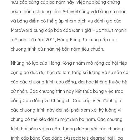
hữu các bằng cấp ba năm này, việc nộp bằng chứng
hoàn thành chương trình A-Level cùng với bằng cử nhân
và bảng điểm có thể giúp nhóm dịch vụ đánh giá của
MotaWord cung cấp báo cáo Đánh giá Học thuật mạnh
mẽ hơn. Từ năm 2011, Hồng Kông đã cung cấp các
chương trình cử nhân hệ bốn năm tiêu chuẩn.
Những nỗ lực của Hồng Kông nhằm mở rộng cơ hội tiếp
cận giáo dục đại học đã làm tăng số lượng và sự sẵn có
của các chương trình cao đẳng, đại học không thuộc hệ
cử nhân. Các chương trình này kết thúc bằng việc trao
bằng Cao đẳng và Chứng chỉ Cao cấp. Việc đánh giá
các chương trình này đòi hỏi phải xem xét kỹ lưỡng vì
chúng có thể kéo dài từ một đến ba năm. Các chương
trình hai năm và ba năm tương đương với các chương
trình cấp bằng Cao đẳng (Associate's degree) tại Hoa