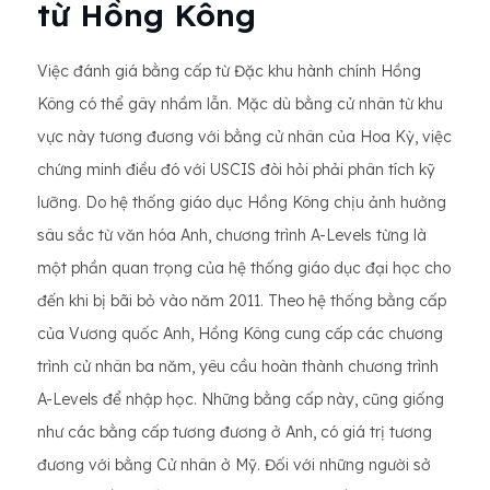
từ Hồng Kông
Việc đánh giá bằng cấp từ Đặc khu hành chính Hồng
Kông có thể gây nhầm lẫn. Mặc dù bằng cử nhân từ khu
vực này tương đương với bằng cử nhân của Hoa Kỳ, việc
chứng minh điều đó với USCIS đòi hỏi phải phân tích kỹ
lưỡng. Do hệ thống giáo dục Hồng Kông chịu ảnh hưởng
sâu sắc từ văn hóa Anh, chương trình A-Levels từng là
một phần quan trọng của hệ thống giáo dục đại học cho
đến khi bị bãi bỏ vào năm 2011. Theo hệ thống bằng cấp
của Vương quốc Anh, Hồng Kông cung cấp các chương
trình cử nhân ba năm, yêu cầu hoàn thành chương trình
A-Levels để nhập học. Những bằng cấp này, cũng giống
như các bằng cấp tương đương ở Anh, có giá trị tương
đương với bằng Cử nhân ở Mỹ. Đối với những người sở