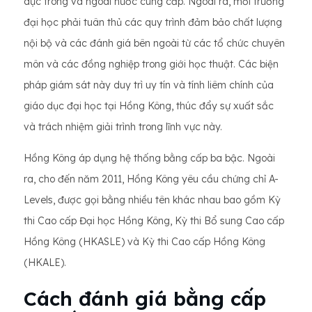
dục trong và ngoài nước cung cấp. Ngoài ra, mỗi trường
đại học phải tuân thủ các quy trình đảm bảo chất lượng
nội bộ và các đánh giá bên ngoài từ các tổ chức chuyên
môn và các đồng nghiệp trong giới học thuật. Các biện
pháp giám sát này duy trì uy tín và tính liêm chính của
giáo dục đại học tại Hồng Kông, thúc đẩy sự xuất sắc
và trách nhiệm giải trình trong lĩnh vực này.
Hồng Kông áp dụng hệ thống bằng cấp ba bậc. Ngoài
ra, cho đến năm 2011, Hồng Kông yêu cầu chứng chỉ A-
Levels, được gọi bằng nhiều tên khác nhau bao gồm Kỳ
thi Cao cấp Đại học Hồng Kông, Kỳ thi Bổ sung Cao cấp
Hồng Kông (HKASLE) và Kỳ thi Cao cấp Hồng Kông
(HKALE).
Cách đánh giá bằng cấp