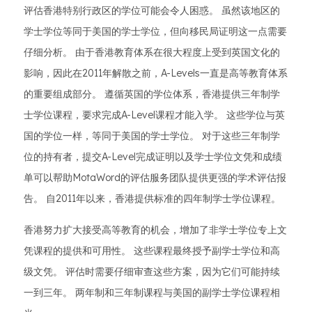
评估香港特别行政区的学位可能会令人困惑。 虽然该地区的
学士学位等同于美国的学士学位，但向移民局证明这一点需要
仔细分析。 由于香港教育体系在很大程度上受到英国文化的
影响，因此在2011年解散之前，A-Levels一直是高等教育体系
的重要组成部分。 遵循英国的学位体系，香港提供三年制学
士学位课程，要求完成A-Level课程才能入学。 这些学位与英
国的学位一样，等同于美国的学士学位。 对于这些三年制学
位的持有者，提交A-Level完成证明以及学士学位文凭和成绩
单可以帮助MotaWord的评估服务团队提供更强的学术评估报
告。 自2011年以来，香港提供标准的四年制学士学位课程。
香港努力扩大接受高等教育的机会，增加了非学士学位专上文
凭课程的提供和可用性。 这些课程最终授予副学士学位和高
级文凭。 评估时需要仔细审查这些方案，因为它们可能持续
一到三年。 两年制和三年制课程与美国的副学士学位课程相