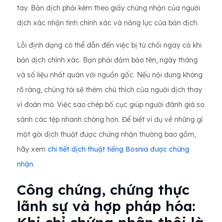
tay. Bản dịch phải kèm theo giấy chứng nhận của người
dịch xác nhận tính chính xác và năng lực của bản dịch.
Lỗi định dạng có thể dẫn đến việc bị từ chối ngay cả khi
bản dịch chính xác. Bạn phải đảm bảo tên, ngày tháng
và số liệu nhất quán với nguồn gốc. Nếu nội dung không
rõ ràng, chúng tôi sẽ thêm chú thích của người dịch thay
vì đoán mò. Việc sao chép bố cục giúp người đánh giá so
sánh các tệp nhanh chóng hơn. Để biết ví dụ về những gì
một gói dịch thuật được chứng nhận thường bao gồm,
hãy xem
chi tiết dịch thuật tiếng Bosnia được chứng
nhận
.
Công chứng, chứng thực
lãnh sự và hợp pháp hóa: