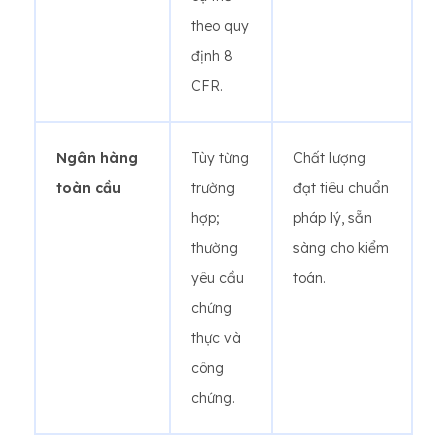
theo quy
định 8
CFR.
Ngân hàng
Tùy từng
Chất lượng
toàn cầu
trường
đạt tiêu chuẩn
hợp;
pháp lý, sẵn
thường
sàng cho kiểm
yêu cầu
toán.
chứng
thực và
công
chứng.