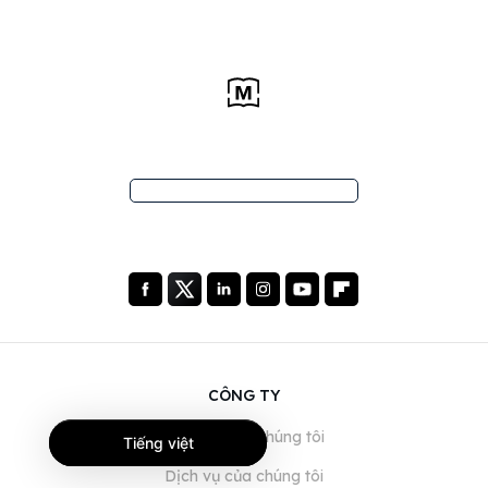
CÔNG TY
Giới thiệu về chúng tôi
Tiếng việt
Dịch vụ của chúng tôi