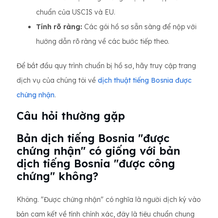
chuẩn của USCIS và EU.
Tính rõ ràng:
Các gói hồ sơ sẵn sàng để nộp với
hướng dẫn rõ ràng về các bước tiếp theo.
Để bắt đầu quy trình chuẩn bị hồ sơ, hãy truy cập trang
dịch vụ của chúng tôi về
dịch thuật tiếng Bosnia được
chứng nhận
.
Câu hỏi thường gặp
Bản dịch tiếng Bosnia "được
chứng nhận" có giống với bản
dịch tiếng Bosnia "được công
chứng" không?
Không. "Được chứng nhận" có nghĩa là người dịch ký vào
bản cam kết về tính chính xác, đây là tiêu chuẩn chung