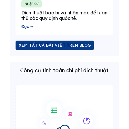
NHẬP CƯ
Dịch thuật bao bì và nhãn mác để tuân
thủ các quy định quốc tế.
Đọc ➞
XEM TẤT CẢ BÀI VIẾT TRÊN BLOG
Công cụ tính toán chi phí dịch thuật