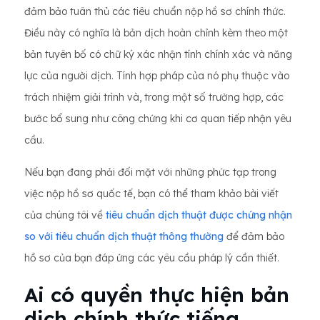
đảm bảo tuân thủ các tiêu chuẩn nộp hồ sơ chính thức.
Điều này có nghĩa là bản dịch hoàn chỉnh kèm theo một
bản tuyên bố có chữ ký xác nhận tính chính xác và năng
lực của người dịch. Tính hợp pháp của nó phụ thuộc vào
trách nhiệm giải trình và, trong một số trường hợp, các
bước bổ sung như công chứng khi cơ quan tiếp nhận yêu
cầu.
Nếu bạn đang phải đối mặt với những phức tạp trong
việc nộp hồ sơ quốc tế, bạn có thể tham khảo bài viết
của chúng tôi về
tiêu chuẩn dịch thuật được chứng nhận
so với tiêu chuẩn dịch thuật thông thường
để đảm bảo
hồ sơ của bạn đáp ứng các yêu cầu pháp lý cần thiết.
Ai có quyền thực hiện bản
dịch chính thức tiếng