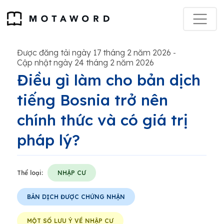
Được đăng tải ngày 17 tháng 2 năm 2026
-
Cập nhật ngày 24 tháng 2 năm 2026
Điều gì làm cho bản dịch
tiếng Bosnia trở nên
chính thức và có giá trị
pháp lý?
Thể loại:
NHẬP CƯ
BẢN DỊCH ĐƯỢC CHỨNG NHẬN
MỘT SỐ LƯU Ý VỀ NHẬP CƯ