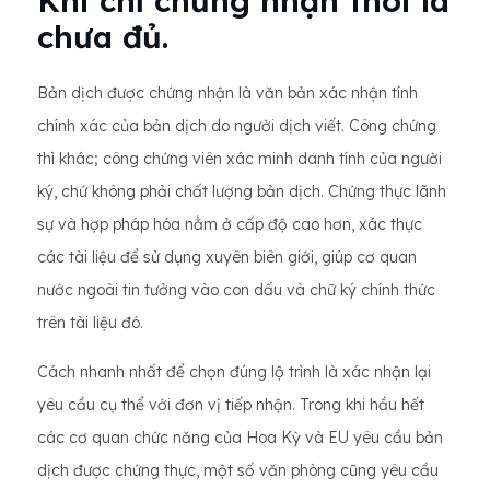
Khi chỉ chứng nhận thôi là
chưa đủ.
Bản dịch được chứng nhận là văn bản xác nhận tính
chính xác của bản dịch do người dịch viết. Công chứng
thì khác; công chứng viên xác minh danh tính của người
ký, chứ không phải chất lượng bản dịch. Chứng thực lãnh
sự và hợp pháp hóa nằm ở cấp độ cao hơn, xác thực
các tài liệu để sử dụng xuyên biên giới, giúp cơ quan
nước ngoài tin tưởng vào con dấu và chữ ký chính thức
trên tài liệu đó.
Cách nhanh nhất để chọn đúng lộ trình là xác nhận lại
yêu cầu cụ thể với đơn vị tiếp nhận. Trong khi hầu hết
các cơ quan chức năng của Hoa Kỳ và EU yêu cầu bản
dịch được chứng thực, một số văn phòng cũng yêu cầu