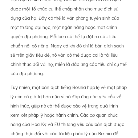
được một tổ chức cụ thể chấp nhận cho mục đích sử
dụng của họ. Đây có thể là văn phòng tuyển sinh của
một trường đại học, một ngân hàng hoặc một chính
quyền địa phương. Mỗi bên có thể tự đặt ra các tiêu
chuẩn nội bộ riêng. Ngay cả khi đó chỉ là bản dịch sạch
sẽ trên giấy tiêu đề, nó vẫn có thể được coi là tài liệu
chính thức đối với họ, miễn là đáp ứng các tiêu chí cụ thể
của địa phương.
Tuy nhiên, một bản dịch tiếng Bosnia hợp lệ về mặt pháp
lý còn có giá trị hơn nữa vì nó đáp ứng các yêu cầu về
hình thức, giúp nó có thể được bảo vệ trong quá trình
xem xét pháp lý hoặc hành chính. Các cơ quan chức
năng của Hoa Kỳ và EU thường yêu cầu bản dịch được
chứng thực đối với các tài liệu pháp lý của Bosnia để