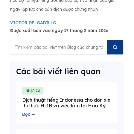
hóa bộ tài liệu tiếng Bosnia của bạn và nhận báo giá
ngay lập tức cho bản dịch được chứng nhận.
VICTOR DELGADILLO
Được xuất bản vào ngày 17 tháng 2 năm 2026
Các bài viết liên quan
NHẬP CƯ
Dịch thuật tiếng Indonesia cho đơn xin
thị thực H-1B và việc làm tại Hoa Kỳ
Đọc ➞