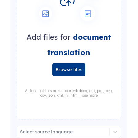
Add files for
document
translation
Browse files
All kinds of files are supported: docx, xlsx, pdf, jpeg,
csv, json, xml, ini, html... see more
Select source language