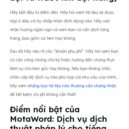
Hãy bắt đầu từ điểm đến. Hãy hỏi xem tài liệu sẽ được
nộp ở đâu và họ chấp nhận định dạng nào. Hãy xác
nhận hướng ngôn ngữ và xem bạn có cần dịch từng
trang, bao gồm cả tem hay không.
Sau đó hãy nêu rõ các "khoản phụ phí". Hãy hỏi xem bạn
có cần công chứng chữ ký hoặc hướng dẫn chứng thực
lãnh sự cho bản gốc hay không. Nếu bạn không chắc
chắn cấp độ dịch vụ nào phù hợp với nhu cầu của mình,
hãy xem
những loại tài liệu nào thường cần chứng nhận
để tiết kiệm chi phí không cần thiết.
Điểm nổi bật của
MotaWord: Dịch vụ dịch
thuật pháp lý cho tiếng