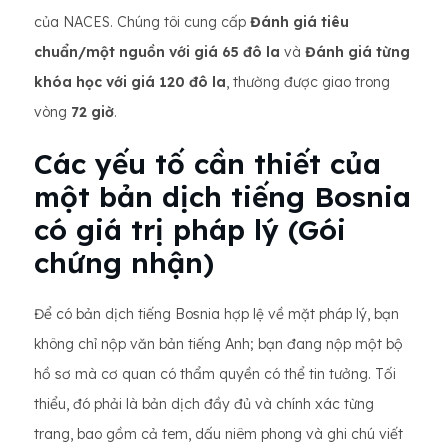
của NACES. Chúng tôi cung cấp
Đánh giá tiêu
chuẩn/một nguồn với giá 65 đô la
và
Đánh giá từng
khóa học với giá 120 đô la
, thường được giao trong
vòng
72 giờ
.
Các yếu tố cần thiết của
một bản dịch tiếng Bosnia
có giá trị pháp lý (Gói
chứng nhận)
Để có bản dịch tiếng Bosnia hợp lệ về mặt pháp lý, bạn
không chỉ nộp văn bản tiếng Anh; bạn đang nộp một bộ
hồ sơ mà cơ quan có thẩm quyền có thể tin tưởng. Tối
thiểu, đó phải là bản dịch đầy đủ và chính xác từng
trang, bao gồm cả tem, dấu niêm phong và ghi chú viết