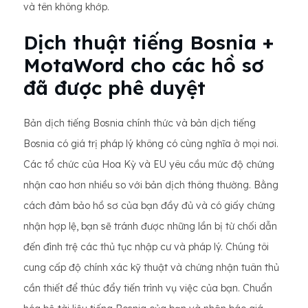
và tên không khớp.
Dịch thuật tiếng Bosnia +
MotaWord cho các hồ sơ
đã được phê duyệt
Bản dịch tiếng Bosnia chính thức và bản dịch tiếng
Bosnia có giá trị pháp lý không có cùng nghĩa ở mọi nơi.
Các tổ chức của Hoa Kỳ và EU yêu cầu mức độ chứng
nhận cao hơn nhiều so với bản dịch thông thường. Bằng
cách đảm bảo hồ sơ của bạn đầy đủ và có giấy chứng
nhận hợp lệ, bạn sẽ tránh được những lần bị từ chối dẫn
đến đình trệ các thủ tục nhập cư và pháp lý. Chúng tôi
cung cấp độ chính xác kỹ thuật và chứng nhận tuân thủ
cần thiết để thúc đẩy tiến trình vụ việc của bạn. Chuẩn