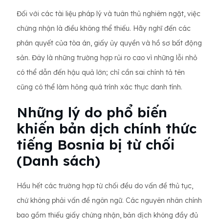
Đối với các tài liệu pháp lý và tuân thủ nghiêm ngặt, việc
chứng nhận là điều không thể thiếu. Hãy nghĩ đến các
phán quyết của tòa án, giấy ủy quyền và hồ sơ bất động
sản. Đây là những trường hợp rủi ro cao vì những lỗi nhỏ
có thể dẫn đến hậu quả lớn; chỉ cần sai chính tả tên
cũng có thể làm hỏng quá trình xác thực danh tính.
Những lý do phổ biến
khiến bản dịch chính thức
tiếng Bosnia bị từ chối
(Danh sách)
Hầu hết các trường hợp từ chối đều do vấn đề thủ tục,
chứ không phải vấn đề ngôn ngữ. Các nguyên nhân chính
bao gồm thiếu giấy chứng nhận, bản dịch không đầy đủ