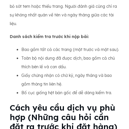
bỏ sót tem hoặc thiếu trang. Người đánh giá cũng chỉ ra
sự không nhất quán về tên và ngày tháng giữa các tài
liệu.
Danh sách kiểm tra trước khi nộp bài:
Bao gồm tất cả các trang (mặt trước và mặt sau).
Toàn bộ nội dung đã được dịch, bao gồm cả chú
thích bên lề và con dấu.
Giấy chứng nhận có chữ ký, ngày tháng và bao
gồm thông tin liên hệ.
Bố cục giống hệt bản gốc để dễ dàng kiểm tra.
Cách yêu cầu dịch vụ phù
hợp (Những câu hỏi cần
đặt ra trước khi đặt hàng)