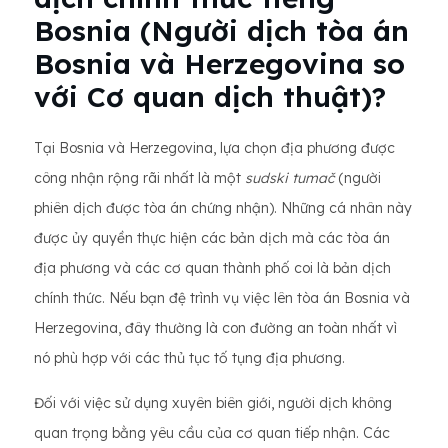
Bosnia (Người dịch tòa án
Bosnia và Herzegovina so
với Cơ quan dịch thuật)?
Tại Bosnia và Herzegovina, lựa chọn địa phương được
công nhận rộng rãi nhất là một
sudski tumač
(người
phiên dịch được tòa án chứng nhận). Những cá nhân này
được ủy quyền thực hiện các bản dịch mà các tòa án
địa phương và các cơ quan thành phố coi là bản dịch
chính thức. Nếu bạn đệ trình vụ việc lên tòa án Bosnia và
Herzegovina, đây thường là con đường an toàn nhất vì
nó phù hợp với các thủ tục tố tụng địa phương.
Đối với việc sử dụng xuyên biên giới, người dịch không
quan trọng bằng yêu cầu của cơ quan tiếp nhận. Các