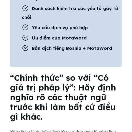
Danh sách kiểm tra các yếu tố gây từ
chối
Yêu cầu dịch vụ phù hợp
Ưu điểm của MotaWord
Bản dịch tiếng Bosnia + MotaWord
“Chính thức” so với “Có
giá trị pháp lý”: Hãy định
nghĩa rõ các thuật ngữ
trước khi làm bất cứ điều
gì khác.
Bản dịch chính thức tiếng Bosnia đơn giản là bản dịch