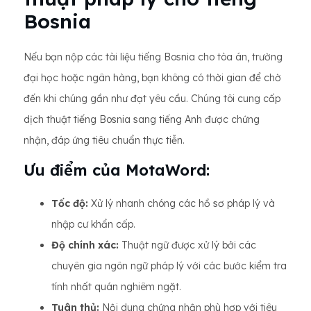
Bosnia
Nếu bạn nộp các tài liệu tiếng Bosnia cho tòa án, trường
đại học hoặc ngân hàng, bạn không có thời gian để chờ
đến khi chúng gần như đạt yêu cầu. Chúng tôi cung cấp
dịch thuật tiếng Bosnia sang tiếng Anh được chứng
nhận, đáp ứng tiêu chuẩn thực tiễn.
Ưu điểm của MotaWord:
Tốc độ:
Xử lý nhanh chóng các hồ sơ pháp lý và
nhập cư khẩn cấp.
Độ chính xác:
Thuật ngữ được xử lý bởi các
chuyên gia ngôn ngữ pháp lý với các bước kiểm tra
tính nhất quán nghiêm ngặt.
Tuân thủ:
Nội dung chứng nhận phù hợp với tiêu