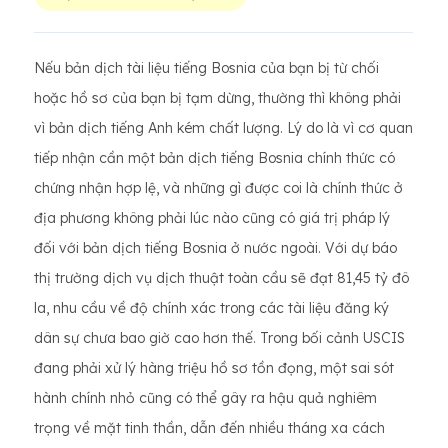
Nếu bản dịch tài liệu tiếng Bosnia của bạn bị từ chối
hoặc hồ sơ của bạn bị tạm dừng, thường thì không phải
vì bản dịch tiếng Anh kém chất lượng. Lý do là vì cơ quan
tiếp nhận cần một bản dịch tiếng Bosnia chính thức có
chứng nhận hợp lệ, và những gì được coi là chính thức ở
địa phương không phải lúc nào cũng có giá trị pháp lý
đối với bản dịch tiếng Bosnia ở nước ngoài. Với dự báo
thị trường dịch vụ dịch thuật toàn cầu sẽ đạt 81,45 tỷ đô
la, nhu cầu về độ chính xác trong các tài liệu đăng ký
dân sự chưa bao giờ cao hơn thế. Trong bối cảnh USCIS
đang phải xử lý hàng triệu hồ sơ tồn đọng, một sai sót
hành chính nhỏ cũng có thể gây ra hậu quả nghiêm
trọng về mặt tinh thần, dẫn đến nhiều tháng xa cách