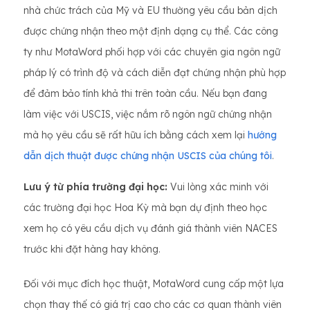
nhà chức trách của Mỹ và EU thường yêu cầu bản dịch
được chứng nhận theo một định dạng cụ thể. Các công
ty như MotaWord phối hợp với các chuyên gia ngôn ngữ
pháp lý có trình độ và cách diễn đạt chứng nhận phù hợp
để đảm bảo tính khả thi trên toàn cầu. Nếu bạn đang
làm việc với USCIS, việc nắm rõ ngôn ngữ chứng nhận
mà họ yêu cầu sẽ rất hữu ích bằng cách xem lại
hướng
dẫn dịch thuật được chứng nhận USCIS của chúng tôi
.
Lưu ý từ phía trường đại học:
Vui lòng xác minh với
các trường đại học Hoa Kỳ mà bạn dự định theo học
xem họ có yêu cầu dịch vụ đánh giá thành viên NACES
trước khi đặt hàng hay không.
Đối với mục đích học thuật, MotaWord cung cấp một lựa
chọn thay thế có giá trị cao cho các cơ quan thành viên