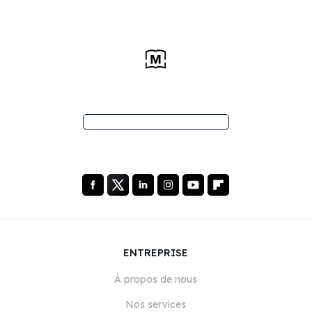
ENTREPRISE
À propos de nous
Nos services