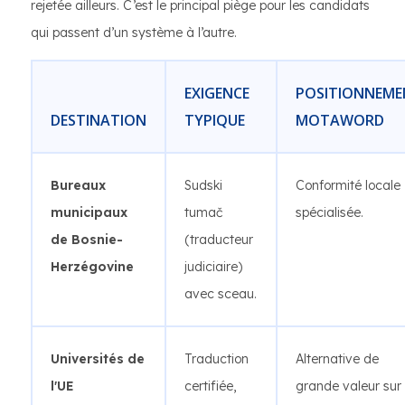
rejetée ailleurs. C’est le principal piège pour les candidats
qui passent d’un système à l’autre.
EXIGENCE
POSITIONNEME
DESTINATION
TYPIQUE
MOTAWORD
Bureaux
Sudski
Conformité locale
municipaux
tumač
spécialisée.
de Bosnie-
(traducteur
Herzégovine
judiciaire)
avec sceau.
Universités de
Traduction
Alternative de
l'UE
certifiée,
grande valeur sur