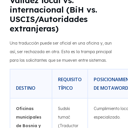
Validez local vs.
internacional (BiH vs.
USCIS/Autoridades
extranjeras)
Una traducción puede ser oficial en una oficina y, aun
así, ser rechazada en otra. Esta es la trampa principal
para los solicitantes que se mueven entre sistemas.
REQUISITO
POSICIONAMIE
DESTINO
TÍPICO
DE MOTAWOR
Oficinas
Sudski
Cumplimiento loca
municipales
tumač
especializado.
de Bosnia y
(Traductor