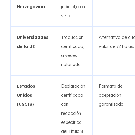
Herzegovina
judicial) con
sello.
Universidades
Traducción
Alternativa de alt
de la UE
certificada,
valor de 72 horas.
a veces
notariada.
Estados
Declaración
Formato de
Unidos
certificada
aceptación
(USCIS)
con
garantizada.
redacción
específica
del Título 8