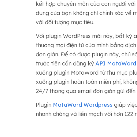
kết hợp chuyên môn của con người với 
dung của bạn không chỉ chính xác về 
với đối tượng mục tiêu.
Với plugin WordPress mới này, bất kỳ a
thương mại điện tử của mình bằng dịch
đơn giản. Để có được plugin này, chủ 
trước tiên cần đăng ký
API MotaWord
xuống plugin MotaWord từ thư mục plug
xuống plugin hoàn toàn miễn phí, khôn
24/7 thông qua email đơn giản gửi đến
Plugin
MotaWord Wordpress
giúp việ
nhanh chóng và liền mạch với hơn 122 