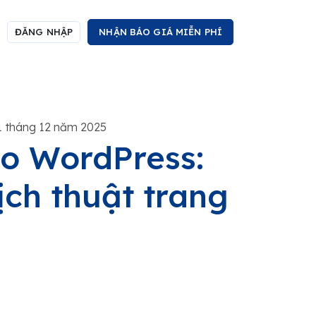
ĐĂNG NHẬP
NHẬN BÁO GIÁ MIỄN PHÍ
1 tháng 12 năm 2025
o WordPress:
ịch thuật trang