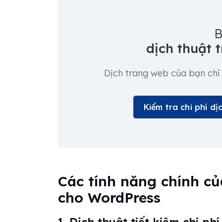
B
dịch thuật 
Dịch trang web của bạn chỉ 
Kiểm tra chi phí d
Các tính năng chính c
cho WordPress