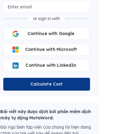
or sign in with
Continue with Google
Continue with Microsoft
Continue with LinkedIn
Calculate Cost
Bài viết này được dịch bởi phần mềm dịch
máy tự động MotaWord.
Đội ngũ biên tập viên của chúng tôi hiện đang
chỉnh sửa bài viết này để mang đến trải