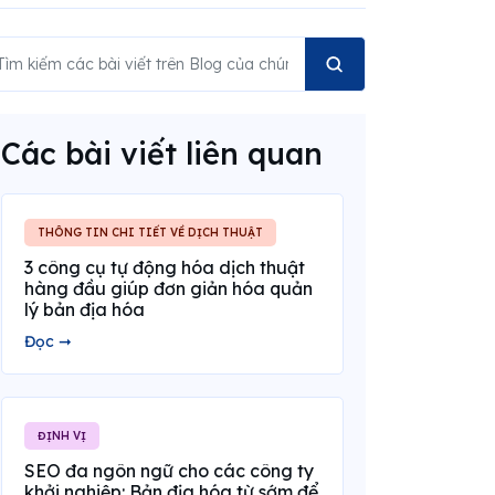
Các bài viết liên quan
THÔNG TIN CHI TIẾT VỀ DỊCH THUẬT
3 công cụ tự động hóa dịch thuật
hàng đầu giúp đơn giản hóa quản
lý bản địa hóa
Đọc ➞
ĐỊNH VỊ
SEO đa ngôn ngữ cho các công ty
khởi nghiệp: Bản địa hóa từ sớm để