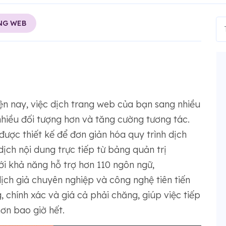
NG WEB
ện nay, việc dịch trang web của bạn sang nhiều
 nhiều đối tượng hơn và tăng cường tương tác.
ợc thiết kế để đơn giản hóa quy trình dịch
ịch nội dung trực tiếp từ bảng quản trị
ới khả năng hỗ trợ hơn 110 ngôn ngữ,
ch giả chuyên nghiệp và công nghệ tiên tiến
chính xác và giá cả phải chăng, giúp việc tiếp
ơn bao giờ hết.