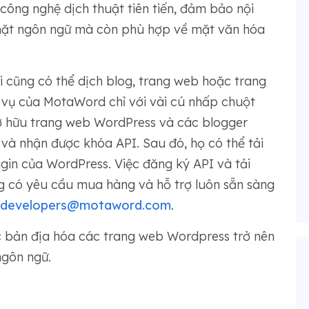
công nghệ dịch thuật tiên tiến, đảm bảo nội
mặt ngôn ngữ mà còn phù hợp về mặt văn hóa
i cũng có thể dịch blog, trang web hoặc trang
 vụ của MotaWord chỉ với vài cú nhấp chuột
sở hữu trang web WordPress và các blogger
và nhận được khóa API. Sau đó, họ có thể tải
in của WordPress. Việc đăng ký API và tải
g có yêu cầu mua hàng và hỗ trợ luôn sẵn sàng
developers@motaword.com
.
c bản địa hóa các trang web Wordpress trở nên
ngôn ngữ.