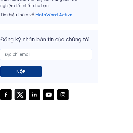
nghiệm tốt nhất cho bạn.
Tìm hiểu thêm về
MotaWord Active
.
Đăng ký nhận bản tin của chúng tôi
NỘP