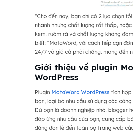
“Cho đến nay, bạn chỉ có 2 lựa chọn tồi
nhanh nhưng chất lượng rất thấp, hoặc 
kém, rườm rà và chất lượng không đảm
biết: “MotaWord, với cách tiếp cận đơn
24/7 và giá cả phải chăng, mang đến nhữ
Giới thiệu về plugin 
WordPress
Plugin
MotaWord WordPress
tích hợp
bạn, loại bỏ nhu cầu sử dụng các công 
Dù bạn là doanh nghiệp nhỏ, blogger ha
đáp ứng nhu cầu của bạn, cung cấp bản
đăng đơn lẻ đến toàn bộ trang web c