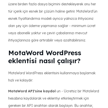
üzere birden fazla dosya biçimini destekleyerek onu her
tür içerik için esnek bir çözüm haline getirir. MotaWord'ün
esnek fiyatlandırma modeli ayrıca yalnızca ihtiyacınız
olan şey için ödeme yapmanızı sağlar - minimum ücret
veya abonelik yoktur ve çeviri çabalarınızı mevcut
ihtiyaçlarınıza göre artırabilir veya azaltabilirsiniz.
MotaWord WordPress
eklentisi nasıl çalışır?
MotaWord WordPress eklentisini kullanmaya başlamak
hızlı ve kolaydır:
MotaWord API'sine kaydol
un - Ücretsiz bir MotaWord
hesabına kaydolarak ve eklentiyi etkinleştirmek için
gereken bir API anahtarı alarak başlayın. Bu anahtar,