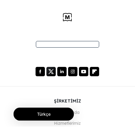
ŞİRKETİMİZ
Hakkımızda
Türkçe
Hizmetlerimiz
Blog