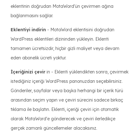
eklentinin doğrudan MotaWord'ün çevirmen ağına
bağlanmasını sağlar.
Eklentiyi indirin
- MotaWord eklentisini doğrudan
WordPress eklentileri dizininden yükleyin. Eklenti
tamamen ücretsizdir, hiçbir gizli maliyet veya devam
eden abonelik ücreti yoktur.
İçeriğinizi çevir
in - Eklenti yüklendikten sonra, çevirmek
istediğiniz içeriği WordPress panonuzdan seçebilirsiniz.
Gönderiler, sayfalar veya başka herhangi bir içerik türü
arasından seçim yapın ve çeviri sürecini sadece birkaç
tıklama ile başlatın. Eklenti, içeriği çeviri için otomatik
olarak MotaWord'e gönderecek ve çeviri ilerledikçe
gerçek zamanlı güncellemeler alacaksınız.