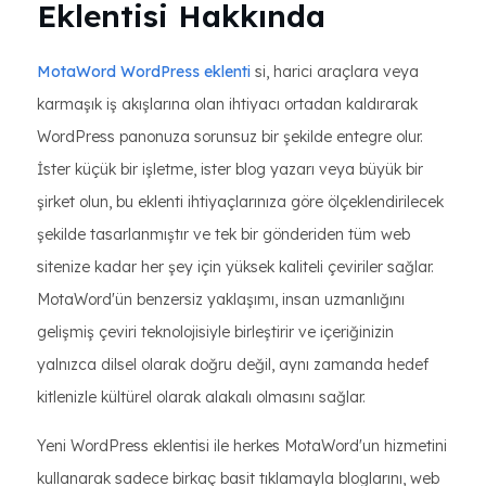
Eklentisi Hakkında
MotaWord WordPress eklenti
si, harici araçlara veya
karmaşık iş akışlarına olan ihtiyacı ortadan kaldırarak
WordPress panonuza sorunsuz bir şekilde entegre olur.
İster küçük bir işletme, ister blog yazarı veya büyük bir
şirket olun, bu eklenti ihtiyaçlarınıza göre ölçeklendirilecek
şekilde tasarlanmıştır ve tek bir gönderiden tüm web
sitenize kadar her şey için yüksek kaliteli çeviriler sağlar.
MotaWord'ün benzersiz yaklaşımı, insan uzmanlığını
gelişmiş çeviri teknolojisiyle birleştirir ve içeriğinizin
yalnızca dilsel olarak doğru değil, aynı zamanda hedef
kitlenizle kültürel olarak alakalı olmasını sağlar.
Yeni WordPress eklentisi ile herkes MotaWord'un hizmetini
kullanarak sadece birkaç basit tıklamayla bloglarını, web