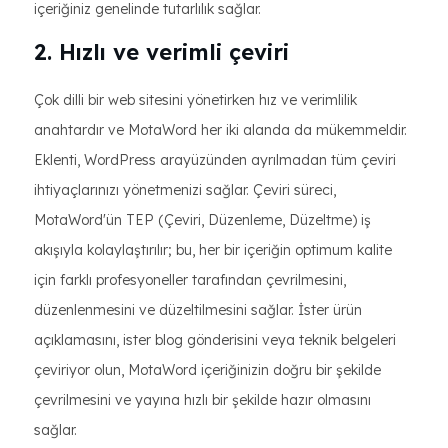
içeriğiniz genelinde tutarlılık sağlar.
2. Hızlı ve verimli çeviri
Çok dilli bir web sitesini yönetirken hız ve verimlilik
anahtardır ve MotaWord her iki alanda da mükemmeldir.
Eklenti, WordPress arayüzünden ayrılmadan tüm çeviri
ihtiyaçlarınızı yönetmenizi sağlar. Çeviri süreci,
MotaWord'ün TEP (Çeviri, Düzenleme, Düzeltme) iş
akışıyla kolaylaştırılır; bu, her bir içeriğin optimum kalite
için farklı profesyoneller tarafından çevrilmesini,
düzenlenmesini ve düzeltilmesini sağlar. İster ürün
açıklamasını, ister blog gönderisini veya teknik belgeleri
çeviriyor olun, MotaWord içeriğinizin doğru bir şekilde
çevrilmesini ve yayına hızlı bir şekilde hazır olmasını
sağlar.