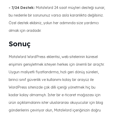
- 7/24 Destek:
MotaWord 24 saat müşteri desteği sunar,
bu nedenle bir sorununuz varsa asla karanlıkta değilsiniz.
Özel destek ekibiniz, yolun her adımında size yardımcı
olmak için oradadır.
Sonuç
MotaWord WordPress eklentisi, web sitelerinin küresel
erişimini genişletmek isteyen herkes için önemli bir araçtır.
Uygun maliyetli fiyatlandırma, hızlı geri dönüş süreleri,
birinci sınıf güvenlik ve kullanımı kolay bir arayüz ile
WordPress sitenizde çok dilli içeriği yönetmek hiç bu
kadar kolay olmamıştı. İster bir e-ticaret mağazası için
ürün açıklamalarını ister uluslararası okuyucular için blog
gönderilerini çeviriyor olun, MotaWord içeriğinizin doğru