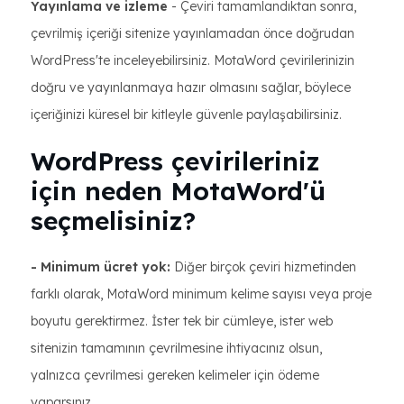
Yayınlama ve izleme
- Çeviri tamamlandıktan sonra,
çevrilmiş içeriği sitenize yayınlamadan önce doğrudan
WordPress'te inceleyebilirsiniz. MotaWord çevirilerinizin
doğru ve yayınlanmaya hazır olmasını sağlar, böylece
içeriğinizi küresel bir kitleyle güvenle paylaşabilirsiniz.
WordPress çevirileriniz
için neden MotaWord'ü
seçmelisiniz?
- Minimum ücret yok:
Diğer birçok çeviri hizmetinden
farklı olarak, MotaWord minimum kelime sayısı veya proje
boyutu gerektirmez. İster tek bir cümleye, ister web
sitenizin tamamının çevrilmesine ihtiyacınız olsun,
yalnızca çevrilmesi gereken kelimeler için ödeme
yaparsınız.