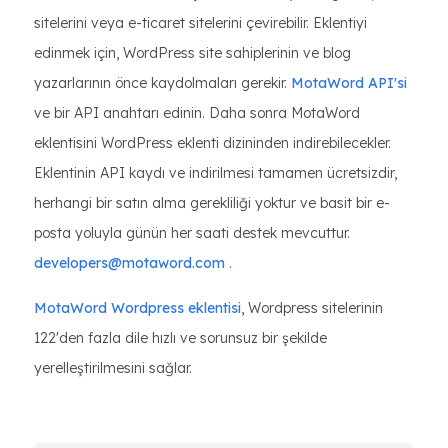
sitelerini veya e-ticaret sitelerini çevirebilir. Eklentiyi
edinmek için, WordPress site sahiplerinin ve blog
yazarlarının önce kaydolmaları gerekir.
MotaWord API'si
ve bir API anahtarı edinin. Daha sonra MotaWord
eklentisini WordPress eklenti dizininden indirebilecekler.
Eklentinin API kaydı ve indirilmesi tamamen ücretsizdir,
herhangi bir satın alma gerekliliği yoktur ve basit bir e-
posta yoluyla günün her saati destek mevcuttur.
developers@motaword.com
.
MotaWord Wordpress eklentisi
, Wordpress sitelerinin
122'den fazla dile hızlı ve sorunsuz bir şekilde
yerelleştirilmesini sağlar.