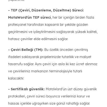
- TEP (Çeviri, Düzenleme, Düzeltme) Süreci:
MotaWord'ün TEP süreci
, her bir içeriğin birden fazla
profesyonel tarafından kapsamlı bir şekilde gözden
geçirilmesini ve iyileştirilmesini sağlayarak yüksek kaliteli,
hatasız çeviriler elde edilmesini sağlar.
- Çeviri Belleği (TM):
Bu özellik önceden çevrilmiş
ifadeleri saklayarak projelerinizde tutarlılık ve maliyet
tasarrufu sağlar. Aynı çeviri için asla iki kez ücret alınmaz
ve çevirileriniz markanızın terminolojisiyle tutarlı
kalacaktır.
- Sertifikalı güvenlik:
MotaWord'ün üst düzey güvenlik
protokolleri, çeviri süreci boyunca verilerinizi korur ve
hassas içerikle uğraşırken size gönül rahatlığı sağlar.