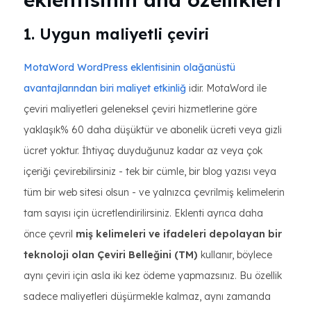
1. Uygun maliyetli çeviri
MotaWord WordPress eklentisinin olağanüstü
avantajlarından biri maliyet etkinliğ
idir. MotaWord ile
çeviri maliyetleri geleneksel çeviri hizmetlerine göre
yaklaşık% 60 daha düşüktür ve abonelik ücreti veya gizli
ücret yoktur. İhtiyaç duyduğunuz kadar az veya çok
içeriği çevirebilirsiniz - tek bir cümle, bir blog yazısı veya
tüm bir web sitesi olsun - ve yalnızca çevrilmiş kelimelerin
tam sayısı için ücretlendirilirsiniz. Eklenti ayrıca daha
önce çevril
miş kelimeleri ve ifadeleri depolayan bir
teknoloji olan Çeviri Belleğini (TM)
kullanır, böylece
aynı çeviri için asla iki kez ödeme yapmazsınız. Bu özellik
sadece maliyetleri düşürmekle kalmaz, aynı zamanda