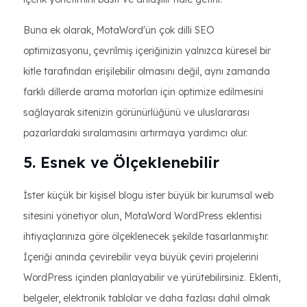
Buna ek olarak, MotaWord'ün çok dilli SEO
optimizasyonu, çevrilmiş içeriğinizin yalnızca küresel bir
kitle tarafından erişilebilir olmasını değil, aynı zamanda
farklı dillerde arama motorları için optimize edilmesini
sağlayarak sitenizin görünürlüğünü ve uluslararası
pazarlardaki sıralamasını artırmaya yardımcı olur.
5. Esnek ve Ölçeklenebilir
İster küçük bir kişisel blogu ister büyük bir kurumsal web
sitesini yönetiyor olun, MotaWord WordPress eklentisi
ihtiyaçlarınıza göre ölçeklenecek şekilde tasarlanmıştır.
İçeriği anında çevirebilir veya büyük çeviri projelerini
WordPress içinden planlayabilir ve yürütebilirsiniz. Eklenti,
belgeler, elektronik tablolar ve daha fazlası dahil olmak