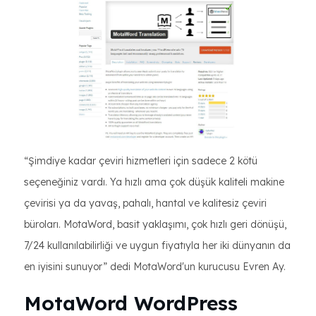
“Şimdiye kadar çeviri hizmetleri için sadece 2 kötü
seçeneğiniz vardı. Ya hızlı ama çok düşük kaliteli makine
çevirisi ya da yavaş, pahalı, hantal ve kalitesiz çeviri
büroları. MotaWord, basit yaklaşımı, çok hızlı geri dönüşü,
7/24 kullanılabilirliği ve uygun fiyatıyla her iki dünyanın da
en iyisini sunuyor” dedi MotaWord'un kurucusu Evren Ay.
MotaWord WordPress