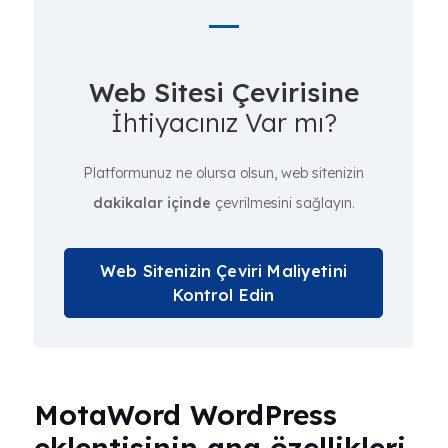
Web Sitesi Çevirisine
İhtiyacınız Var mı?
Platformunuz ne olursa olsun, web sitenizin
dakikalar içinde
çevrilmesini sağlayın.
Web Sitenizin Çeviri Maliyetini
Kontrol Edin
MotaWord WordPress
eklentisinin ana özellikleri