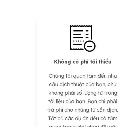
Không có phí tối thiểu
Chúng tôi quan tâm đến nhu
cầu dịch thuật của bạn, chứ
không phải số lượng từ trong
tài liệu của bạn. Bạn chỉ phải
trả phí cho những từ cần dịch.
Tất cả các dự án đều có tầm
quan trọng như nhau đối với