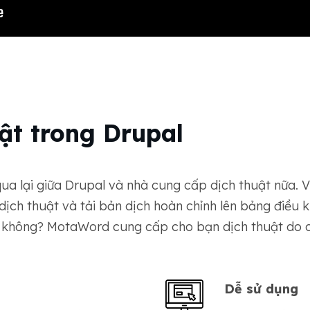
ật trong Drupal
ua lại giữa Drupal và nhà cung cấp dịch thuật nữa.
ộ dịch thuật và tải bản dịch hoàn chỉnh lên bảng điều
ải không? MotaWord cung cấp cho bạn dịch thuật do co
Dễ sử dụng