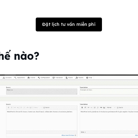
Đặt lịch tư vấn miễn phí
hế nào?