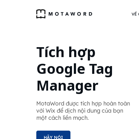
VỀ
Tích hợp
Google Tag
Manager
MotaWord được tích hợp hoàn toàn
với Wix để dịch nội dung của bạn
một cách liền mạch.
HÃY NÓI