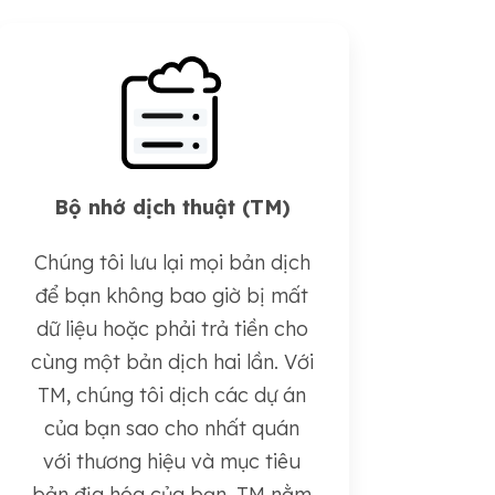
Bộ nhớ dịch thuật (TM)
Chúng tôi lưu lại mọi bản dịch
để bạn không bao giờ bị mất
dữ liệu hoặc phải trả tiền cho
cùng một bản dịch hai lần. Với
TM, chúng tôi dịch các dự án
của bạn sao cho nhất quán
với thương hiệu và mục tiêu
bản địa hóa của bạn. TM nằm