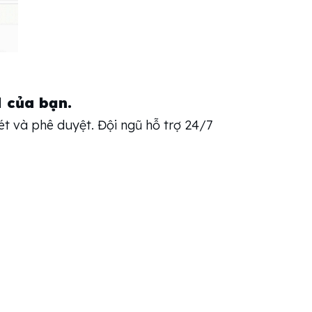
l của bạn.
t và phê duyệt. Đội ngũ hỗ trợ 24/7