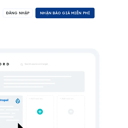
ĐĂNG NHẬP
NHẬN BÁO GIÁ MIỄN PHÍ