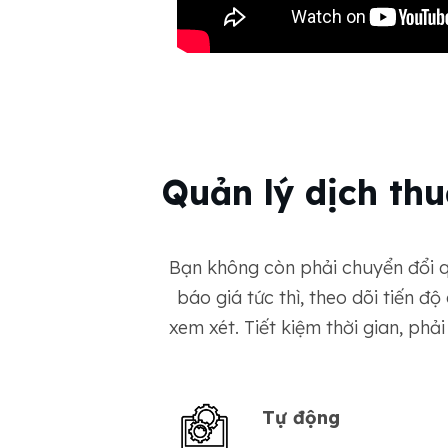
Quản lý dịch thu
Bạn không còn phải chuyển đổi q
báo giá tức thì, theo dõi tiến đ
xem xét. Tiết kiệm thời gian, ph
Tự động