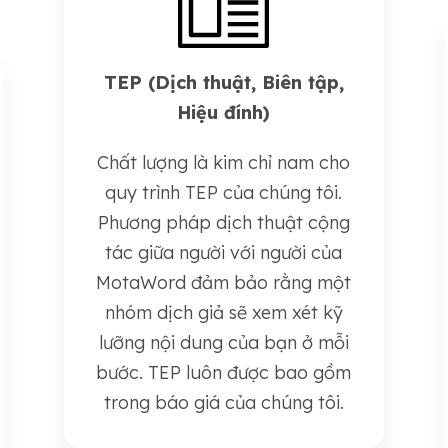
TEP (Dịch thuật, Biên tập,
Hiệu đính)
Chất lượng là kim chỉ nam cho
quy trình TEP của chúng tôi.
Phương pháp dịch thuật cộng
tác giữa người với người của
MotaWord đảm bảo rằng một
nhóm dịch giả sẽ xem xét kỹ
lưỡng nội dung của bạn ở mỗi
bước. TEP luôn được bao gồm
trong báo giá của chúng tôi.