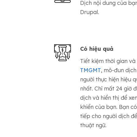
Dịch nội dung của bạ
Drupal.
Có hiệu quả
Tiết kiệm thời gian và
TMGMT
, mô-đun dịch
người thực hiện hiệu q
nhất. Chỉ mất 24 giờ 
dịch và hiển thị để xe
khiển của bạn. Bạn có 
tiếp cho người dịch đ
thuật ngữ.