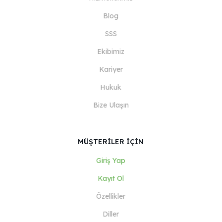
Blog
SSS
Ekibimiz
Kariyer
Hukuk
Bize Ulaşın
MÜŞTERİLER İÇİN
Giriş Yap
Kayıt Ol
Özellikler
Diller