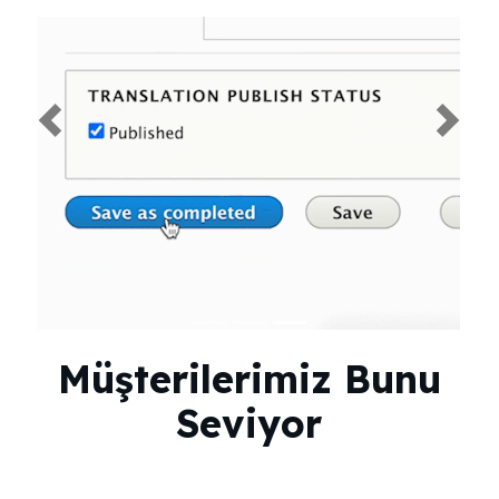
Previous
Next
Müşterilerimiz Bunu
Seviyor