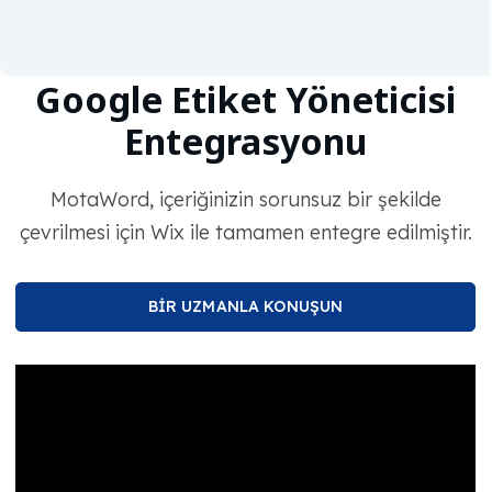
Google Etiket Yöneticisi
Entegrasyonu
MotaWord, içeriğinizin sorunsuz bir şekilde
çevrilmesi için Wix ile tamamen entegre edilmiştir.
BİR UZMANLA KONUŞUN