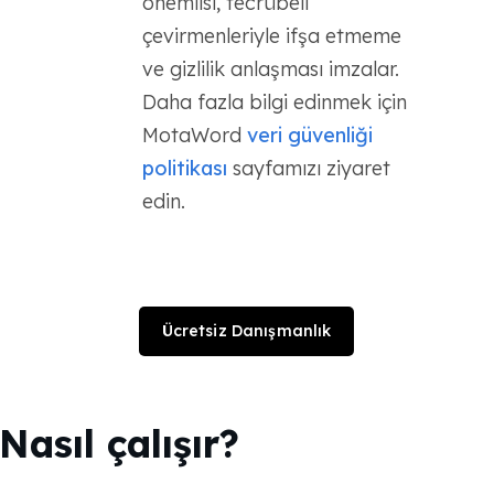
önemlisi, tecrübeli
çevirmenleriyle ifşa etmeme
ve gizlilik anlaşması imzalar.
Daha fazla bilgi edinmek için
MotaWord
veri güvenliği
politikası
sayfamızı ziyaret
edin.
Ücretsiz Danışmanlık
Nasıl çalışır?