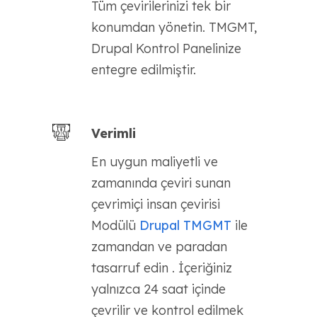
Tüm çevirilerinizi tek bir
konumdan yönetin. TMGMT,
Drupal Kontrol Panelinize
entegre edilmiştir.
Verimli
En uygun maliyetli ve
zamanında çeviri sunan
çevrimiçi insan çevirisi
Modülü
Drupal TMGMT
ile
zamandan ve paradan
tasarruf edin . İçeriğiniz
yalnızca 24 saat içinde
çevrilir ve kontrol edilmek