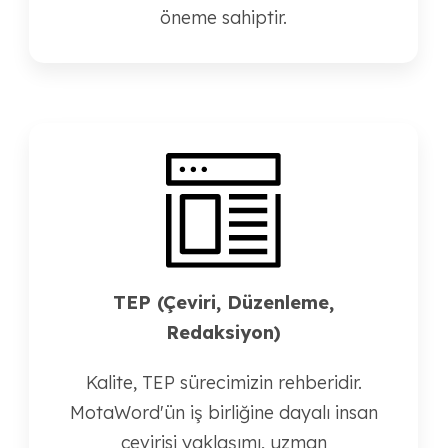
öneme sahiptir.
TEP (Çeviri, Düzenleme,
Redaksiyon)
Kalite, TEP sürecimizin rehberidir.
MotaWord'ün iş birliğine dayalı insan
çevirisi yaklaşımı, uzman