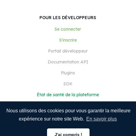
POUR LES DÉVELOPPEURS
Se connecter
S'inscrire
Portail développeur
Documentation API
Plugins
SDK
État de santé de la plateforme
Nous utilisons des cookies pour vous garantir la meilleure
expérience sur notre site Web.
En savoir plus
J'ai compris !