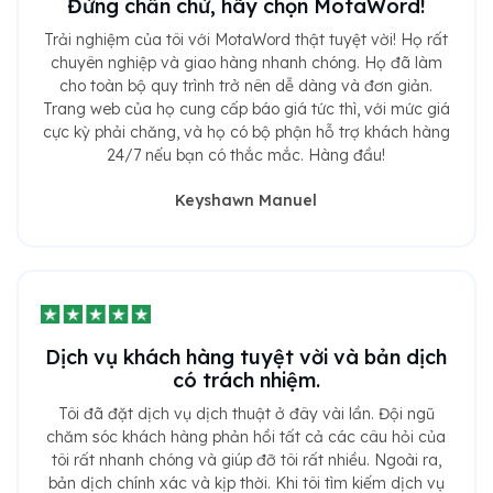
Đừng chần chừ, hãy chọn MotaWord!
Trải nghiệm của tôi với MotaWord thật tuyệt vời! Họ rất
chuyên nghiệp và giao hàng nhanh chóng. Họ đã làm
cho toàn bộ quy trình trở nên dễ dàng và đơn giản.
Trang web của họ cung cấp báo giá tức thì, với mức giá
cực kỳ phải chăng, và họ có bộ phận hỗ trợ khách hàng
24/7 nếu bạn có thắc mắc. Hàng đầu!
Keyshawn Manuel
Dịch vụ khách hàng tuyệt vời và bản dịch
có trách nhiệm.
Tôi đã đặt dịch vụ dịch thuật ở đây vài lần. Đội ngũ
chăm sóc khách hàng phản hồi tất cả các câu hỏi của
tôi rất nhanh chóng và giúp đỡ tôi rất nhiều. Ngoài ra,
bản dịch chính xác và kịp thời. Khi tôi tìm kiếm dịch vụ