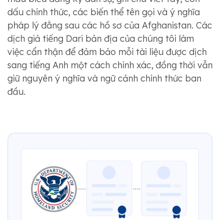
dấu chính thức, các biến thể tên gọi và ý nghĩa
pháp lý đằng sau các hồ sơ của Afghanistan. Các
dịch giả tiếng Dari bản địa của chúng tôi làm
việc cẩn thận để đảm bảo mỗi tài liệu được dịch
sang tiếng Anh một cách chính xác, đồng thời vẫn
giữ nguyên ý nghĩa và ngữ cảnh chính thức ban
đầu.