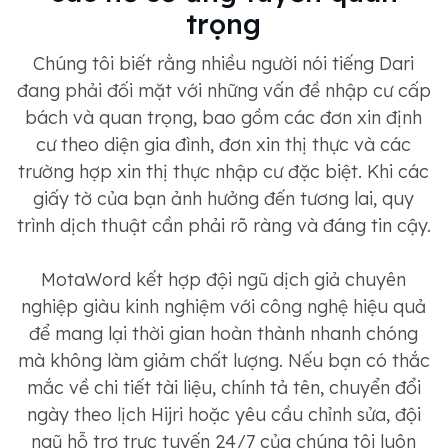
trọng
Chúng tôi biết rằng nhiều người nói tiếng Dari
đang phải đối mặt với những vấn đề nhập cư cấp
bách và quan trọng, bao gồm các đơn xin định
cư theo diện gia đình, đơn xin thị thực và các
trường hợp xin thị thực nhập cư đặc biệt. Khi các
giấy tờ của bạn ảnh hưởng đến tương lai, quy
trình dịch thuật cần phải rõ ràng và đáng tin cậy.
MotaWord kết hợp đội ngũ dịch giả chuyên
nghiệp giàu kinh nghiệm với công nghệ hiệu quả
để mang lại thời gian hoàn thành nhanh chóng
mà không làm giảm chất lượng. Nếu bạn có thắc
mắc về chi tiết tài liệu, chính tả tên, chuyển đổi
ngày theo lịch Hijri hoặc yêu cầu chỉnh sửa, đội
ngũ hỗ trợ trực tuyến 24/7 của chúng tôi luôn