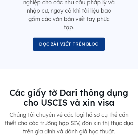
nghiệp cho các nhu cầu pháp lý và
nhập cư, ngay cả khi tài liệu bao
gồm các văn bản viết tay phức
tạp.
ĐỌC BÀI VIẾT TRÊN BLOG
Các giấy tờ Dari thông dụng
cho USCIS và xin visa
Chúng tôi chuyên về các loại hồ sơ cụ thể cần
thiết cho các trường hợp SIV, đơn xin thị thực dựa
trên gia đình và đánh giá học thuật.