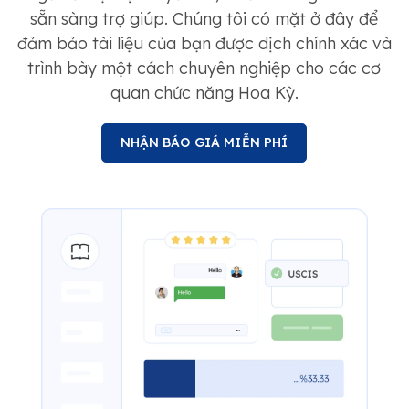
sẵn sàng trợ giúp. Chúng tôi có mặt ở đây để
đảm bảo tài liệu của bạn được dịch chính xác và
trình bày một cách chuyên nghiệp cho các cơ
quan chức năng Hoa Kỳ.
NHẬN BÁO GIÁ MIỄN PHÍ