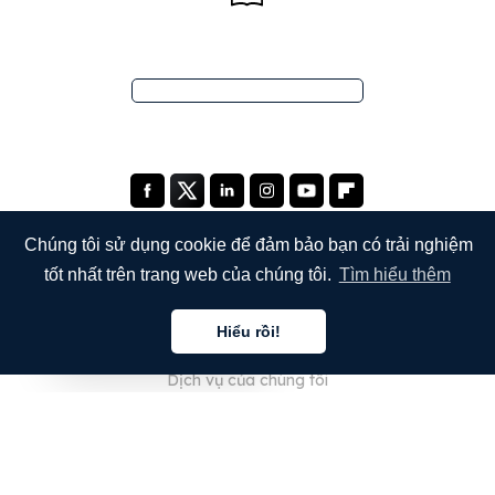
Chúng tôi sử dụng cookie để đảm bảo bạn có trải nghiệm
tốt nhất trên trang web của chúng tôi.
Tìm hiểu thêm
CÔNG TY
Hiểu rồi!
Giới thiệu về chúng tôi
Tiếng việt
Dịch vụ của chúng tôi
Blog
Câu hỏi thường gặp