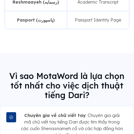
Reshmaayeh (رسمایه)
Academic Transcript
Pasport (پاسپورت)
Passport Identity Page
Vì sao MotaWord là lựa chọn
tốt nhất cho việc dịch thuật
tiếng Dari?
Chuyên gia về chữ viết tay
: Chuyên gia giải
mã chữ viết tay tiếng Dari được tìm thấy trong
các cuốn Shenasnameh cổ và các hợp đồng hôn