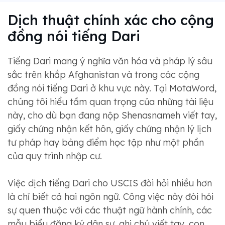
Dịch thuật chính xác cho cộng
đồng nói tiếng Dari
Tiếng Dari mang ý nghĩa văn hóa và pháp lý sâu
sắc trên khắp Afghanistan và trong các cộng
đồng nói tiếng Dari ở khu vực này. Tại MotaWord,
chúng tôi hiểu tầm quan trọng của những tài liệu
này, cho dù bạn đang nộp Shenasnameh viết tay,
giấy chứng nhận kết hôn, giấy chứng nhận lý lịch
tư pháp hay bảng điểm học tập như một phần
của quy trình nhập cư.
Việc dịch tiếng Dari cho USCIS đòi hỏi nhiều hơn
là chỉ biết cả hai ngôn ngữ. Công việc này đòi hỏi
sự quen thuộc với các thuật ngữ hành chính, các
mẫu biểu đăng ký dân sự, ghi chú viết tay, con