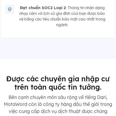
Đạt chuẩn SOC2 Loại 2
: Thông tin nhận dạng
nhạy cảm và lịch sử gia đình của bạn được bảo
vệ bằng các tiêu chuẩn bảo mật cao nhất trong
ngành.
Được các chuyên gia nhập cư
trên toàn quốc tin tưởng.
Bên cạnh chuyên môn sâu rộng về tiếng Dari,
MotaWord còn là công ty hàng đầu thế giới trong
việc cung cấp dịch vụ dịch thuật được chứng