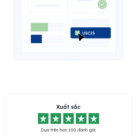
Xuất sắc
Dựa trên hơn 100 đánh giá.