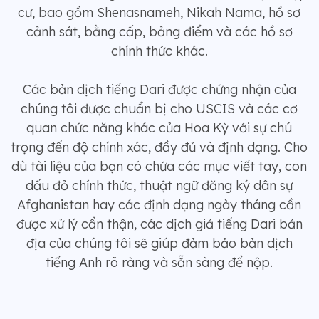
cư, bao gồm Shenasnameh, Nikah Nama, hồ sơ
cảnh sát, bằng cấp, bảng điểm và các hồ sơ
chính thức khác.
Các bản dịch tiếng Dari được chứng nhận của
chúng tôi được chuẩn bị cho USCIS và các cơ
quan chức năng khác của Hoa Kỳ với sự chú
trọng đến độ chính xác, đầy đủ và định dạng. Cho
dù tài liệu của bạn có chứa các mục viết tay, con
dấu đỏ chính thức, thuật ngữ đăng ký dân sự
Afghanistan hay các định dạng ngày tháng cần
được xử lý cẩn thận, các dịch giả tiếng Dari bản
địa của chúng tôi sẽ giúp đảm bảo bản dịch
tiếng Anh rõ ràng và sẵn sàng để nộp.