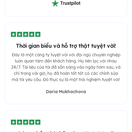
Thời gian biểu và hỗ trợ thật tuyệt vời!
Đây là một công ty tuyệt vời với đội ngũ chuyên nghiệp
luôn quan tâm đến khách hàng. Họ liên lạc với nhau
24/7. Tài liệu của tôi đã sẵn sàng vào ngày hôm sau, và
chỉ trong vài giờ, họ đã hoàn tất tất cả các chỉnh sửa
mà tôi yêu cầu. Đó thực sự là một trải nghiệm tuyệt vời!
Daria Mukhachova