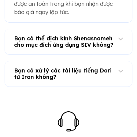
được an toàn trong khi bạn nhận được
báo giá ngay lập tức.
Bạn có thể dịch kinh Shenasnameh
cho mục đích ứng dụng SIV không?
Bạn có xử lý các tài liệu tiếng Dari
từ Iran không?