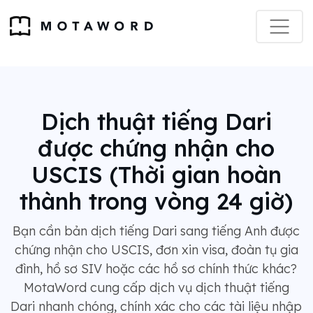
Dịch thuật tiếng Dari
được chứng nhận cho
USCIS (Thời gian hoàn
thành trong vòng 24 giờ)
Bạn cần bản dịch tiếng Dari sang tiếng Anh được
chứng nhận cho USCIS, đơn xin visa, đoàn tụ gia
đình, hồ sơ SIV hoặc các hồ sơ chính thức khác?
MotaWord cung cấp dịch vụ dịch thuật tiếng
Dari nhanh chóng, chính xác cho các tài liệu nhập