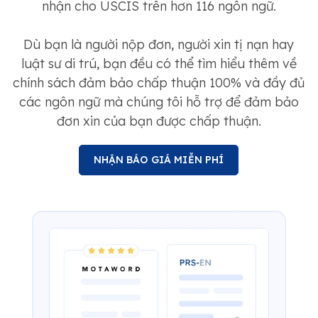
nhận cho USCIS trên hơn 116 ngôn ngữ.
Dù bạn là người nộp đơn, người xin tị nạn hay
luật sư di trú, bạn đều có thể tìm hiểu thêm về
chính sách đảm bảo chấp thuận 100% và đầy đủ
các ngôn ngữ mà chúng tôi hỗ trợ để đảm bảo
đơn xin của bạn được chấp thuận.
NHẬN BÁO GIÁ MIỄN PHÍ