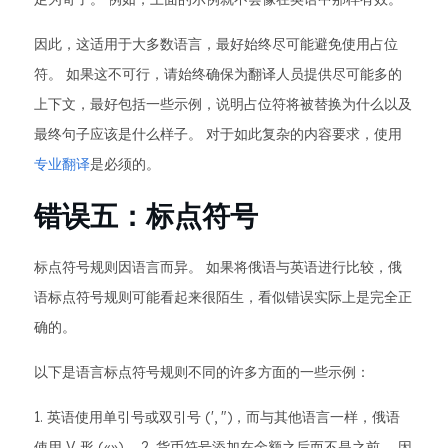
因此，这适用于大多数语言，最好始终尽可能避免使用占位
符。 如果这不可行，请始终确保为翻译人员提供尽可能多的
上下文，最好包括一些示例，说明占位符将被替换为什么以及
最终句子应该是什么样子。 对于如此复杂的内容要求，使用
专业翻译
是必须的。
错误五：标点符号
标点符号规则因语言而异。 如果将俄语与英语进行比较，俄
语标点符号规则可能看起来很陌生，看似错误实际上是完全正
确的。
以下是语言标点符号规则不同的许多方面的一些示例：
1. 英语使用单引号或双引号 (', ")，而与其他语言一样，俄语
使用 V 形 («»)。 2. 货币符号添加在金额之后而不是之前。 因