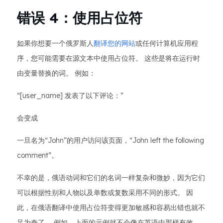
错误 4：使用占位符
如果你想要一个俄罗斯人
翻译您的网站
或任何计算机应用程
序，您可能需要在源文本中使用占位符。 这些是将在运行时
由变量替换的词。 例如：
“[user_name] 发表了以下评论：”
会变成
一旦名为“John”的用户访问该页面，“John left the following
comment”。
不幸的是，俄语动词和它们的名词一样复杂和微妙，因为它们
可以根据性别和人物以及单数或复数采用不同的形式。 因
此，在俄语翻译中使用占位符变得更加敏感和容易出错也就不
足为奇了。 例如，上面的示例就不会像在英语中那样有效。