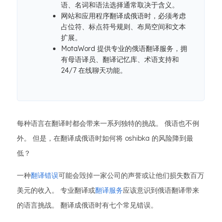
语、名词和语法选择通常取决于含义。
网站和应用程序翻译成俄语时，必须考虑
占位符、标点符号规则、布局空间和文本
扩展。
MotaWord 提供专业的俄语翻译服务，拥
有母语译员、翻译记忆库、术语支持和
24/7 在线聊天功能。
每种语言在翻译时都会带来一系列独特的挑战。 俄语也不例
外。 但是，在翻译成俄语时如何将 oshibka 的风险降到最
低？
一种
翻译错误
可能会毁掉一家公司的声誉或让他们损失数百万
美元的收入。 专业翻译或
翻译服务
应该意识到俄语翻译带来
的语言挑战。 翻译成俄语时有七个常见错误。