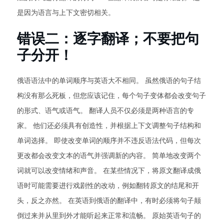
是因为语言与上下文密切相关。
错误二：逐字翻译；不要把句
子分开！
俄语语法中的单词顺序与英语大不相同。 虽然俄语的句子结
构没有那么死板，但您应该记住，每个句子变体都会改变句子
的形式、语气或语气。 翻译人员不仅必须是两种语言的专
家。 他们还必须具有创造性，并根据上下文调整句子结构和
单词选择。 即使改变单词的顺序并不违反语法代码，但每次
更改都会改变文本的语气并强调新的内容。 简单地改变两个
词就可以改变情绪和声音。 在某些情况下，将原文翻译成俄
语时可能需要进行戏剧性的改动，例如翻转原文的结尾和开
头，反之亦然。 在英语到俄语的翻译中，有时必须将句子颠
倒过来并从里到外才能听起来正常和流畅。 原始英语句子的