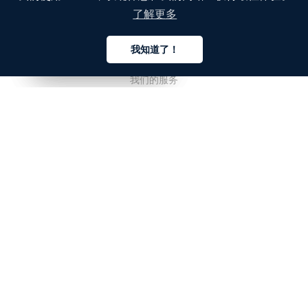
了解更多
公司
我知道了！
关于我们
中文
中文
中文
我们的服务
博客
常见问题解答
我们的团队
诚聘英才
法务
联系我们
客户栏目
登录