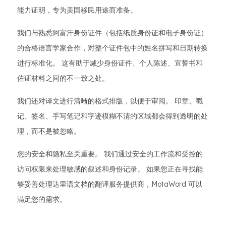
能力证明，专为美国移民用途而准备。
我们与熟悉阿富汗身份证件（包括纸质身份证和电子身份证）
的合格语言学家合作，对整个证件包中的姓名拼写和日期转换
进行标准化。 这有助于减少身份证件、个人陈述、宣誓书和
佐证材料之间的不一致之处。
我们还对译文进行清晰的格式排版，以便于审阅。 印章、戳
记、签名、手写笔记和字迹模糊不清的区域都会得到透明的处
理，而不是被忽略。
您的安全和隐私至关重要。 我们通过安全的工作流和受控的
访问权限来处理敏感的叙述和身份记录。 如果您正在寻找能
够妥善处理达里语文档的翻译服务提供商，MotaWord 可以
满足您的需求。