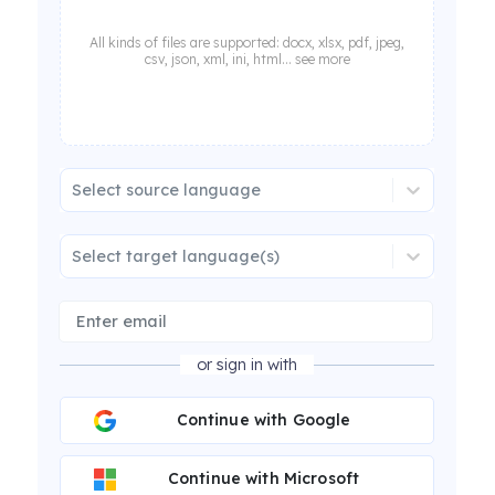
All kinds of files are supported: docx, xlsx, pdf, jpeg,
csv, json, xml, ini, html... see more
Select source language
Select target language(s)
or sign in with
Continue with Google
Continue with Microsoft