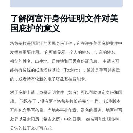
了解阿富汗身份证明文件对美
国庇护的意义
塔兹基拉是阿富汗的国民身份证件，它在许多美国庇护案件中
发挥着重要作用。 它可能显示一个人的姓名、父亲的姓名、
祖父的姓名、出生地、居住地和国民身份证信息。 申请人可
能持有传统的纸质塔兹基拉（Tazkira），通常是手写并盖章
的，或者持有较新的电子塔兹基拉智能卡。
对于庇护申请，身份证明文件（如有）可以帮助确定身份和国
籍。 问题在于，没有两个塔兹基拉长得完全一样。 纸质版本
可能包含手写条目、当地办事处印章、褪色的墨迹、地区拼写
差异以及太阳历（希吉来历）中的日期。 姓名可能出现多种
公认的拉丁文拼写方式。