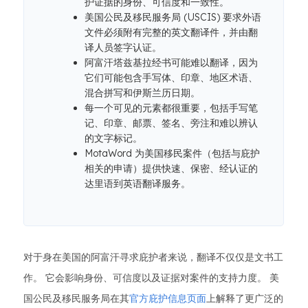
护证据的身份、可信度和一致性。
美国公民及移民服务局 (USCIS) 要求外语
文件必须附有完整的英文翻译件，并由翻
译人员签字认证。
阿富汗塔兹基拉经书可能难以翻译，因为
它们可能包含手写体、印章、地区术语、
混合拼写和伊斯兰历日期。
每一个可见的元素都很重要，包括手写笔
记、印章、邮票、签名、旁注和难以辨认
的文字标记。
MotaWord 为美国移民案件（包括与庇护
相关的申请）提供快速、保密、经认证的
达里语到英语翻译服务。
对于身在美国的阿富汗寻求庇护者来说，翻译不仅仅是文书工
作。 它会影响身份、可信度以及证据对案件的支持力度。 美
国公民及移民服务局在其
官方庇护信息页面
上解释了更广泛的