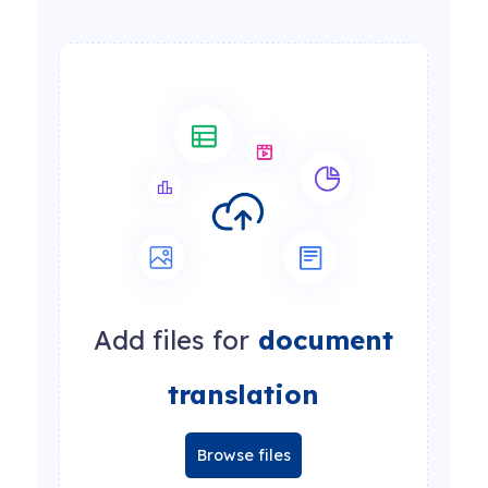
Add files for
document
translation
Browse files