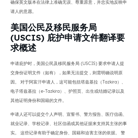
确保英文版本在法律上准确无误、尊重原意，并忠实地反映申
请人的意愿。
美国公民及移民服务局
(USCIS) 庇护申请文件翻译要
求概述
申请庇护时，美国公民及移民服务局 (USCIS) 要求申请人提
交身份证明文件（如有），如果无法提交，则需明确说明原
因。 对于阿富汗申请人，这可能包括塔兹基拉（Tazkira）、
电子塔兹基拉（e-Tazkira）、护照页、出生或结婚记录以及
其他证明身份和国籍的文件。
申请人还可以提交个人声明、宣誓书​​、警方报告、医疗信函、
就业记录、学校记录、社区信函或其他证据来支持其主张的事
实。 这些记录有助于确定身份、国籍和迫害主张的依据。 警