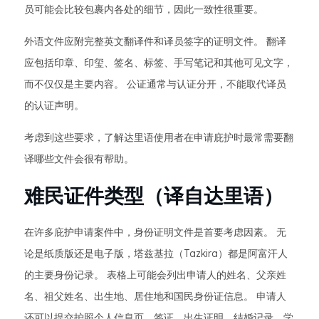
员可能会比较包裹内各处的细节，因此一致性很重要。
外语文件应附完整英文翻译件和译员签字的证明文件。 翻译
应包括印章、印玺、签名、标签、手写笔记和其他可见文字，
而不仅仅是主要内容。 公证通常与认证分开，不能取代译员
的认证声明。
考虑到这些要求，了解达里语使用者在申请庇护时最常需要翻
译哪些文件会很有帮助。
难民证件类型（译自达里语）
在许多庇护申请案件中，身份证明文件是首要考虑因素。 无
论是纸质版还是电子版，塔兹基拉（Tazkira）都是阿富汗人
的主要身份记录。 表格上可能会列出申请人的姓名、父亲姓
名、祖父姓名、出生地、居住地和国民身份证信息。 申请人
还可以提交护照个人信息页、签证、出生证明、结婚记录、学