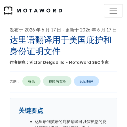
发布于 2026 年 6 月 17 日
更新于 2026 年 6 月 17 日
-
达里语翻译用于美国庇护和
身份证明文件
作者信息：Victor Delgadillo - MotaWord SEO专家
类别：
移民
移民局表格
认证翻译
关键要点
达里语到英语的庇护翻译可以保护您的庇