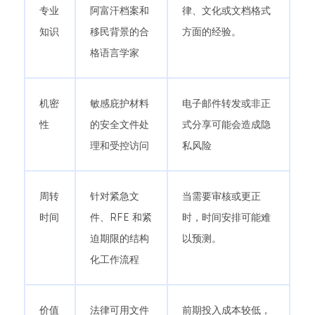
专业
阿富汗档案和
律、文化或文档格式
知识
移民背景的合
方面的经验。
格语言学家
机密
敏感庇护材料
电子邮件转发或非正
性
的安全文件处
式分享可能会造成隐
理和受控访问
私风险
周转
针对紧急文
当需要审核或更正
时间
件、RFE 和紧
时，时间安排可能难
迫期限的结构
以预测。
化工作流程
价值
法律可用文件
前期投入成本较低，