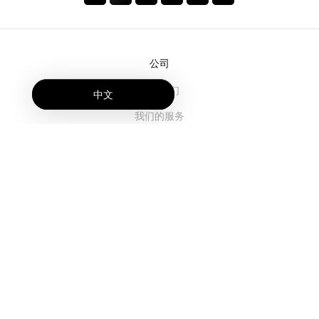
公司
关于我们
中文
我们的服务
博客
常见问题解答
我们的团队
诚聘英才
法务
联系我们