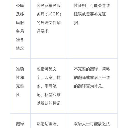
公民
公民及移民服
性证明，可能会导致
及移
务局 (USCIS)
延误或需要补充证
民服
的外语文件翻
据。
务局
译要求
准备
情况
准确
包括可见文
不完整的翻译、简略
性和
字、印章、封
的翻译或前后不一致
完整
条、手写笔
的翻译更为常见。
性
记、标签和难
以辨认的标记
翻译
熟悉达里语、
双语人士可能缺乏法