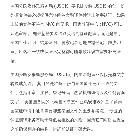
美国公民及移民服务局 (USCIS) 要求提交给 USCIS 的每一份
外语文件都必须提供完整的英文翻译件并附上签字认证。如果
上传的文件不符合 NVC 的要求，国家签证中心 (NVC) 可以
延迟审核。 如果您需要泰语到英语的签证翻译，无论是用于
泰国出生证明、结婚证明、警察记录还是户籍登记，缺少印
章、姓名不一致或认证不完整都可能导致延误或需要补充证
据。
美国公民及移民服务局（USCIS）的泰语翻译不仅仅是将文字
转换成英语。 其目的是准备一份与泰国原件完全一致的文
件，包括印章、注释、登记号码、签发机构详情以及任何背面
文字。 美国国务院的《泰国民事文件互惠安排表》是了解美
国签证申请中通常需要哪些泰国文件的重要参考点。 专业的
认证翻译服务有助于降低被拒收的风险，因为它们可以在提交
之前确保翻译的结构、措辞和认证正确无误。