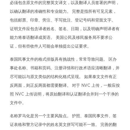
必须包含原文件的完整英文译文，以及翻译人员签署的声明，
以确认翻译的准确性和专业能力。 完整是指所有可见元素，
包括邮票、印章、旁注、手写批注、登记号码和背面文字。
证明文件应包含译者姓名、签名、日期，以及明确声明译者有
能力将泰语翻译成英语。 美国公民及移民服务局不要求公
证，但有些收件人可能会单独提出公证要求。
泰国民事文件的格式排版具有挑战性，常常导致问题。 区办
事处名称、书籍和页码、注册详情和行政术语应清晰翻译，并
尽可能以与原文类似的结构化格式呈现。 如果泰文文件有正
反两面，则正反两面都需要翻译。 对于 NVC 上传，一般应按
照 NVC 上传说明，将原始翻译和认证翻译合并到一个干净的
文件中。
名称罗马化是另一个主要风险点。 护照、泰国民事文件、签
证表格和警方记录中的姓名英文拼写可能不一致。 完善的翻