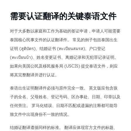
需要认证翻译的关键泰语文件
对于大多数以家庭和工作为基础的签证申请，申请人可能需要
泰国核心民事文件的认证翻译件。 常见的例子包括泰国出生
证明 (สูติบัตร)、结婚证书 (ทะเบียนสมรส)、户口登记
(ทะเบียนบ้า)、姓名变更证书、离婚记录和无犯罪记录证明。
如果向美国公民及移民服务局 (USCIS) 提交泰语文件，则应
将其完整翻译并进行认证。
泰语出生证明翻译件必须与原件完全一致。 英文版应包含孩
子的全名、父母姓名、登记号码、区办事处、日期、印章以及
任何旁注。 罗马化错误、日期不匹配或遗漏的注释都可能导
致文件中出现身份不一致的情况。
结婚证翻译遵循同样的标准。 翻译应体现官方文件的标题、