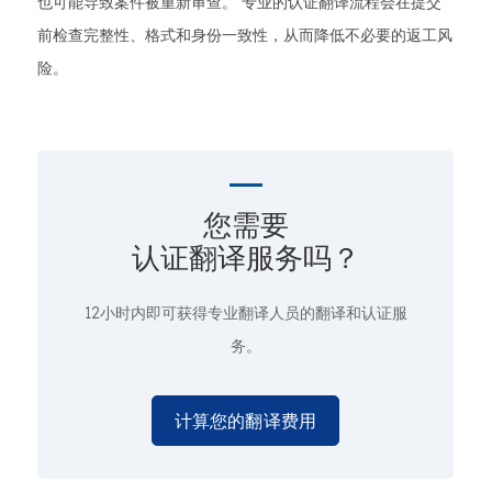
也可能导致案件被重新审查。 专业的认证翻译流程会在提交
前检查完整性、格式和身份一致性，从而降低不必要的返工风
险。
您需要
认证翻译服务吗？
12小时内即可获得专业翻译人员的翻译和认证服
务。
计算您的翻译费用