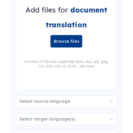
Add files for
document
translation
Browse files
All kinds of files are supported: docx, xlsx, pdf, jpeg,
csv, json, xml, ini, html... see more
Select source language
Select target language(s)