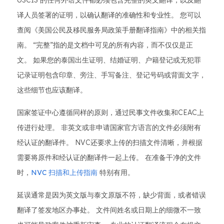
USCIS 的任何外语文件都必须包含完整的英文翻译，以及翻
译人员签署的证明，以确认翻译的准确性和专业性。 您可以
查阅《美国公民及移民服务局政策手册翻译指南》中的相关指
南。 “完整”指的是文档中可见的所有内容，而不仅仅是正
文。 如果您的泰国出生证明、结婚证明、户籍登记或无犯罪
记录证明包含印章、旁注、手写备注、登记号码或背面文字，
这些细节也应该翻译。
国家签证中心遵循同样的原则，通过民事文件收集和CEAC上
传进行处理。 非英文或非申请国家官方语言的文件必须附有
经认证的翻译件。 NVC还要求上传的扫描文件清晰，并根据
需要将原件和经认证的翻译件一起上传。 在准备干净的文件
时，
NVC 扫描和上传指南
特别有用。
延误通常是因为英文版与泰文原版不符，缺少背面，或者错误
翻译了签发地区办事处。 文件间姓名或日期上的细微不一致