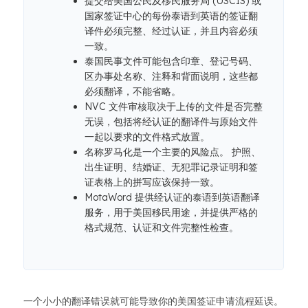
提交给美国公民及移民服务局 (USCIS) 或
国家签证中心的每份泰语到英语的签证翻
译件必须完整、经过认证，并且内容必须
一致。
泰国民事文件可能包含印章、登记号码、
区办事处名称、注释和背面说明，这些都
必须翻译，不能省略。
NVC 文件审核取决于上传的文件是否完整
无误，包括将经认证的翻译件与原始文件
一起以要求的文件格式放置。
名称罗马化是一个主要的风险点。 护照、
出生证明、结婚证、无犯罪记录证明和签
证表格上的拼写应该保持一致。
MotaWord 提供经认证的泰语到英语翻译
服务，用于美国移民用途，并提供严格的
格式规范、认证和文件完整性检查。
一个小小的翻译错误就可能导致你的美国签证申请流程延误。