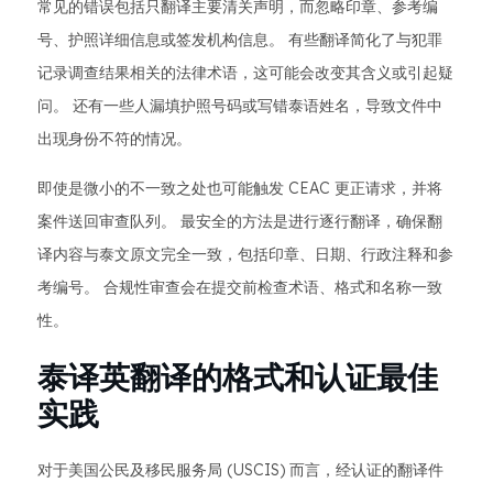
常见的错误包括只翻译主要清关声明，而忽略印章、参考编
号、护照详细信息或签发机构信息。 有些翻译简化了与犯罪
记录调查结果相关的法律术语，这可能会改变其含义或引起疑
问。 还有一些人漏填护照号码或写错泰语姓名，导致文件中
出现身份不符的情况。
即使是微小的不一致之处也可能触发 CEAC 更正请求，并将
案件送回审查队列。 最安全的方法是进行逐行翻译，确保翻
译内容与泰文原文完全一致，包括印章、日期、行政注释和参
考编号。 合规性审查会在提交前检查术语、格式和名称一致
性。
泰译英翻译的格式和认证最佳
实践
对于美国公民及移民服务局 (USCIS) 而言，经认证的翻译件