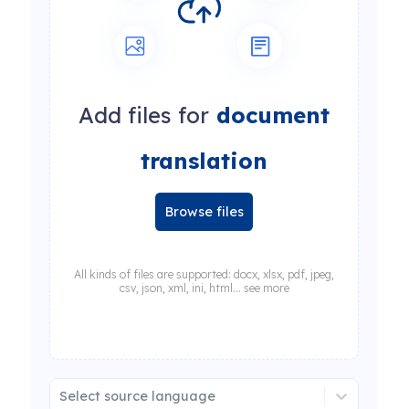
Add files for
document
translation
Browse files
All kinds of files are supported: docx, xlsx, pdf, jpeg,
csv, json, xml, ini, html... see more
Select source language