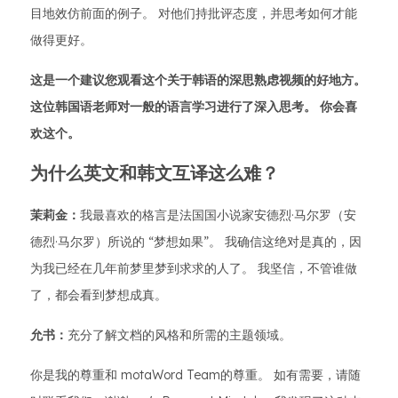
目地效仿前面的例子。 对他们持批评态度，并思考如何才能
做得更好。
这是一个建议您观看这个关于韩语的深思熟虑视频的好地方。
这位韩国语老师对一般的语言学习进行了深入思考。 你会喜
欢这个。
为什么英文和韩文互译这么难？
茉莉金：
我最喜欢的格言是法国国小说家安德烈·马尔罗（安
德烈·马尔罗）所说的 “梦想如果”。 我确信这绝对是真的，因
为我已经在几年前梦里梦到求求的人了。 我坚信，不管谁做
了，都会看到梦想成真。
允书：
充分了解文档的风格和所需的主题领域。
你是我的尊重和 motaWord Team的尊重。 如有需要，请随