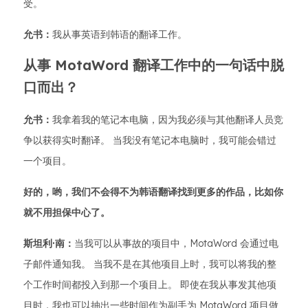
受。
允书：
我从事英语到韩语的翻译工作。
从事 MotaWord 翻译工作中的一句话中脱
口而出？
允书：
我拿着我的笔记本电脑，因为我必须与其他翻译人员竞
争以获得实时翻译。 当我没有笔记本电脑时，我可能会错过
一个项目。
好的，哟，我们不会得不为韩语翻译找到更多的作品，比如你
就不用担保中心了。
斯坦利·南：
当我可以从事故的项目中，MotaWord 会通过电
子邮件通知我。 当我不是在其他项目上时，我可以将我的整
个工作时间都投入到那一个项目上。 即使在我从事发其他项
目时，我也可以抽出一些时间作为副手为 MotaWord 项目做