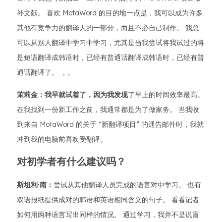
补文献。 喜欢 MotaWord 的目的地一点是，我可以成为许多
其他有竞争力的翻译人的一部分，而且不必自己制作。 我总
可以从别人翻译中学习中学习，尤其是当我尝试将我试过的将
是短语翻译成韩语时，已经有普通话翻译成韩语时，已经有普
通话翻译了。 ，。
茉莉金：我早就试着了，因为我发现
了早上的时间效率最高。
在我找到一份新工作之前，我通常都是为了做家务。 当我收
到来自 MotaWord 的关于 “新翻译项目” 的通告邮件时，我就
冲到我的电脑前喜欢受翻译。
对初学者有什么建议吗？
斯坦利·南：
尝试从其他翻译人员完成的语言对中学习。 也有
双语报纸提供成对的韩语和英语相同含义的句子。 看看记者
如何用两种语言写出同样的情况。 通过学习，我并不是说盲