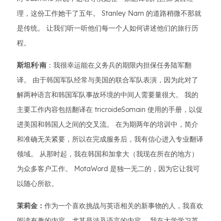
理，这份工作她干了五年。 Stanley Nam 的道路稍微不那就
是传统。 让我们听一听他们每一个人如何讲述他们的旅行历
程。
斯坦利·南
：我很幸运能在义务兵的期限内担保任务陆军翻
译。 由于韩国军队经常与美国的联合军队表演，因为此对了
解两种语言和韩国军队事故环境的中间人需要量很大。 我的
主要工作内容包括翻译在 tricroideSomain 使用的手册，以促
进美国和韩国人之间的交叉流。 在为期两年的培训中，简介
和准确无关紧要，所以在完成服务后，我有信心进入专业翻译
领域。 从那时起，我在韩国和加拿大（我现在所在的地方）
为众多客户工作。 MotaWord 是独一无二的，因为它让我可
以随心所欲。
茉莉金：
作为一个喜欢挑战与英语相关的新事物的人，我喜欢
阅读有趣的内容，尤其是涉及语言的内容。 我在大学学习英