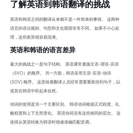
了解英语到韩语翻译的挑战
英语和韩语之间的翻译从来都不是一件简单的事情。 这两种
语言的语法规则、句型和文化期望非常不同。 如果不小心处
理，这些差异很容易混淆。
英语和韩语的语言差异
最大的挑战之一是句子结构。 英语通常遵循主语-谓语-宾语
（SVO）的顺序。 另一方面，韩语采用主语-宾语-动词
(SOV) 顺序。 这意味着翻译人员经常需要重新排列句子，以
使其在韩语中听起来自然。
动词的使用是另一个主要区别。 韩语动词根据正式程度、礼
貌程度和上下文而变化。 英语动词没有这些相同的层次。 这
使得从英语转换为韩语时很难准确匹配音调。