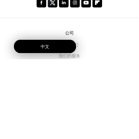
公司
关于我们
中文
中文
中文
我们的服务
博客
常见问题解答
我们的团队
诚聘英才
法务
联系我们