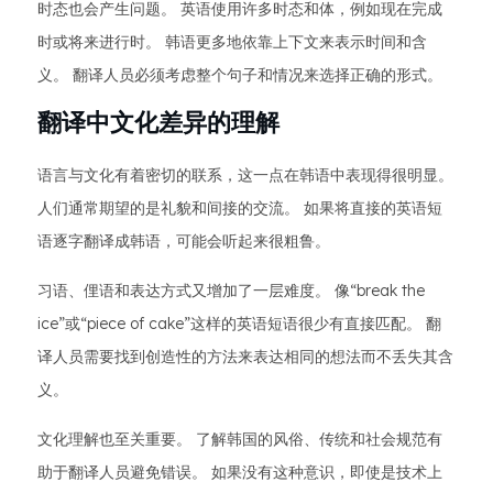
时态也会产生问题。 英语使用许多时态和体，例如现在完成
时或将来进行时。 韩语更多地依靠上下文来表示时间和含
义。 翻译人员必须考虑整个句子和情况来选择正确的形式。
翻译中文化差异的理解
语言与文化有着密切的联系，这一点在韩语中表现得很明显。
人们通常期望的是礼貌和间接的交流。 如果将直接的英语短
语逐字翻译成韩语，可能会听起来很粗鲁。
习语、俚语和表达方式又增加了一层难度。 像“break the
ice”或“piece of cake”这样的英语短语很少有直接匹配。 翻
译人员需要找到创造性的方法来表达相同的想法而不丢失其含
义。
文化理解也至关重要。 了解韩国的风俗、传统和社会规范有
助于翻译人员避免错误。 如果没有这种意识，即使是技术上