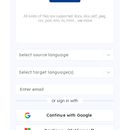
All kinds of files are supported: docx, xlsx, pdf, jpeg,
csv, json, xml, ini, html... see more
Select source language
Select target language(s)
or sign in with
Continue with Google