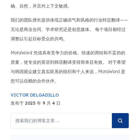
确、自然，并且对上下文敏感。
我们的团队擅长提供体现正确语气和风格的行业特定翻译——
无论是商业合同、学术研究还是创意媒体。 每个项目都经过
调整以引起目标受众的共鸣。
MotaWord 凭借具有竞争力的价格、快速的周转和不妥协的
质量，使专业的英语到韩语翻译变得简单且有效。 对于希望
与韩国观众建立真实联系的组织和个人来说，MotaWord 是
您可以信赖的合作伙伴。
VICTOR DELGADILLO
发布于 2025 年 9 月 4 日