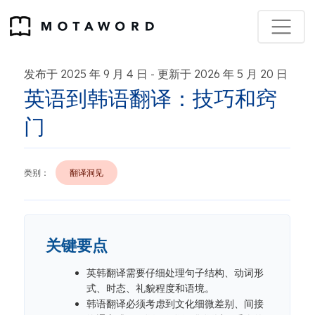
发布于 2025 年 9 月 4 日
更新于 2026 年 5 月 20 日
-
英语到韩语翻译：技巧和窍
门
类别：
翻译洞见
关键要点
英韩翻译需要仔细处理句子结构、动词形
式、时态、礼貌程度和语境。
韩语翻译必须考虑到文化细微差别、间接