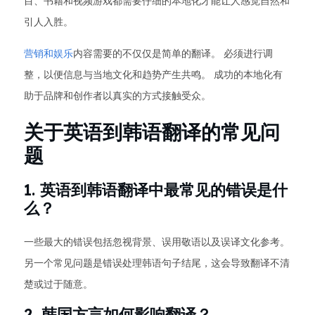
目、书籍和视频游戏都需要仔细的本地化才能让人感觉自然和
引人入胜。
营销和娱乐
内容需要的不仅仅是简单的翻译。 必须进行调
整，以便信息与当地文化和趋势产生共鸣。 成功的本地化有
助于品牌和创作者以真实的方式接触受众。
关于英语到韩语翻译的常见问
题
1. 英语到韩语翻译中最常见的错误是什
么？
一些最大的错误包括忽视背景、误用敬语以及误译文化参考。
另一个常见问题是错误处理韩语句子结尾，这会导致翻译不清
楚或过于随意。
2. 韩国方言如何影响翻译？