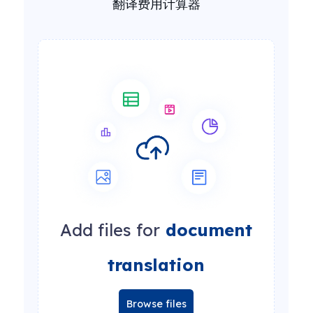
翻译费用计算器
Add files for
document
translation
Browse files