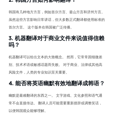
韩国有几种地方方言，例如首尔方言、釜山方言和济州方言。
虽然这些方言影响日常讲话，但大多数正式翻译都使用标准的
首尔方言。 这个版本在韩国被广泛传播。
3. 机器翻译对于商业文件来说值得信赖
吗？
机器翻译可以给出文本的大致概念。 然而，它常常因细微差
别、技术术语或敏感话题而失败。 对于商业、法律或其他高
风险文件，人类的专业知识至关重要。
4. 能否将英语幽默有效地翻译成韩语？
幽默是最难翻译的东西之一。 文字游戏、文化参照和语气通
常不会直接传达。 翻译人员可能需要重新措辞或调整笑话，
以便韩国观众能够理解。