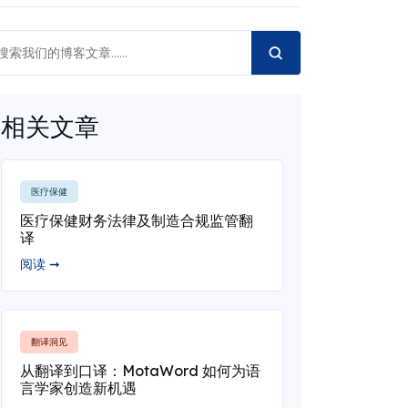
相关文章
医疗保健
医疗保健财务法律及制造合规监管翻
译
阅读 ➞
翻译洞见
从翻译到口译：MotaWord 如何为语
言学家创造新机遇