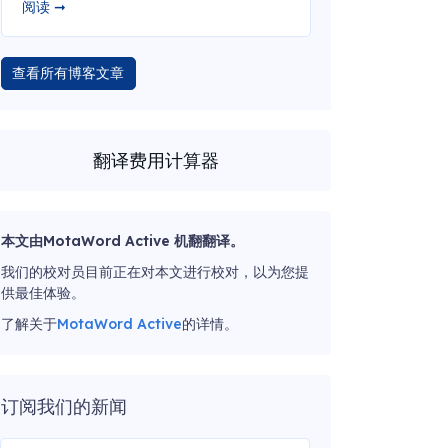
阅读 ➞
查看所有博客文章
翻译费用计算器
本文由MotaWord Active 机翻翻译。
我们的校对员目前正在对本文进行校对，以为您提
供最佳体验。
了解关于
MotaWord Active
的详情。
订阅我们的新闻