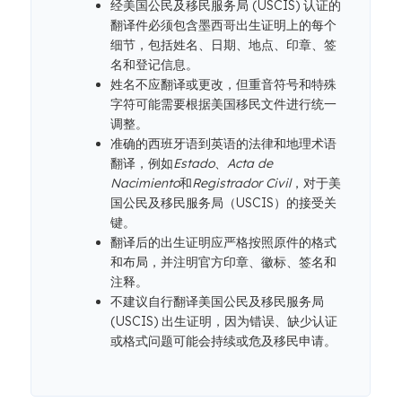
经美国公民及移民服务局 (USCIS) 认证的
翻译件必须包含墨西哥出生证明上的每个
细节，包括姓名、日期、地点、印章、签
名和登记信息。
姓名不应翻译或更改，但重音符号和特殊
字符可能需要根据美国移民文件进行统一
调整。
准确的西班牙语到英语的法律和地理术语
翻译，例如
Estado
、
Acta de
Nacimiento
和
Registrador Civil
，对于美
国公民及移民服务局（USCIS）的接受关
键。
翻译后的出生证明应严格按照原件的格式
和布局，并注明官方印章、徽标、签名和
注释。
不建议自行翻译美国公民及移民服务局
(USCIS) 出生证明，因为错误、缺少认证
或格式问题可能会持续或危及移民申请。