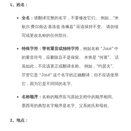
1。姓名：
全名：
请翻译完整的名字，不要修改它们。 例如，“米
歇尔·费尔南达·基洛兹·洛佩兹” 应该保持不变。 请勿缩
写或更改名称的任何部分。
特殊字符：带有重音或独特字符
，例如名称 “José” 中
的重音符号，应删除且不是保留。 本将是 “何塞”。 话
虽如此，不应该更正或翻译名称。 例如，“约瑟夫”。
尽管它是 “José” 这个名字的正确翻译，但不应该使用
它，因为它是不同同的名字。
名称顺序：
名称的顺序应与原始文档中的顺序相同。
墨西哥的典型名字顺序是名字、父系姓氏和母姓。
2。地点：