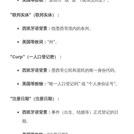
美国等效物：
“直辖市” 或 “县”（视情况而定）。
“联邦实体”（联邦实体）：
西班牙语背景：
指墨西哥境内的各州。
美国等效词：
“州”。
“Curp”（一人口登记密）：
西班牙语背景：
墨西哥公民和居民的唯一身份代码。
美国等效物：
“唯一人口登记码” 或 “个人身份证号”。
“注册日期”（注册日期）：
西班牙语背景：
事件（出生、结婚等）正式登记的日
期。