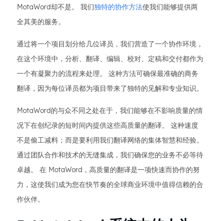
MotaWord却不是。 我们
独特的协作方法
使我们能够提供两
全其美的服务。
通过将一个项目划分给几位译员，我们营造了一个协作环境，
在这个环境中，分析、翻译、编辑、校对、定稿和交付都作为
一个有凝聚力的流程来处理。 这种方法可确保最准确的商务
翻译，因为每位译员都为项目带来了独特的见解和专业知识。
MotaWord的与众不同之处在于，我们能够在不影响质量的情
况下在创纪录的短时间内提供这些高质量的翻译。 这种速度
不是偷工减料；而是要利用我们翻译网络的集体智慧和经验。
通过团队合作和技术的无缝集成，我们确保您的业务不必等待
卓越。 在 MotaWord，高质量的翻译是一项快速而协作的努
力，这使我们成为您在快节奏的全球商业环境中值得信赖的合
作伙伴。