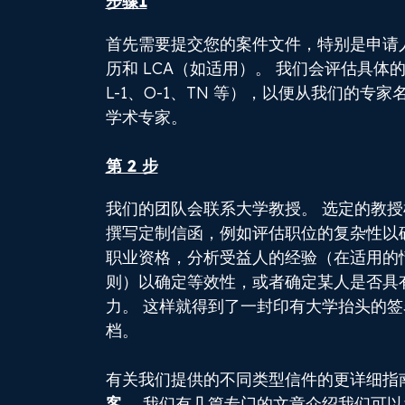
步骤1
首先需要提交您的案件文件，特别是申请
历和 LCA（如适用）。 我们会评估具体的
L-1、O-1、TN 等），以便从我们的专
学术专家。
第 2 步
我们的团队会联系大学教授。 选定的教
撰写定制信函，例如评估职位的复杂性以
职业资格，分析受益人的经验（在适用的情
则）以确定等效性，或者确定某人是否具
力。 这样就得到了一封印有大学抬头的
档。
有关我们提供的不同类型信件的更详细指
客
。 我们有几篇专门的文章介绍我们可