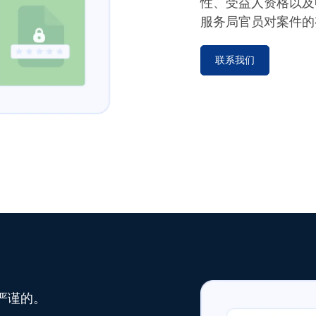
性、受益人资格以及
服务局官员对案件的
联系我们
严谨的。