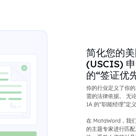
简化您的美
(USCIS)
的“签证优
你的行业定义了你的
需的法律依据。 无论是
1A 的“职能经理”
在 MotaWord
的主题专家进行匹配