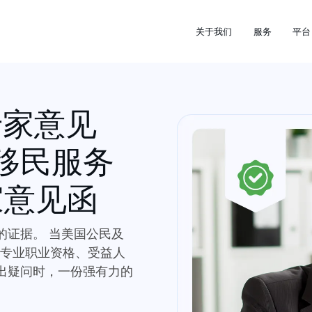
关于我们
服务
平台
的专家意见
移民服务
专家意见函
的证据。 当美国公民及
符合专业职业资格、受益人
出疑问时，一份强有力的