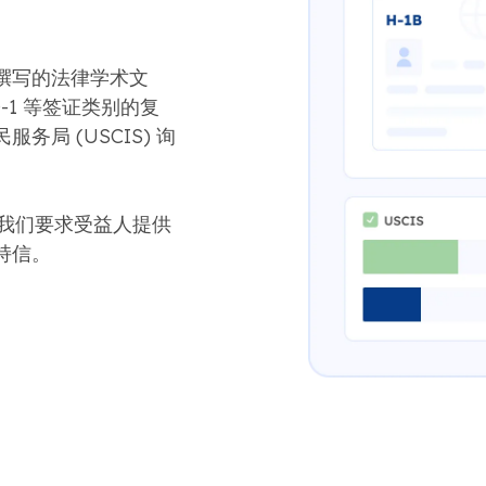
撰写的法律学术文
O-1 等签证类别的复
局 (USCIS) 询
中，我们要求受益人提供
持信。