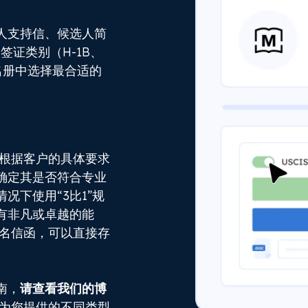
人支持信、候选人简
签证类别（H-1B、
家名册中选择最合适的
授根据客户的具体要求
确定其是否符合专业
况下使用“3比1”规
有非凡或卓越的能
签名信函，可以直接存
南，
请查看我们的博
以为您提供的不同类型