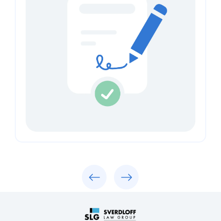
Previous
Next