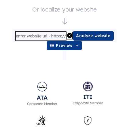
Or localize your website
Analyze website
Preview