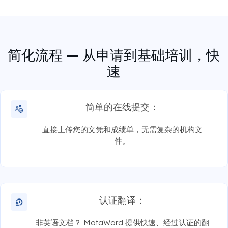
简化流程 — 从申请到基础培训，快
速
简单的在线提交：
直接上传您的文凭和成绩单，无需复杂的机构文
件。
认证翻译：
非英语文档？ MotaWord 提供快速、经过认证的翻