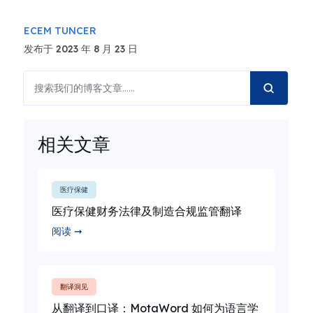
ECEM TUNCER
发布于 2023 年 8 月 23 日
相关文章
医疗保健
医疗保健财务法律及制造合规监管翻译
阅读 ➞
翻译洞见
从翻译到口译：MotaWord 如何为语言学