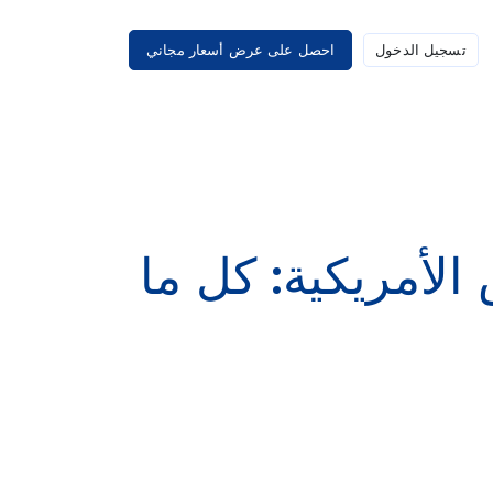
تسجيل الدخول
احصل على عرض أسعار مجاني
لأمريكية: كل ما