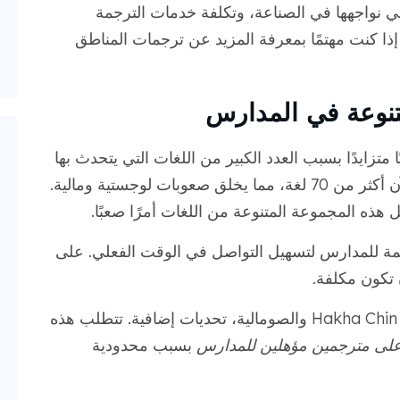
تي نواجهها في الصناعة، وتكلفة خدمات الترجمة
. إذا كنت مهتمًا بمعرفة المزيد عن ترجمات المناطق
تنوعة في المدارس
ا متزايدًا بسبب العدد الكبير من اللغات التي يتحدث بها
الطلاب وعائلاتهم. تدعم العديد من المناطق الآن أكثر من 70 لغة، مما يخلق صعوبات لوجستية ومالية.
ل هذه المجموعة المتنوعة من اللغات أمرًا صعبًا.
جمة للمدارس لتسهيل التواصل في الوقت الفعلي. على
ن تكون مكلفة.
تمثل ترجمة اللغات النادرة، مثل Chuukese و Hakha Chin والصومالية، تحديات إضافية. تتطلب هذه
لى مترجمين مؤهلين للمدارس
بسبب محدودية