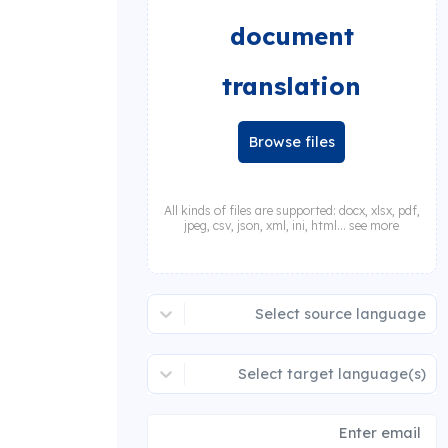
document
translation
Browse files
All kinds of files are supported: docx, xlsx, pdf,
jpeg, csv, json, xml, ini, html... see more
Select source language
Select target language(s)