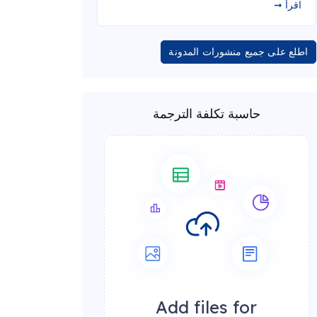
اقرأ ➞
اطلع على جميع منشورات المدونة
حاسبة تكلفة الترجمة
Add files for