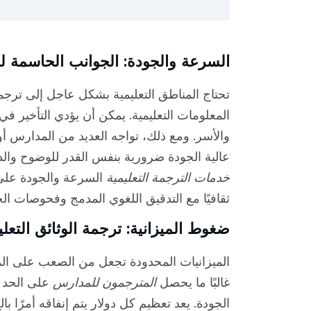
السرعة والجودة: الجوانب الحاسمة لخ
تحتاج المناطق التعليمية بشكل عاجل إلى تر
المعلومات التعليمية. يمكن أن يؤدي التأخير ف
والأسر. ومع ذلك، تواجه العديد من المدارس أوق
عالية الجودة ضرورية بنفس القدر للوضوح والدقة
خدمات الترجمة التعليمية
السرعة والجودة على
ثقافيًا مع التدقيق اللغوي المدمج وفحوصات الج
ضغوط الميزانية: ترجمة الوثائق التعل
الميزانيات المحدودة تجعل من الصعب على المن
غالبًا ما يحصل
المترجمون للمدارس
على الحد 
الجودة. يعد تعظيم كل دولار يتم إنفاقه أمرًا با