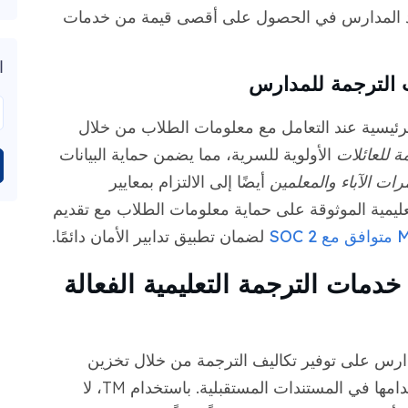
عد المدارس في الحصول على أقصى قيمة من خدمات
ا
الترجمة للمدارس
لرئيسية عند التعامل مع معلومات الطلاب من خلال
 للعائلات
الأولوية للسرية، مما يضمن حماية البيانات
ات الآباء والمعلمين
أيضًا إلى الالتزام بمعايير
ليمية الموثوقة على حماية معلومات الطلاب مع تقديم
SOC
لضمان تطبيق تدابير الأمان دائمًا.
ة الترجمة (TM) في خدمات الترجمة التعليمية الفعالة
ة تساعد المدارس على توفير تكاليف الترجمة من خلال تخزين
العبارات والجمل المترجمة مسبقًا لإعادة استخدامها في المستندات المستقبلية. باستخدام TM، لا