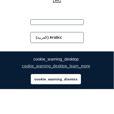
Arabic (العربية)
cookie_warning_desktop
cookie_warning_desktop_learn_more
cookie_warning_dismiss
الشركة
نُبذة عنا
خدماتنا
المدونة