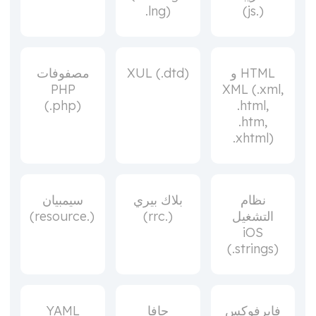
.lng)
(.js)
HTML و
XUL (.dtd)
مصفوفات
PHP
XML (.xml,
(.php)
.html,
.htm,
.xhtml)
نظام
بلاك بيري
سيمبيان
التشغيل
(.rrc)
(.resource)
iOS
(.strings)
فايرفوكس
جافا
YAML