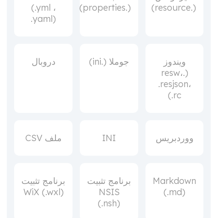
(.yml ،
(.properties)
(.resource)
.yaml)
ويندوز
جوملا (.ini)
دروبال
(.resw،
.resjson،
.rc)
ووردبريس
INI
ملف CSV
Markdown
برنامج تثبيت
برنامج تثبيت
WiX (.wxl)
NSIS
(.md)
(.nsh)