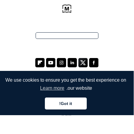
We use cookies to ensure you get the best experience on
Learn more
our website.
الشركة
من نحن
Got it!
خدماتنا
المدونة