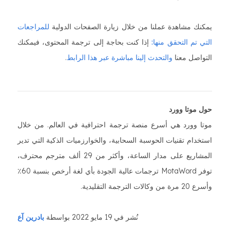
يمكنك مشاهدة عملنا من خلال زيارة الصفحات الدولية
للمراجعات
التي تم التحقق منها:
إذا كنت بحاجة إلى ترجمة المحتوى، فيمكنك
التواصل معنا
والتحدث إلينا مباشرة عبر هذا الرابط
.
حول موتا وورد
موتا وورد هي أسرع منصة ترجمة احترافية في العالم. من خلال
استخدام تقنيات الحوسبة السحابية، والخوارزميات الذكية التي تدير
المشاريع على مدار الساعة، وأكثر من 29 ألف مترجم محترف،
توفر MotaWord ترجمات عالية الجودة بأي لغة أرخص بنسبة 60٪
وأسرع 20 مرة من وكالات الترجمة التقليدية.
نُشر في 19 مايو 2022 بواسطة
بادرين آع