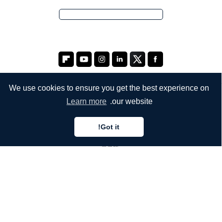
We use cookies to ensure you get the best experience on
Learn more
our website.
الشركة
من نحن
Got it!
خدماتنا
المدونة
الأسئلة الشائعة
فريقنا
الوظائف