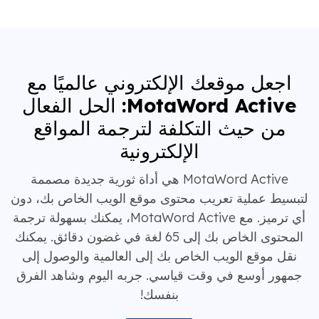
اجعل موقعك الإلكتروني عالميًا مع
MotaWord Active:
الحل الفعال
من حيث التكلفة لترجمة
المواقع
الإلكترونية
MotaWord Active هي أداة ثورية جديدة مصممة
لتبسيط عملية تعريب محتوى موقع الويب الخاص بك، دون
أي ترميز. مع MotaWord Active، يمكنك بسهولة ترجمة
المحتوى الخاص بك إلى 65 لغة في غضون دقائق. يمكنك
نقل موقع الويب الخاص بك إلى العالمية والوصول إلى
جمهور أوسع في وقت قياسي. جربه اليوم وشاهد الفرق
بنفسك!