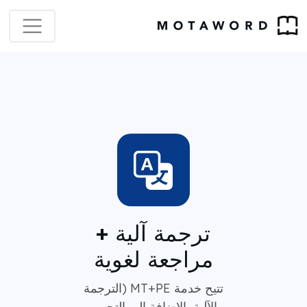
ترجمة آلية +
مراجعة لغوية
تتيح خدمة MT+PE (الترجمة
الآلية بالإضافة إلى التحرير