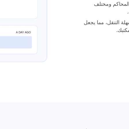
والمحاكم ومختلف
هلة التنقل، مما يجعل
كتبك.