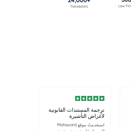
ترجمة المستندات القانونية
لأغراض التأشيرة
استخدمتُ موقع Motaword
للحصول على ترجمة معتمدة