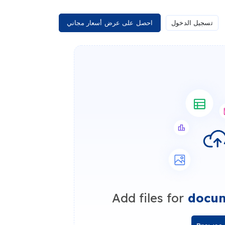
تسجيل الدخول
احصل على عرض أسعار مجاني
Add files for
docum