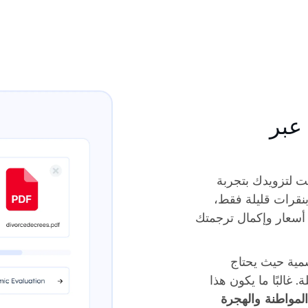
عبر
ت لتزويدك بتجربة
نقرات قليلة فقط،
سعار وإكمال ترجمتك
سمية حيث يحتاج
 غالبًا ما يكون هذا
لمواطنة والهجرة