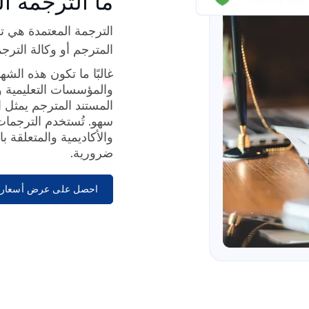
ما الترجمة ا
الترجمة المعتمدة هي ت
المترجم أو وكالة الترج
غالبًا ما تكون هذه الش
والمؤسسات التعليمية وا
المستند المترجم يمثل ا
سهو. تُستخدم الترجمات 
والأكاديمية والمتعلقة 
ضرورية.
احصل على عرض أسعار 