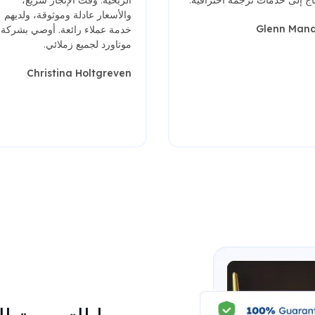
والأسعار عادلة وموثوقة، ولديهم
Glenn Mand
خدمة عملاء رائعة. أوصي بشركة
موتاورد لجميع زملائي.
Christina Holtgreven