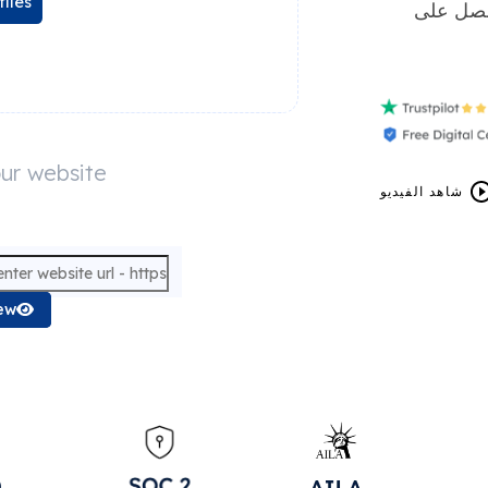
files
حصل على
our website
شاهد الفيديو
ew