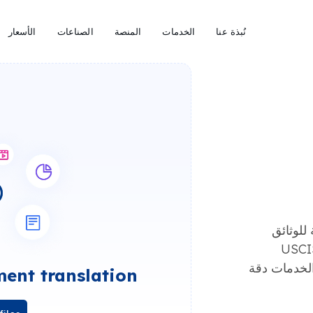
نُبذة عنا
الخدمات
المنصة
الصناعات
الأسعار
للوثائق
 للأغراض الرسمية مثل تقديمها إلى USCIS
لخدمات دقة
ent translation