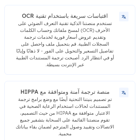
اقتباسات سريعة باستخدام تقنية OCR
تستخدم منصتنا الذكية تقنية التعرف الضوئي على
الأحرف (OCR) لمسح ملفاتك وحساب الكلمات
وتقديم عروض أسعار فورية لخدمات ترجمة
السجلات الطبية. قم بتحميل ملف واحصل على
تفاصيل التسعير والتحويل على الفور - لا ذهابًا وإيابًا
أو في انتظار الرد. أصبحت ترجمة المستندات الطبية
عبر الإنترنت بسيطة.
منصة ترجمة آمنة ومتوافقة مع HIPPA
تم تصميم بنيتنا التحتية أيضًا مع وضع برامج ترجمة
المستندات لحالات استخدام الرعاية الصحية في
الاعتبار. متوافقة مع HIPAA من حيث التصميم،
تقوم منصتنا القائمة على السحابة بتشفير جميع
الاتصالات وتقييد وصول المترجم لضمان بقاء بياناتك
محمية.