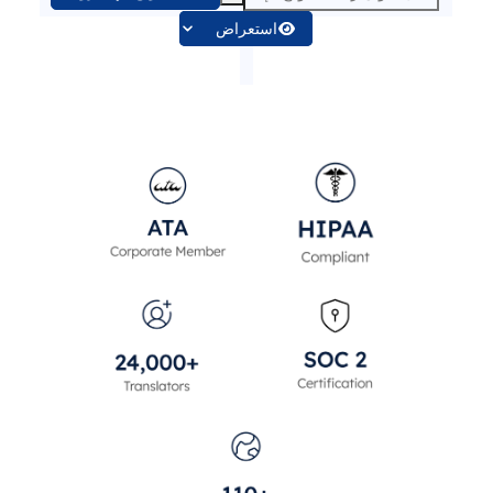
استعراض