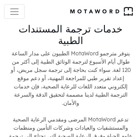
خدمات ترجمة المستندات
الطبية
يتوفر مترجمو MotaWord الطبيون على مدار الساعة
طوال أيام الأسبوع لترجمة الوثائق الطبية إلى أكثر من
120 لغة. سواء كنت بحاجة إلى ترجمة سجل مريض، أو
إعداد تقرير طبي للمراجعة المهنية، أو دعم موقع
إلكتروني متعدد اللغات للرعاية الصحية، فإن خدمات
الترجمة الطبية لدينا مصممة لتحقيق الدقة والسرعة
والأمان.
تدعم MotaWord المرضى ومقدمي الرعاية الصحية
والمستشفيات والعيادات وشركات التأمين ومنظمات
علوم الحياة وفرق الرعاية الصحية التي تحتاج إلى ترجمة