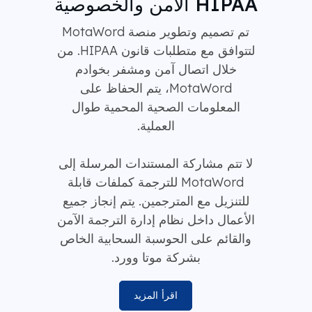
HIPAA الأمن والخصوصية
تم تصميم وتطوير منصة MotaWord
لتتوافق مع متطلبات قانون HIPAA. من
خلال اتصال آمن ومشفر بخوادم
MotaWord، يتم الحفاظ على
المعلومات الصحية المحمية طوال
العملية.
لا تتم مشاركة المستندات المرسلة إلى
MotaWord للترجمة كملفات قابلة
للتنزيل مع المترجمين. يتم إنجاز جميع
الأعمال داخل نظام إدارة الترجمة الآمن
والقائم على الحوسبة السحابية الخاص
بشركة موتا وورد.
اقرأ المزيد