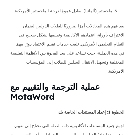
ماجستير (ألمانيا): يعادل عمومًا درجة الماجستير الأمريكية.
يعد فهم هذه المعادلات أمرًا ضروريًا للطلاب الدوليين لضمان
الاعتراف بأوراق اعتمادهم الأكاديمية وتقييمها بشكل صحيح في
النظام التعليمي الأمريكي. تلعب خدمات تقييم الاعتماد دورًا مهمًا
في هذه العملية، حيث تساعد على سد الفجوة بين الأنظمة التعليمية
المختلفة وتسهيل الانتقال السلس للطلاب إلى المؤسسات
الأمريكية.
عملية الترجمة والتقييم مع
MotaWord
الخطوة 1: إعداد المستندات الخاصة بك
اجمع جميع المستندات الأكاديمية ذات الصلة التي تحتاج إلى تقييم.
يتضمن هذا عادةً الدبلومات والنصوص والشهادات وأي وثائق رسمية