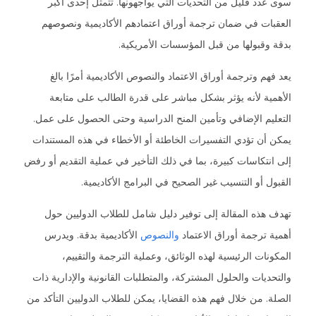
سوى عدد قليل من التحديات التي يواجهونها. تتمثل إحدى أكبر
العقبات في ضمان ترجمة أوراق اعتمادهم الأكاديمية ونصوصهم
بدقة وقبولها من قبل المؤسسات الأمريكية.
يعد فهم وترجمة أوراق الاعتماد والنصوص الأكاديمية أمرًا بالغ
الأهمية لأنه يؤثر بشكل مباشر على قدرة الطالب على متابعة
التعليم الإضافي وتأمين المنح الدراسية وحتى الحصول على عمل.
يمكن أن تؤدي التفسيرات الخاطئة أو الأخطاء في هذه المستندات
إلى انتكاسات كبيرة، بما في ذلك التأخير في عملية التقديم أو رفض
القبول أو التنسيب غير الصحيح في البرامج الأكاديمية.
تهدف هذه المقالة إلى توفير دليل شامل للطلاب الدوليين حول
أهمية ترجمة أوراق الاعتماد
والنصوص
الأكاديمية بدقة. ويدرس
المكونات الرئيسية لهذه الوثائق، وعملية الترجمة والتقييم،
والتحديات والحلول المشتركة، والمتطلبات القانونية والإدارية ذات
الصلة. من خلال فهم هذه القضايا، يمكن للطلاب الدوليين التأكد من