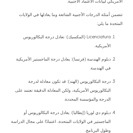
الأمريكي لبيانات الاعتماد الأجنبية.
تتضمن أمثلة الدرجات الأجنبية الشائعة وما يعادلها في الولايات
المتحدة ما يلي:
Licenciatura (المكسيك): تعادل درجة البكالوريوس
الأمريكية.
دبلوم الهندسة (فرنسا): يعادل درجة الماجستير الأمريكية
في الهندسة.
درجة البكالوريوس (الهند): قد تكون معادلة لدرجة
البكالوريوس الأمريكية، ولكن المعادلة الدقيقة تعتمد على
الدرجة والمؤسسة المحددة.
دبلوم دي لوريا (إيطاليا): يعادل درجة البكالوريوس أو
الماجستير في الولايات المتحدة، اعتمادًا على مجال الدراسة
وطول البرنامج.