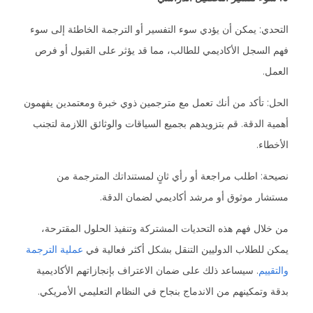
التحدي: يمكن أن يؤدي سوء التفسير أو الترجمة الخاطئة إلى سوء
فهم السجل الأكاديمي للطالب، مما قد يؤثر على القبول أو فرص
العمل.
الحل: تأكد من أنك تعمل مع مترجمين ذوي خبرة ومعتمدين يفهمون
أهمية الدقة. قم بتزويدهم بجميع السياقات والوثائق اللازمة لتجنب
الأخطاء.
نصيحة: اطلب مراجعة أو رأي ثانٍ لمستنداتك المترجمة من
مستشار موثوق أو مرشد أكاديمي لضمان الدقة.
من خلال فهم هذه التحديات المشتركة وتنفيذ الحلول المقترحة،
يمكن للطلاب الدوليين التنقل بشكل أكثر فعالية في
عملية الترجمة
والتقييم
. سيساعد ذلك على ضمان الاعتراف بإنجازاتهم الأكاديمية
بدقة وتمكينهم من الاندماج بنجاح في النظام التعليمي الأمريكي.