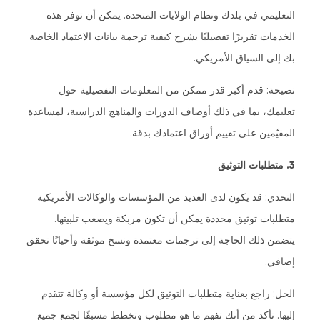
التعليمي في بلدك ونظام الولايات المتحدة. يمكن أن توفر هذه
الخدمات تقريرًا تفصيليًا يشرح كيفية ترجمة بيانات الاعتماد الخاصة
بك إلى السياق الأمريكي.
نصيحة: قدم أكبر قدر ممكن من المعلومات التفصيلية حول
تعليمك، بما في ذلك أوصاف الدورات والمناهج الدراسية، لمساعدة
المقيّمين على تقييم أوراق اعتمادك بدقة.
3. متطلبات التوثيق
التحدي: قد يكون لدى العديد من المؤسسات والوكالات الأمريكية
متطلبات توثيق محددة يمكن أن تكون مربكة ويصعب تلبيتها.
يتضمن ذلك الحاجة إلى ترجمات معتمدة ونسخ موثقة وأحيانًا تحقق
إضافي.
الحل: راجع بعناية متطلبات التوثيق لكل مؤسسة أو وكالة تتقدم
إليها. تأكد من أنك تفهم ما هو مطلوب وتخطط مسبقًا لجمع جميع