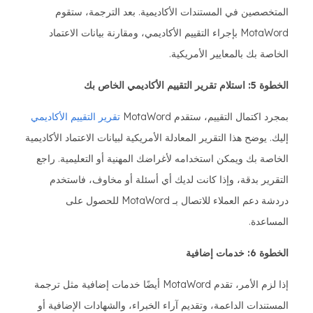
المتخصصين في المستندات الأكاديمية. بعد الترجمة، ستقوم
MotaWord بإجراء التقييم الأكاديمي، ومقارنة بيانات الاعتماد
الخاصة بك بالمعايير الأمريكية.
الخطوة 5: استلام تقرير التقييم الأكاديمي الخاص بك
بمجرد اكتمال التقييم، ستقدم MotaWord
تقرير التقييم الأكاديمي
إليك. يوضح هذا التقرير المعادلة الأمريكية لبيانات الاعتماد الأكاديمية
الخاصة بك ويمكن استخدامه لأغراضك المهنية أو التعليمية. راجع
التقرير بدقة، وإذا كانت لديك أي أسئلة أو مخاوف، فاستخدم
دردشة دعم العملاء للاتصال بـ MotaWord للحصول على
المساعدة.
الخطوة 6: خدمات إضافية
إذا لزم الأمر، تقدم MotaWord أيضًا خدمات إضافية مثل ترجمة
المستندات الداعمة، وتقديم آراء الخبراء، والشهادات الإضافية أو