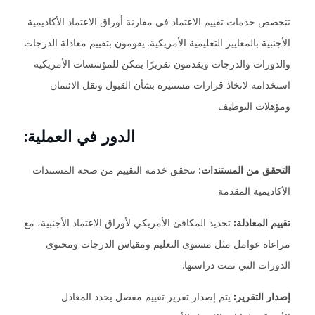
تتخصص خدمات تقييم الاعتماد في مقارنة أوراق الاعتماد الأكاديمية
الأجنبية بالمعايير التعليمية الأمريكية. يقومون بتقييم معادلة الدرجات
والدورات والدرجات ويقدمون تقريرًا يمكن للمؤسسات الأمريكية
استخدامه لاتخاذ قرارات مستنيرة بشأن القبول ونقل الائتمان
ومؤهلات التوظيف.
الدور في العملية:
التحقق من المستندات:
تتحقق خدمة التقييم من صحة المستندات
الأكاديمية المقدمة.
تقييم المعادلة:
تحديد المكافئ الأمريكي لأوراق الاعتماد الأجنبية، مع
مراعاة عوامل مثل مستوى التعليم ومقياس الدرجات ومحتوى
الدورات التي تمت دراستها.
إصدار التقرير:
يتم إصدار تقرير تقييم مفصل يحدد المعادل