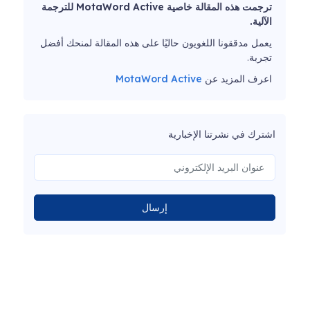
ترجمت هذه المقالة خاصية MotaWord Active للترجمة
الآلية.
يعمل مدققونا اللغويون حاليًا على هذه المقالة لمنحك أفضل
تجربة.
اعرف المزيد عن
MotaWord Active
اشترك في نشرتنا الإخبارية
إرسال