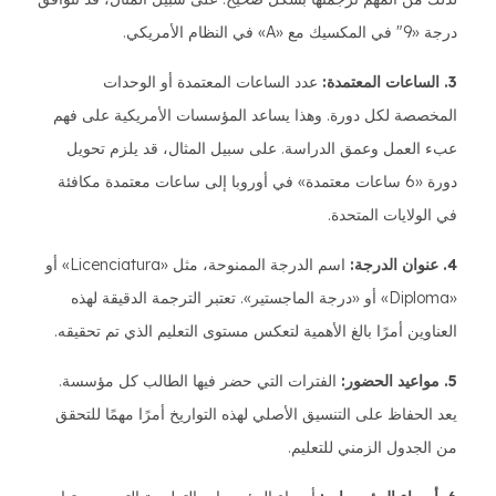
درجة «9" في المكسيك مع «A» في النظام الأمريكي.
3. الساعات المعتمدة:
عدد الساعات المعتمدة أو الوحدات
المخصصة لكل دورة. وهذا يساعد المؤسسات الأمريكية على فهم
عبء العمل وعمق الدراسة. على سبيل المثال، قد يلزم تحويل
دورة «6 ساعات معتمدة» في أوروبا إلى ساعات معتمدة مكافئة
في الولايات المتحدة.
4. عنوان الدرجة:
اسم الدرجة الممنوحة، مثل «Licenciatura» أو
«Diploma» أو «درجة الماجستير». تعتبر الترجمة الدقيقة لهذه
العناوين أمرًا بالغ الأهمية لتعكس مستوى التعليم الذي تم تحقيقه.
5. مواعيد الحضور:
الفترات التي حضر فيها الطالب كل مؤسسة.
يعد الحفاظ على التنسيق الأصلي لهذه التواريخ أمرًا مهمًا للتحقق
من الجدول الزمني للتعليم.