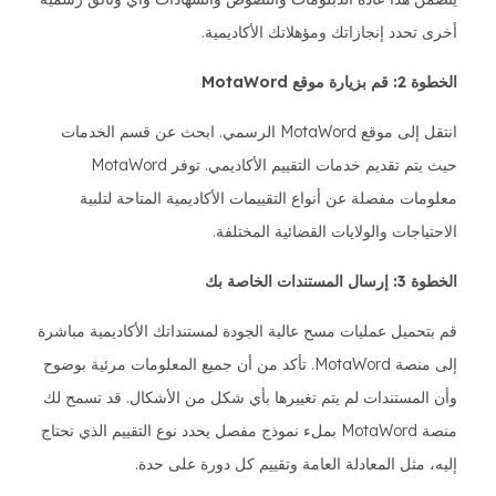
أخرى تحدد إنجازاتك ومؤهلاتك الأكاديمية.
الخطوة 2: قم بزيارة موقع MotaWord
انتقل إلى موقع MotaWord الرسمي. ابحث عن قسم الخدمات
حيث يتم تقديم خدمات التقييم الأكاديمي. توفر MotaWord
معلومات مفصلة عن أنواع التقييمات الأكاديمية المتاحة لتلبية
الاحتياجات والولايات القضائية المختلفة.
الخطوة 3: إرسال المستندات الخاصة بك
قم بتحميل عمليات مسح عالية الجودة لمستنداتك الأكاديمية مباشرة
إلى منصة MotaWord. تأكد من أن جميع المعلومات مرئية بوضوح
وأن المستندات لم يتم تغييرها بأي شكل من الأشكال. قد تسمح لك
منصة MotaWord بملء نموذج مفصل يحدد نوع التقييم الذي تحتاج
إليه، مثل المعادلة العامة وتقييم كل دورة على حدة.