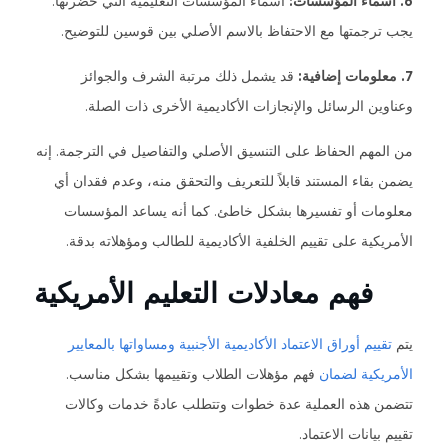
6. أسماء المؤسسات:
أسماء المؤسسات التعليمية التي حضرتها.
يجب ترجمتها مع الاحتفاظ بالاسم الأصلي بين قوسين للتوضيح.
7. معلومات إضافية:
قد يشمل ذلك مرتبة الشرف والجوائز
وعناوين الرسائل والإنجازات الأكاديمية الأخرى ذات الصلة.
من المهم الحفاظ على التنسيق الأصلي والتفاصيل في الترجمة. إنه
يضمن بقاء المستند قابلاً للتعريف والتحقق منه، وعدم فقدان أي
معلومات أو تفسيرها بشكل خاطئ. كما أنه يساعد المؤسسات
الأمريكية على تقييم الخلفية الأكاديمية للطالب ومؤهلاته بدقة.
فهم معادلات التعليم الأمريكية
يتم
تقييم أوراق الاعتماد الأكاديمية الأجنبية ومساواتها بالمعايير
الأمريكية لضمان
فهم مؤهلات الطلاب وتقييمها بشكل مناسب.
تتضمن هذه العملية عدة خطوات وتتطلب عادةً خدمات وكالات
تقييم بيانات الاعتماد.