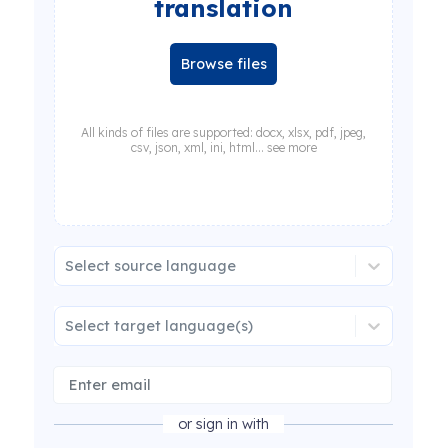
translation
Browse files
All kinds of files are supported: docx, xlsx, pdf, jpeg,
csv, json, xml, ini, html... see more
Select source language
Select target language(s)
or sign in with