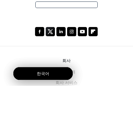
회사
회사 소개
한국어
한국어
한국어
회사 서비스
블로그
자주 묻는 질문
팀 소개
채용