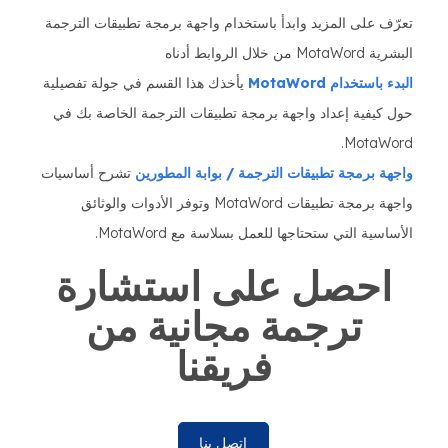
تعرّف على المزيد وابدأ باستخدام واجهة برمجة تطبيقات الترجمة
البشرية MotaWord من خلال الروابط أدناه
البدء باستخدام MotaWord
يأخذك هذا القسم في جولة تفصيلية
حول كيفية إعداد واجهة برمجة تطبيقات الترجمة الخاصة بك في
MotaWord.
واجهة برمجة تطبيقات الترجمة / بوابة المطورين
تشرح أساسيات
واجهة برمجة تطبيقات MotaWord وتوفر الأدوات والوثائق
الأساسية التي ستحتاجها للعمل بسلاسة مع MotaWord.
احصل على استشارة
ترجمة مجانية من
فريقنا
اتصل بنا