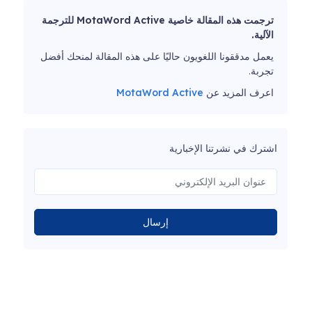
ترجمت هذه المقالة خاصية MotaWord Active للترجمة
الآلية.
يعمل مدققونا اللغويون حاليًا على هذه المقالة لمنحك أفضل
تجربة.
اعرف المزيد عن
MotaWord Active
اشترك في نشرتنا الإخبارية
إرسال