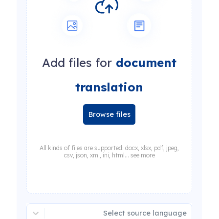
Add files for
document
translation
Browse files
All kinds of files are supported: docx, xlsx, pdf, jpeg,
csv, json, xml, ini, html... see more
Select source language