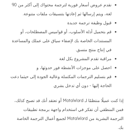
نقدم عروض أسعار فورية لترجمة محتواك إلى أكثر من 90
لغة، ويتم إرسالها ثم إعادتها بتنسيقات ملفات متنوعة.
قبول وظيفة ترجمة جديدة
قم بتحميل أدلة الأسلوب، أو قواميس المصطلحات، أو
المستندات الخاصة بك لإضفاء سياق على عملك والمساعدة
في إنتاج منتج متسق.
مراقبة تقدم المشروع بكل لغة
احصل على موجزات الأنشطة فور حدوثها، و
قم بتسليم الترجمات المكتملة وعالية الجودة إلى حيثما دعت
الحاجة إليها - دون أي تدخل بشري
إذا كنت عميلًا منتظمًا لـ MotaWord أو تعتقد أنك قد تصبح كذلك،
فمن المنطقي أن تفكر في استخدام واجهة برمجة تطبيقات
الترجمة البشرية من MotaWord لجميع أعمال الترجمة الخاصة
بك.