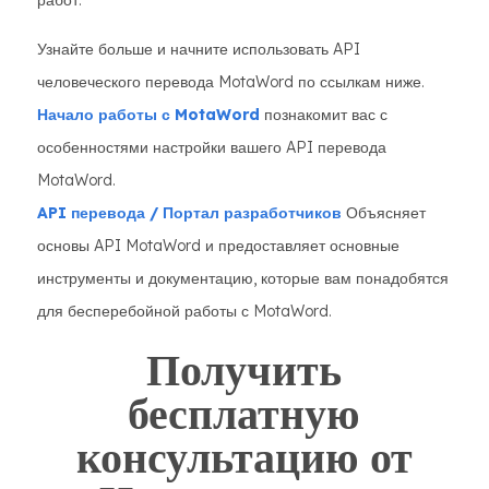
работ.
Узнайте больше и начните использовать API
человеческого перевода MotaWord по ссылкам ниже.
Начало работы с MotaWord
познакомит вас с
особенностями настройки вашего API перевода
MotaWord.
API перевода / Портал разработчиков
Объясняет
основы API MotaWord и предоставляет основные
инструменты и документацию, которые вам понадобятся
для бесперебойной работы с MotaWord.
Получить
бесплатную
консультацию от