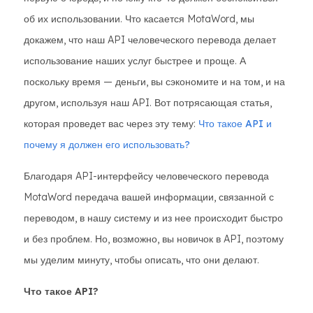
об их использовании. Что касается MotaWord, мы
докажем, что наш API человеческого перевода делает
использование наших услуг быстрее и проще. А
поскольку время — деньги, вы сэкономите и на том, и на
другом, используя наш API. Вот потрясающая статья,
которая проведет вас через эту тему:
Что такое API и
почему я должен его использовать?
Благодаря API-интерфейсу человеческого перевода
MotaWord передача вашей информации, связанной с
переводом, в нашу систему и из нее происходит быстро
и без проблем. Но, возможно, вы новичок в API, поэтому
мы уделим минуту, чтобы описать, что они делают.
Что такое API?