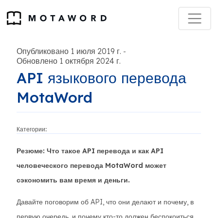
Опубликовано 1 июля 2019 г.
-
Обновлено 1 октября 2024 г.
API языкового перевода
MotaWord
Категории:
Резюме: Что такое API перевода и как API
человеческого перевода MotaWord может
сэкономить вам время и деньги.
Давайте поговорим об API, что они делают и почему, в
первую очередь, и почему кто-то должен беспокоиться