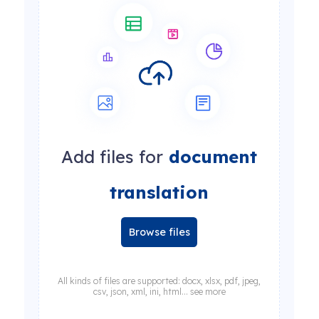
Add files for
document
translation
Browse files
All kinds of files are supported: docx, xlsx, pdf, jpeg,
csv, json, xml, ini, html... see more