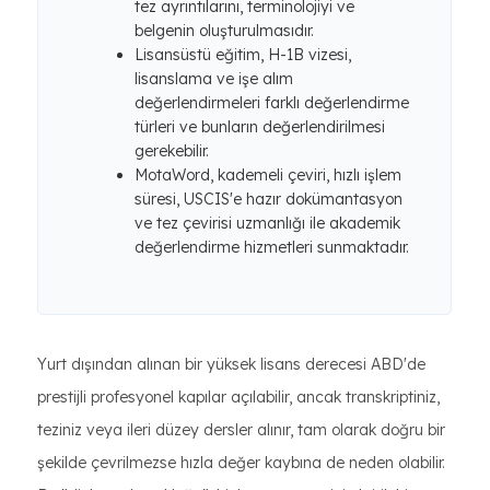
tez ayrıntılarını, terminolojiyi ve
belgenin oluşturulmasıdır.
Lisansüstü eğitim, H-1B vizesi,
lisanslama ve işe alım
değerlendirmeleri farklı değerlendirme
türleri ve bunların değerlendirilmesi
gerekebilir.
MotaWord, kademeli çeviri, hızlı işlem
süresi, USCIS'e hazır dokümantasyon
ve tez çevirisi uzmanlığı ile akademik
değerlendirme hizmetleri sunmaktadır.
Yurt dışından alınan bir yüksek lisans derecesi ABD'de
prestijli profesyonel kapılar açılabilir, ancak transkriptiniz,
teziniz veya ileri düzey dersler alınır, tam olarak doğru bir
şekilde çevrilmezse hızla değer kaybına de neden olabilir.