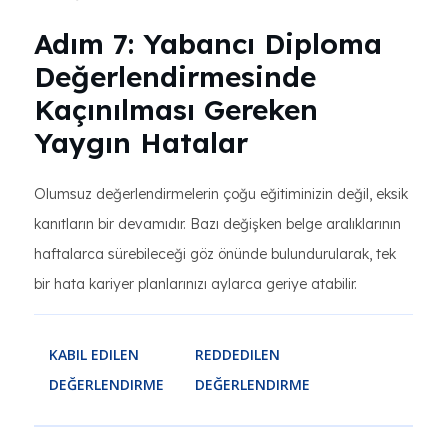
Adım 7: Yabancı Diploma
Değerlendirmesinde
Kaçınılması Gereken
Yaygın Hatalar
Olumsuz değerlendirmelerin çoğu eğitiminizin değil, eksik
kanıtların bir devamıdır. Bazı değişken belge aralıklarının
haftalarca sürebileceği göz önünde bulundurularak, tek
bir hata kariyer planlarınızı aylarca geriye atabilir.
KABIL EDILEN
REDDEDILEN
DEĞERLENDIRME
DEĞERLENDIRME