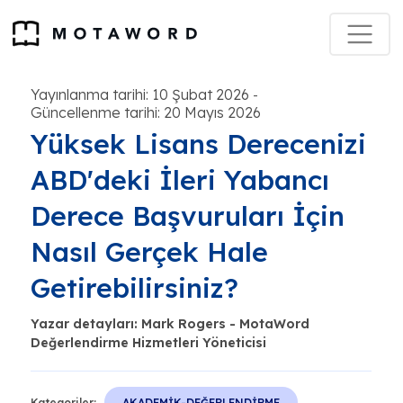
Yayınlanma tarihi: 10 Şubat 2026
-
Güncellenme tarihi: 20 Mayıs 2026
Yüksek Lisans Derecenizi
ABD'deki İleri Yabancı
Derece Başvuruları İçin
Nasıl Gerçek Hale
Getirebilirsiniz?
Yazar detayları: Mark Rogers - MotaWord
Değerlendirme Hizmetleri Yöneticisi
Kategoriler:
AKADEMİK-DEĞERLENDİRME