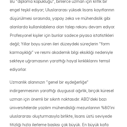
Bu "diploma kopukluğu", binlerce uzman için kritik bir
engel teşkil ediyor; Uluslararası yüksek lisans kayıtlarının
düşürülmesi sırasında, yapay zeka ve mühendislik gibi
alanlarda kullanılabilena olan talep rekoru devam ediyor.
Profesyonel kişiler için bunlar sadece piyasa istatistikleri
değil; Yıllar boyu süren ileri düzeydeki süreçlerin "form
karmaşıklığı" ve resmi akademik bilgi eksikliği nedeniyle
sekteye uğramasının yarattığı hayal kırıklıklarını temsil
ediyorlar.
Uzmanlık alanınızın "genel bir eşdeğerliğe"
indirgenmesinin yarattığı duygusal ağırlık, birçok küresel
uzman için önemli bir sıkıntı noktasıdır. ABD'deki bazı
üniversitelerde yazılım mühendisliği mezunlarının %80'ini
uluslararası oluşturmasıyla birlikte, lisans üstü seviyede
titizliği hızla ilerleme baskısı çok büyük. En büyük kafa