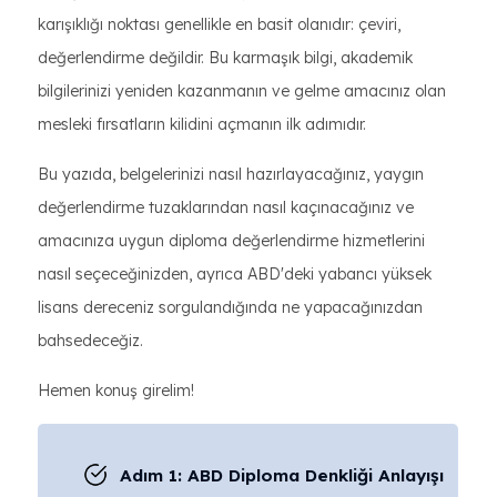
karışıklığı noktası genellikle en basit olanıdır: çeviri,
değerlendirme değildir. Bu karmaşık bilgi, akademik
bilgilerinizi yeniden kazanmanın ve gelme amacınız olan
mesleki fırsatların kilidini açmanın ilk adımıdır.
Bu yazıda, belgelerinizi nasıl hazırlayacağınız, yaygın
değerlendirme tuzaklarından nasıl kaçınacağınız ve
amacınıza uygun diploma değerlendirme hizmetlerini
nasıl seçeceğinizden, ayrıca ABD'deki yabancı yüksek
lisans dereceniz sorgulandığında ne yapacağınızdan
bahsedeceğiz.
Hemen konuş girelim!
Adım 1: ABD Diploma Denkliği Anlayışı