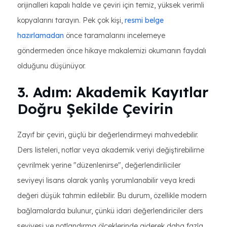
orijinalleri kapalı halde ve çeviri için temiz, yüksek verimli
kopyalarını tarayın. Pek çok kişi,
resmi belge
hazırlamadan
önce taramalarını incelemeye
göndermeden önce hikaye makalemizi okumanın faydalı
olduğunu düşünüyor.
3. Adım: Akademik Kayıtlar
Doğru Şekilde Çevirin
Zayıf bir çeviri, güçlü bir değerlendirmeyi mahvedebilir.
Ders listeleri, notlar veya akademik veriyi değiştirebilirne
çevrilmek yerine "düzenlenirse", değerlendiriliciler
seviyeyi lisans olarak yanlış yorumlanabilir veya kredi
değeri düşük tahmin edilebilir. Bu durum, özellikle modern
bağlamalarda bulunur, çünkü idari değerlendiriciler ders
seviyesi ve notlandırma ölçeklerinde giderek daha fazla