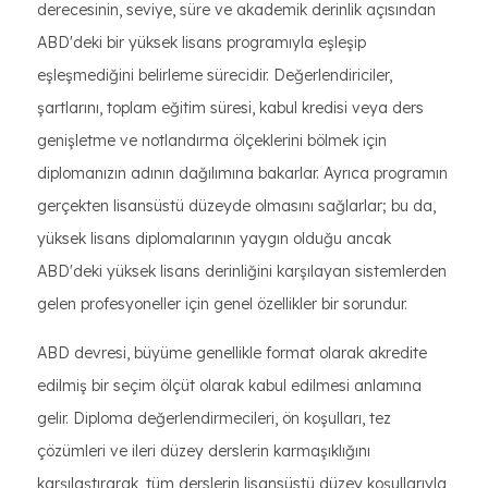
derecesinin, seviye, süre ve akademik derinlik açısından
ABD'deki bir yüksek lisans programıyla eşleşip
eşleşmediğini belirleme sürecidir. Değerlendiriciler,
şartlarını, toplam eğitim süresi, kabul kredisi veya ders
genişletme ve notlandırma ölçeklerini bölmek için
diplomanızın adının dağılımına bakarlar. Ayrıca programın
gerçekten lisansüstü düzeyde olmasını sağlarlar; bu da,
yüksek lisans diplomalarının yaygın olduğu ancak
ABD'deki yüksek lisans derinliğini karşılayan sistemlerden
gelen profesyoneller için genel özellikler bir sorundur.
ABD devresi, büyüme genellikle format olarak akredite
edilmiş bir seçim ölçüt olarak kabul edilmesi anlamına
gelir. Diploma değerlendirmecileri, ön koşulları, tez
çözümleri ve ileri düzey derslerin karmaşıklığını
karşılaştırarak, tüm derslerin lisansüstü düzey koşullarıyla