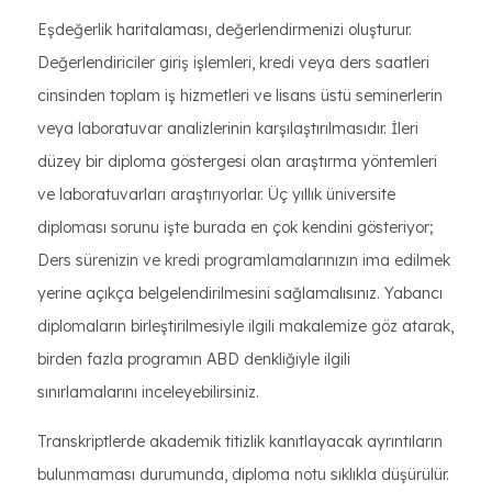
Eşdeğerlik haritalaması, değerlendirmenizi oluşturur.
Değerlendiriciler giriş işlemleri, kredi veya ders saatleri
cinsinden toplam iş hizmetleri ve lisans üstü seminerlerin
veya laboratuvar analizlerinin karşılaştırılmasıdır. İleri
düzey bir diploma göstergesi olan araştırma yöntemleri
ve laboratuvarları araştırıyorlar. Üç yıllık üniversite
diploması sorunu işte burada en çok kendini gösteriyor;
Ders sürenizin ve kredi programlamalarınızın ima edilmek
yerine açıkça belgelendirilmesini sağlamalısınız. Yabancı
diplomaların birleştirilmesiyle ilgili makalemize göz atarak,
birden fazla programın ABD denkliğiyle ilgili
sınırlamalarını inceleyebilirsiniz.
Transkriptlerde akademik titizlik kanıtlayacak ayrıntıların
bulunmaması durumunda, diploma notu sıklıkla düşürülür.