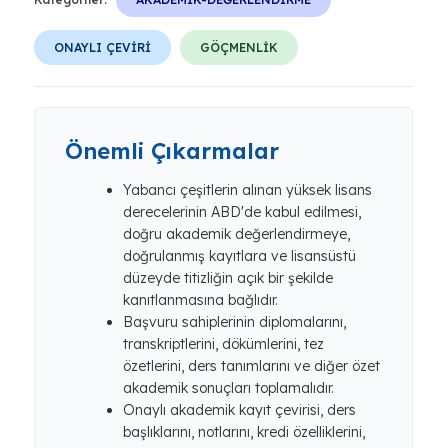
ONAYLI ÇEVİRİ
GÖÇMENLİK
Önemli Çıkarmalar
Yabancı çeşitlerin alınan yüksek lisans
derecelerinin ABD'de kabul edilmesi,
doğru akademik değerlendirmeye,
doğrulanmış kayıtlara ve lisansüstü
düzeyde titizliğin açık bir şekilde
kanıtlanmasına bağlıdır.
Başvuru sahiplerinin diplomalarını,
transkriptlerini, dökümlerini, tez
özetlerini, ders tanımlarını ve diğer özet
akademik sonuçları toplamalıdır.
Onaylı akademik kayıt çevirisi, ders
başlıklarını, notlarını, kredi özelliklerini,