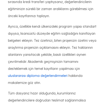
sırasında kredi transferi yaptıysanız, değerlendiricilerin
eğitiminizin sürekli bir zaman aralıklarını görebilmesi için
önceki kayıtlarınızı toplayın.
Ayrıca, özellikle kendi ülkenizdeki program yapısı standart
dışıysa, lisansüstü düzeyde eğitim sağladığını kanıtlayan
belgeleri ekleyin. Tez özetinizi, biten projenizin özetini veya
araştırma projenizin açıklamasını ekleyin. Tez haklarının
alanlarını yansıtacak şekilde, basılı özellikleri aynen
çevrilmelidir. Akademik geçmişinizin tamamını
desteklemek için temel kayıtların yapılması için
uluslararası diploma değerlendirmeleri
hakkında
makalemize göz atın.
Tüm dosyanız hazır olduğunda, kurumlarınız
değerlendiricilere doğrudan teslimat sağlanmalısa