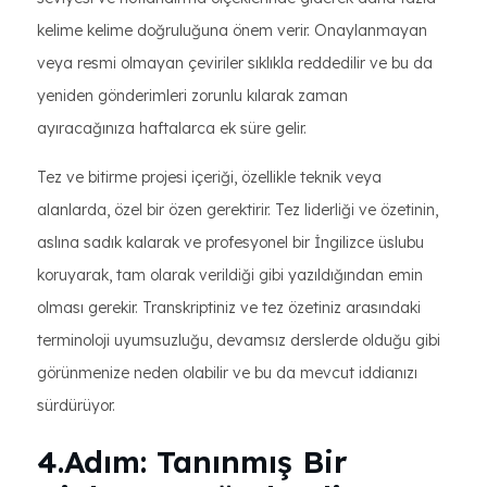
kelime kelime doğruluğuna önem verir. Onaylanmayan
veya resmi olmayan çeviriler sıklıkla reddedilir ve bu da
yeniden gönderimleri zorunlu kılarak zaman
ayıracağınıza haftalarca ek süre gelir.
Tez ve bitirme projesi içeriği, özellikle teknik veya
alanlarda, özel bir özen gerektirir. Tez liderliği ve özetinin,
aslına sadık kalarak ve profesyonel bir İngilizce üslubu
koruyarak, tam olarak verildiği gibi yazıldığından emin
olması gerekir. Transkriptiniz ve tez özetiniz arasındaki
terminoloji uyumsuzluğu, devamsız derslerde olduğu gibi
görünmenize neden olabilir ve bu da mevcut iddianızı
sürdürüyor.
4.Adım: Tanınmış Bir