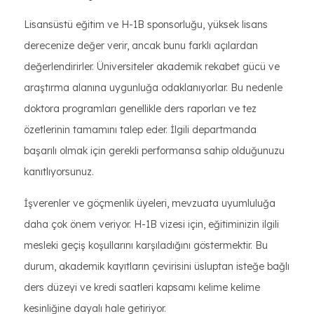
Lisansüstü eğitim ve H-1B sponsorluğu, yüksek lisans
derecenize değer verir, ancak bunu farklı açılardan
değerlendirirler. Üniversiteler akademik rekabet gücü ve
araştırma alanına uygunluğa odaklanıyorlar. Bu nedenle
doktora programları genellikle ders raporları ve tez
özetlerinin tamamını talep eder. İlgili departmanda
başarılı olmak için gerekli performansa sahip olduğunuzu
kanıtlıyorsunuz.
İşverenler ve göçmenlik üyeleri, mevzuata uyumluluğa
daha çok önem veriyor. H-1B vizesi için, eğitiminizin ilgili
mesleki geçiş koşullarını karşıladığını göstermektir. Bu
durum, akademik kayıtların çevirisini üsluptan isteğe bağlı
ders düzeyi ve kredi saatleri kapsamı kelime kelime
kesinliğine dayalı hale getiriyor.