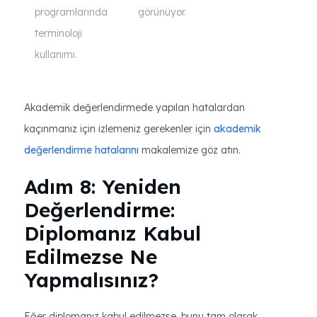
programlarında
görünüyor.
terminoloji
kullanımı.
Akademik değerlendirmede yapılan hatalardan
kaçınmanız için izlemeniz gerekenler için
akademik
değerlendirme hatalarını
makalemize göz atın.
Adım 8: Yeniden
Değerlendirme:
Diplomanız Kabul
Edilmezse Ne
Yapmalısınız?
Eğer diplomanız kabul edilmezse, bunu tam olarak