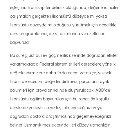
eşleştirir. Transkriptler belirsiz olduğunda, değerlendiriciler
çalışmaları gerçekten lisansüstü düzeyde mi yoksa
lisansüstü düzeyde mi olduğunu yürütmek için genellikle
ders programlarına, ders tanımlarına ve özetlerine
başvurular.
Bu süreç, üst düzey göçmenlik üzerinde doğrudan etkiler
yaratmaktadır. Federal sistemler ileri derecelere yönelik
değerlendirmelere daha fazla önem verdikçe, yüksek
lisans derecenizin değerlendirilmesi, parçaların ayrık
bölümleri için provalar halinde oluşturulacak. ABD'de
lisansüstü eğitim başvuruları için bu rapor, ön koşullu
derslerne yerleştirilip yerleştirilmeyeceğinizi veya
doğrudan doktora araştırmasında geçemeyeceğinizi
belirler. Uzmanlık mesleklerinde ileri düzey uzmanlığın