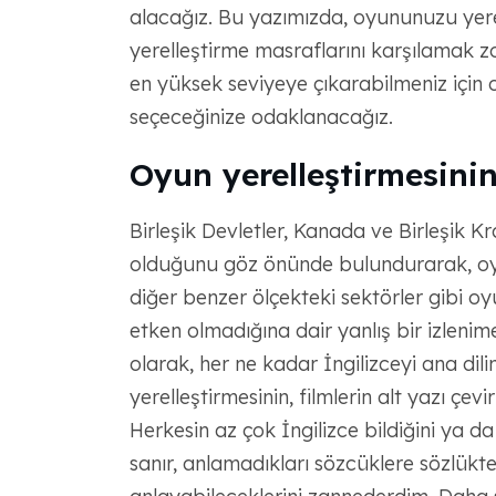
alacağız. Bu yazımızda, oyununuzu yere
yerelleştirme masraflarını karşılamak 
en yüksek seviyeye çıkarabilmeniz için o
seçeceğinize odaklanacağız.
Oyun yerelleştirmesinin
Birleşik Devletler, Kanada ve Birleşik K
olduğunu göz önünde bulundurarak, oyu
diğer benzer ölçekteki sektörler gibi o
etken olmadığına dair yanlış bir izlenime
olarak, her ne kadar İngilizceyi ana d
yerelleştirmesinin, filmlerin alt yazı çe
Herkesin az çok İngilizce bildiğini ya 
sanır, anlamadıkları sözcüklere sözlükt