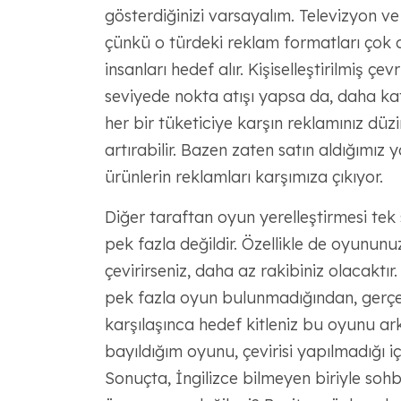
gösterdiğinizi varsayalım. Televizyon 
çünkü o türdeki reklam formatları çok 
insanları hedef alır. Kişiselleştirilmiş ç
seviyede nokta atışı yapsa da, daha kat
her bir tüketiciye karşın reklamınız düzi
artırabilir. Bazen zaten satın aldığımız
ürünlerin reklamları karşımıza çıkıyor.
Diğer taraftan oyun yerelleştirmesi tek 
pek fazla değildir. Özellikle de oyunun
çevirirseniz, daha az rakibiniz olacaktır. 
pek fazla oyun bulunmadığından, gerçekt
karşılaşınca hedef kitleniz bu oyunu ar
bayıldığım oyunu, çevirisi yapılmadığı i
Sonuçta, İngilizce bilmeyen biriyle s