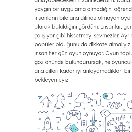
anlayabileceklerini zannederdim. Daha 
yaygın bir uygulama olmadığını öğren
insanların bile ana dilinde olmayan oyu
olarak bakıldığını gördüm. İnsanlar, ge
çalışıyor gibi hissetmeyi sevmezler. Ay
popüler olduğunu da dikkate almalıyız.
insan her gün oyun oynuyor. Oyun toplu
göz önünde bulundurursak, ne oyuncula
ana dilleri kadar iyi anlayamadıkları bi
bekleyemeyiz.