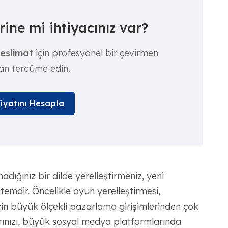
ine mi ihtiyacınız var?
teslimat
için profesyonel bir çevirmen
an tercüme edin.
Fiyatını Hesapla
ığınız bir dilde yerelleştirmeniz, yeni
emdir. Öncelikle oyun yerelleştirmesi,
n büyük ölçekli pazarlama girişimlerinden çok
rınızı, büyük sosyal medya platformlarında