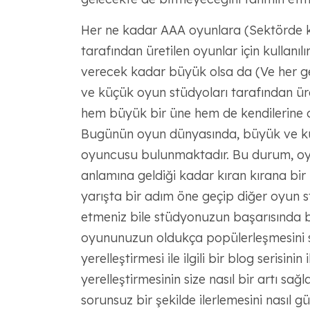
Her ne kadar AAA oyunlara (Sektörde kul
tarafından üretilen oyunlar için kullanıl
verecek kadar büyük olsa da (Ve her ge
ve küçük oyun stüdyoları tarafından üre
hem büyük bir üne hem de kendilerine ol
Bugünün oyun dünyasında, büyük ve küç
oyuncusu bulunmaktadır. Bu durum, oy
anlamına geldiği kadar kıran kırana bir 
yarışta bir adım öne geçip diğer oyun s
etmeniz bile stüdyonuzun başarısında bi
oyununuzun oldukça popülerleşmesini sa
yerelleştirmesi ile ilgili bir blog serisin
yerelleştirmesinin size nasıl bir artı sa
sorunsuz bir şekilde ilerlemesini nasıl gü