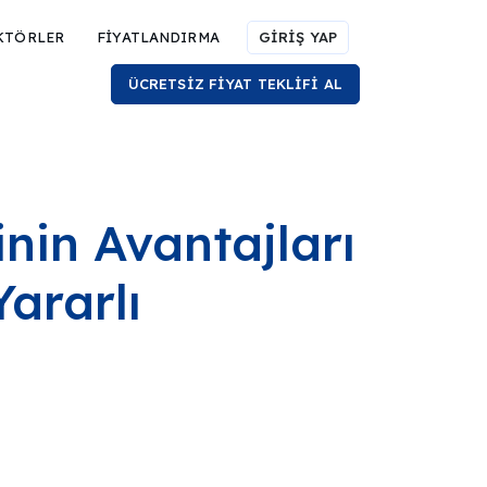
KTÖRLER
FİYATLANDIRMA
GİRİŞ YAP
ÜCRETSİZ FİYAT TEKLİFİ AL
nin Avantajları
Yararlı