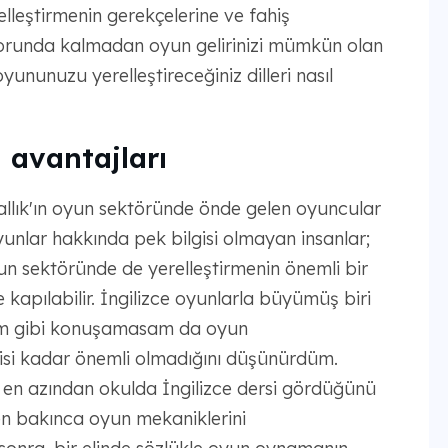
lleştirmenin gerekçelerine ve fahiş
zorunda kalmadan oyun gelirinizi mümkün olan
yununuzu yerelleştireceğiniz dilleri nasıl
 avantajları
rallık'ın oyun sektöründe önde gelen oyuncular
nlar hakkında pek bilgisi olmayan insanlar;
yun sektöründe de yerelleştirmenin önemli bir
 kapılabilir. İngilizce oyunlarla büyümüş biri
ilim gibi konuşamasam da oyun
virisi kadar önemli olmadığını düşünürdüm.
da en azından okulda İngilizce dersi gördüğünü
en bakınca oyun mekaniklerini