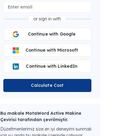
or sign in with
Continue with Google
Continue with Microsoft
Continue with LinkedIn
Calculate Cost
Bu makale MotaWord Active Makine
Çevirisi tarafından çevrilmiştir.
Düzeltmenlerimiz size en iyi deneyimi sunmak
için şu anda bu makale üzerinde çalışıyor.