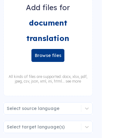
Add files for
document
translation
Browse files
All kinds of files are supported: docx, xlsx, pdf,
jpeg, csv, json, xml, ini, html... see more
Select source language
Select target language(s)