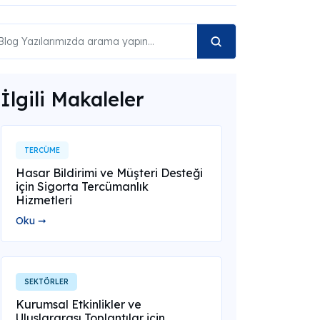
İlgili Makaleler
TERCÜME
Hasar Bildirimi ve Müşteri Desteği
için Sigorta Tercümanlık
Hizmetleri
Oku ➞
SEKTÖRLER
Kurumsal Etkinlikler ve
Uluslararası Toplantılar için