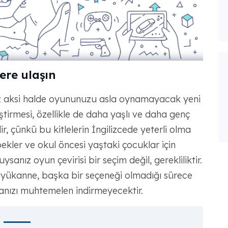
ere ulaşın
z aksi halde oyununuzu asla oynamayacak yeni
eştirmesi, özellikle de daha yaşlı ve daha genç
ir, çünkü bu kitlelerin İngilizcede yeterli olma
ekler ve okul öncesi yaştaki çocuklar için
sanız oyun çevirisi bir seçim değil, gerekliliktir.
üyükanne, başka bir seçeneği olmadığı sürece
anızı muhtemelen indirmeyecektir.