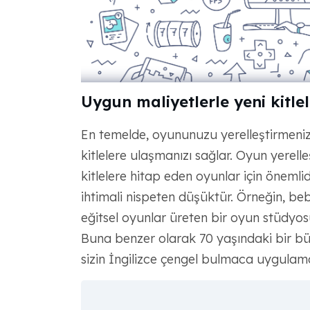
Uygun maliyetlerle yeni kitlel
En temelde, oyununuzu yerelleştirmeni
kitlelere ulaşmanızı sağlar. Oyun yerell
kitlelere hitap eden oyunlar için önemlid
ihtimali nispeten düşüktür. Örneğin, beb
eğitsel oyunlar üreten bir oyun stüdyosuy
Buna benzer olarak 70 yaşındaki bir b
sizin İngilizce çengel bulmaca uygulam