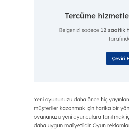
Tercüme hizmetler
Belgenizi sadece
12 saatlik 
tarafınd
Çeviri 
Yeni oyununuzu daha önce hiç yayınlamad
müşteriler kazanmak için harika bir yönt
oyununuzu yeni oyunculara tanıtmak içi
daha uygun maliyetlidir. Oyun reklamla