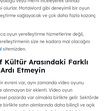
k diyaloğu veya metni inceleyerek anında
bi olurlar. MotaWord gibi deneyimli bir oyun
relleştirme sağlayacak ve çok daha fazla kazanç
zca oyun yerelleştirme hizmetlerine değil,
Yerelleştirmenin size ne kadara mal olacağını
l
sitemizden.
 Kültür Arasındaki Farklı
 Ardı Etmeyin
r evreni var, aynı zamanda video oyunu
e alınmayan bir eklenti. Video oyun
sel pazarda var olmakla birlikte gelir. Sektörde
 birlikte satın alımlarında daha bilinçli ve açık