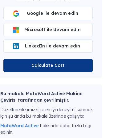
Google ile devam edin
Microsoft ile devam edin
LinkedIn ile devam edin
Calculate Cost
Bu makale MotaWord Active Makine
Çevirisi tarafından çevrilmiştir.
Düzeltmenlerimiz size en iyi deneyimi sunmak
için şu anda bu makale üzerinde çalışıyor.
MotaWord Active
hakkında daha fazla bilgi
edinin.