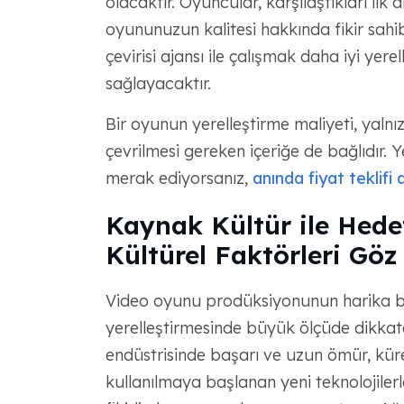
olacaktır. Oyuncular, karşılaştıkları il
oyununuzun kalitesi hakkında fikir sahi
çevirisi ajansı ile çalışmak daha iyi ye
sağlayacaktır.
Bir oyunun yerelleştirme maliyeti, yalnı
çevrilmesi gereken içeriğe de bağlıdır. 
merak ediyorsanız,
anında fiyat teklifi a
Kaynak Kültür ile Hedef
Kültürel Faktörleri Göz
Video oyunu prodüksiyonunun harika bi
yerelleştirmesinde büyük ölçüde dikkat
endüstrisinde başarı ve uzun ömür, küre
kullanılmaya başlanan yeni teknolojilerle