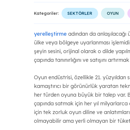
Kategoriler:
SEKTÖRLER
OYUN
yerelleştirme
adından da anlaşılacağı üz
ülke veya bölgeye uyarlanması işlemidi
şeyin sesini, orijinal olarak o dilde yap
çapında tanınırlığını ve satışını artırmak
Oyun endüstrisi, özellikle 21. yüzyıld
kamaştırıcı bir görünürlük yaratan tekn
her türden oyuna büyük bir talep var.
çapında satmak için her yıl milyarlarca
için tek zorluk oyun diline ve anlatıml
olmayabilir ama yerli olmayan bir tüketic