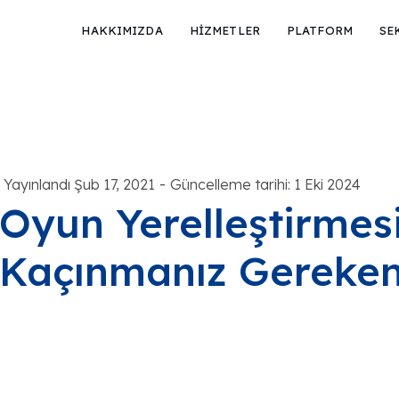
HAKKIMIZDA
HİZMETLER
PLATFORM
SE
-
Yayınlandı Şub 17, 2021
Güncelleme tarihi: 1 Eki 2024
Oyun Yerelleştirmes
Kaçınmanız Gereken