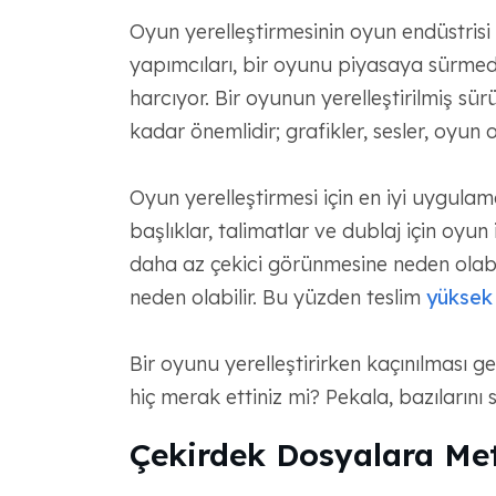
Oyun yerelleştirmesinin oyun endüstrisi 
yapımcıları, bir oyunu piyasaya sürmede
harcıyor. Bir oyunun yerelleştirilmiş sü
kadar önemlidir; grafikler, sesler, oyun
Oyun yerelleştirmesi için en iyi uygulama
başlıklar, talimatlar ve dublaj için oyun
daha az çekici görünmesine neden olabi
neden olabilir. Bu yüzden teslim
yüksek k
Bir oyunu yerelleştirirken kaçınılması ge
hiç merak ettiniz mi? Pekala, bazılarını siz
Çekirdek Dosyalara M