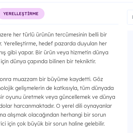
YERELLEŞTİRME
ere her türlü ürünün tercümesinin belli bir
r. Yerelleştirme, hedef pazarda duyulan her
ılmış gibi yapar. Bir ürün veya hizmetin dünya
 için dünya çapında bilinen bir tekniktir.
an sonra muazzam bir büyüme kaydetti. Göz
olojik gelişmelerin de katkısıyla, tüm dünyada
 Bir oyunu üretmek veya güncellemek ve dünya
 dolar harcanmaktadır. O yerel dili oynayanlar
arına alışmak olacağından herhangi bir sorun
i için çok büyük bir sorun haline gelebilir.