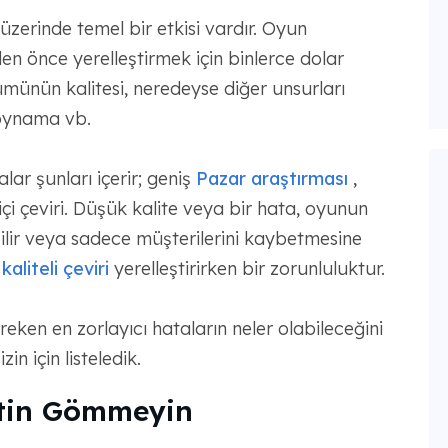
üzerinde temel bir etkisi vardır. Oyun
n önce yerelleştirmek için binlerce dolar
rümünün kalitesi, neredeyse diğer unsurları
 oynama vb.
lar şunları içerir; geniş
Pazar araştırması
,
 içi çeviri. Düşük kalite veya bir hata, oyunun
lir veya sadece müşterilerini kaybetmesine
aliteli çeviri
yerelleştirirken bir zorunluluktur.
reken en zorlayıcı hataların neler olabileceğini
in için listeledik.
etin Gömmeyin