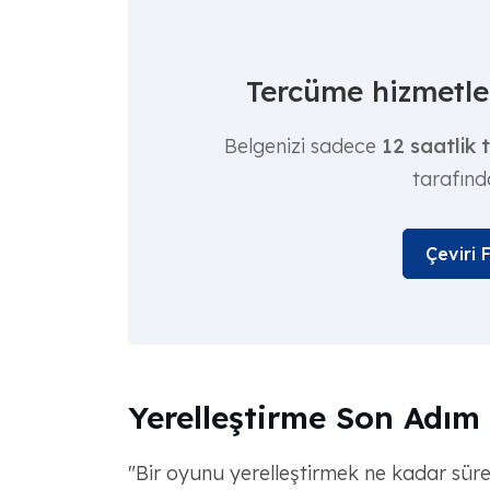
Tercüme hizmetler
Belgenizi sadece
12 saatlik 
tarafınd
Çeviri 
Yerelleştirme Son Adım
"Bir oyunu yerelleştirmek ne kadar sürer