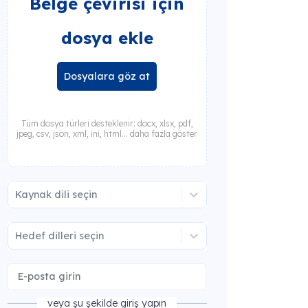
Belge çevirisi için
dosya ekle
Dosyalara göz at
Tüm dosya türleri desteklenir: docx, xlsx, pdf,
jpeg, csv, json, xml, ini, html... daha fazla göster
Kaynak dili seçin
Hedef dilleri seçin
veya şu şekilde giriş yapın