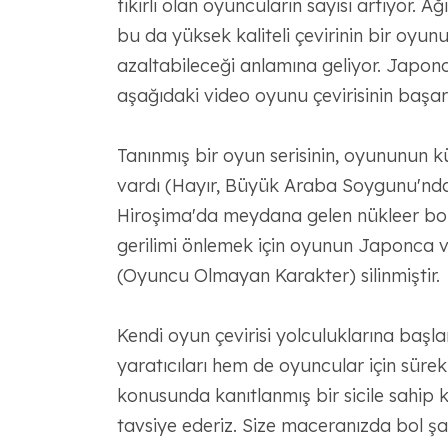
fikirli olan oyuncuların sayısı artıyor. 
bu da yüksek kaliteli çevirinin bir oyunun
azaltabileceği anlamına geliyor. Japonc
aşağıdaki video oyunu çevirisinin başar
Tanınmış bir oyun serisinin, oyununun kült
vardı (Hayır, Büyük Araba Soygunu'nda
Hiroşima'da meydana gelen nükleer bom
gerilimi önlemek için oyunun Japonca 
(Oyuncu Olmayan Karakter) silinmiştir.
Kendi oyun çevirisi yolculuklarına başla
yaratıcıları hem de oyuncular için sür
konusunda kanıtlanmış bir sicile sahip kö
tavsiye ederiz. Size maceranızda bol şa