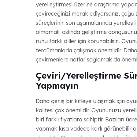
yerelleştirmesi üzerine araştırma yapar
çevireceğinizi merak ediyorsanız, çoğu z
süreçlerinin son aşamalarında yerelleşti
olmamalı, aslında geliştirme döngüsünü
ruhu farklı diller için korunabilsin. Oy
tercümanlarla çalışmak önemlidir. Daha f
çevirmenlere notlar sağlamak da önemli
Çeviri/Yerelleştirme Sü
Yapmayın
Daha geniş bir kitleye ulaşmak için oyu
kalitesi çok önemlidir. Oyununuzu yerelle
biri farklı fiyatlara sahiptir. Bazıları üc
yapmak kısa vadede karlı görünebilir