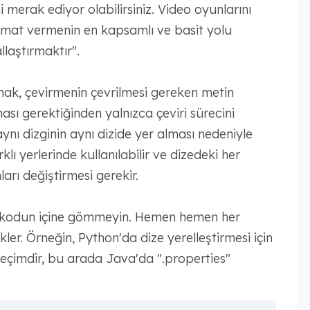
 merak ediyor olabilirsiniz. Video oyunlarını
alimat vermenin en kapsamlı ve basit yolu
llaştırmaktır".
k, çevirmenin çevrilmesi gereken metin
sı gerektiğinden yalnızca çeviri sürecini
ı dizginin aynı dizide yer alması nedeniyle
klı yerlerinde kullanılabilir ve dizedeki her
mları değiştirmesi gerekir.
zi kodun içine gömmeyin. Hemen hemen her
ler. Örneğin, Python'da dize yerelleştirmesi için
seçimdir, bu arada Java'da ".properties"