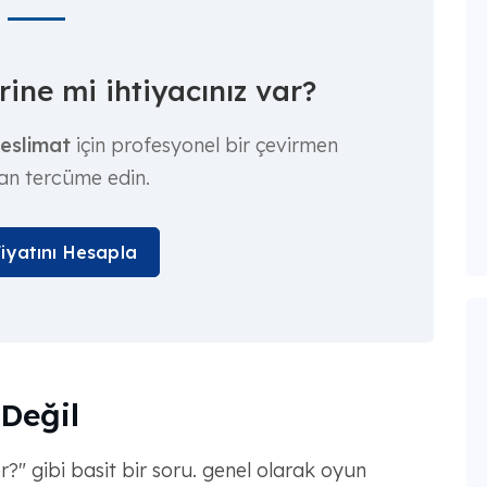
ine mi ihtiyacınız var?
teslimat
için profesyonel bir çevirmen
an tercüme edin.
Fiyatını Hesapla
 Değil
?" gibi basit bir soru. genel olarak oyun