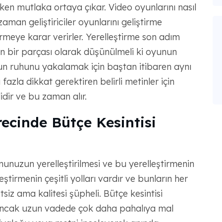
ken mutlaka ortaya çıkar. Video oyunlarını nasıl
aman geliştiriciler oyunlarını geliştirme
rmeye karar verirler. Yerelleştirme son adım
n bir parçası olarak düşünülmeli ki oyunun
unun ruhunu yakalamak için baştan itibaren aynı
azla dikkat gerektiren belirli metinler için
dir ve bu zaman alır.
recinde Bütçe Kesintisi
nunuzun yerelleştirilmesi ve bu yerelleştirmenin
ştirmenin çeşitli yolları vardır ve bunların her
retsiz ama kalitesi şüpheli. Bütçe kesintisi
 ancak uzun vadede çok daha pahalıya mal