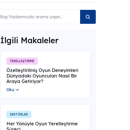
İlgili Makaleler
YERELLEŞTİRME
Özelleştirilmiş Oyun Deneyimleri
Dünyadaki Oyuncuları Nasıl Bir
Araya Getiriyor?
Oku ➞
SEKTÖRLER
Her Yönüyle Oyun Yerelleştirme
Süreci