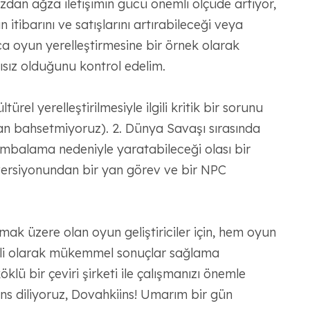
Ağızdan ağza iletişimin gücü önemli ölçüde artıyor,
 itibarını ve satışlarını artırabileceği veya
a oyun yerelleştirmesine bir örnek olarak
ısız olduğunu kontrol edelim.
ürel yerelleştirilmesiyle ilgili kritik bir sorunu
n bahsetmiyoruz). 2. Dünya Savaşı sırasında
balama nedeniyle yaratabileceği olası bir
versiyonundan bir yan görev ve bir NPC
mak üzere olan oyun geliştiriciler için, hem oyun
ekli olarak mükemmel sonuçlar sağlama
klü bir çeviri şirketi ile çalışmanızı önemle
ns diliyoruz, Dovahkiins! Umarım bir gün