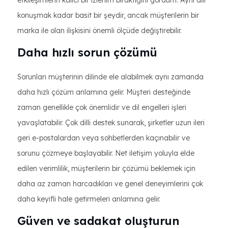
etkileşimlerin kalıcı bir izlenim bıraktığını gördüm. Aynı dili
konuşmak kadar basit bir şeydir, ancak müşterilerin bir
marka ile olan ilişkisini önemli ölçüde değiştirebilir.
Daha hızlı sorun çözümü
Sorunları müşterinin dilinde ele alabilmek aynı zamanda
daha hızlı çözüm anlamına gelir. Müşteri desteğinde
zaman genellikle çok önemlidir ve dil engelleri işleri
yavaşlatabilir. Çok dilli destek sunarak, şirketler uzun ileri
geri e-postalardan veya sohbetlerden kaçınabilir ve
sorunu çözmeye başlayabilir. Net iletişim yoluyla elde
edilen verimlilik, müşterilerin bir çözümü beklemek için
daha az zaman harcadıkları ve genel deneyimlerini çok
daha keyifli hale getirmeleri anlamına gelir.
Güven ve sadakat oluşturun