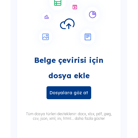
Belge çevirisi için
dosya ekle
Dosyalara göz at
Tüm dosya türleri desteklenir: docx, xlsx, pdf, jpeg,
csv, json, xml, ini, html... daha fazla göster