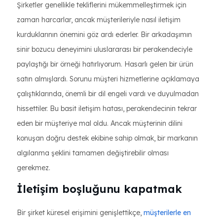
Şirketler genellikle tekliflerini mükemmelleştirmek için
zaman harcarlar, ancak müşterileriyle nasıl iletişim
kurduklarının önemini göz ardı ederler. Bir arkadaşımın
sinir bozucu deneyimini uluslararası bir perakendeciyle
paylaştığı bir örneği hatırlıyorum. Hasarlı gelen bir ürün
satın almışlardı. Sorunu müşteri hizmetlerine açıklamaya
çalıştıklarında, önemli bir dil engeli vardı ve duyulmadan
hissettiler. Bu basit iletişim hatası, perakendecinin tekrar
eden bir müşteriye mal oldu. Ancak müşterinin dilini
konuşan doğru destek ekibine sahip olmak, bir markanın
algılanma şeklini tamamen değiştirebilir olması
gerekmez.
İletişim boşluğunu kapatmak
Bir şirket küresel erişimini genişlettikçe,
müşterilerle en