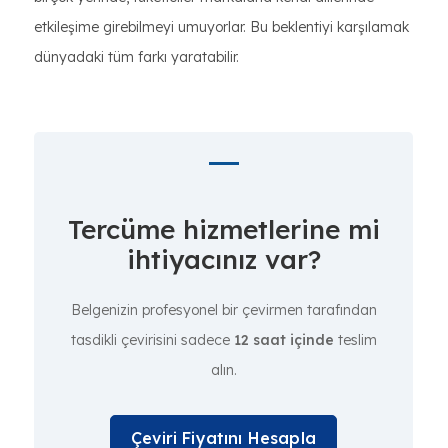
etkileşime girebilmeyi umuyorlar. Bu beklentiyi karşılamak
dünyadaki tüm farkı yaratabilir.
Tercüme hizmetlerine mi
ihtiyacınız var?
Belgenizin profesyonel bir çevirmen tarafından
tasdikli çevirisini sadece
12 saat içinde
teslim
alın.
Çeviri Fiyatını Hesapla