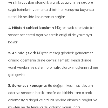
ve stil kılavuzları otomatik olarak uygulanır ve sektöre
özgü terimlerin ve marka dilinin her konuşma boyunca
tutarlı bir şekilde korunmasını sağlar.
1. Müşteri sohbet başlatır:
Müşteri web sitenizde bir
sohbet penceresi açar ve tercih ettiği dilde yazmaya
başlar.
2. Anında çeviri:
Müşteri mesajı gönderir göndermez
anında acentenin diline çevrilir. Temsilci kendi dilinde
yanıt verebilir ve sistem otomatik olarak müşterinin diline
geri çevirir.
3. Sorunsuz konuşma:
Bu değişim kesintisiz devam
eder ve sohbetin her iki tarafın da birbirini tam olarak
anlamasıyla doğal ve hızlı bir şekilde akmasını sağlar.Ne
müşteri ne de temsilci dili anlama konusunda