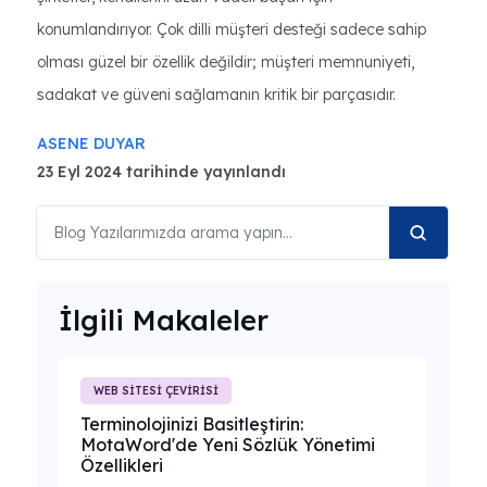
konumlandırıyor. Çok dilli müşteri desteği sadece sahip
olması güzel bir özellik değildir; müşteri memnuniyeti,
sadakat ve güveni sağlamanın kritik bir parçasıdır.
ASENE DUYAR
23 Eyl 2024 tarihinde yayınlandı
İlgili Makaleler
WEB SİTESİ ÇEVİRİSİ
Terminolojinizi Basitleştirin:
MotaWord'de Yeni Sözlük Yönetimi
Özellikleri