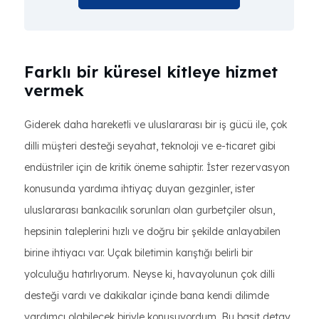
Farklı bir küresel kitleye hizmet
vermek
Giderek daha hareketli ve uluslararası bir iş gücü ile, çok
dilli müşteri desteği seyahat, teknoloji ve e-ticaret gibi
endüstriler için de kritik öneme sahiptir. İster rezervasyon
konusunda yardıma ihtiyaç duyan gezginler, ister
uluslararası bankacılık sorunları olan gurbetçiler olsun,
hepsinin taleplerini hızlı ve doğru bir şekilde anlayabilen
birine ihtiyacı var. Uçak biletimin karıştığı belirli bir
yolculuğu hatırlıyorum. Neyse ki, havayolunun çok dilli
desteği vardı ve dakikalar içinde bana kendi dilimde
yardımcı olabilecek biriyle konuşuyordum. Bu basit detay,