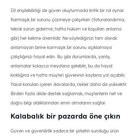
Dil erişilebilirliği de güven oluşturmada kritik bir rol oynar.
Karmaşık bir sorunu çözmeye çalışırken (faturalandırma,
teknik sorun giderme, hatta hüküm ve koşulları anlama
gibi) her kelime önemlidir. Ne söylediğinizi tam olarak
anlamayan birine karmaşık bir sorunu açıklamaya
çalıştığınızı hayal edin. Bu gibi durumlarda, yanlış
anlamalar kolayca meydana gelebilir, bu da hayal
kırıklığına ve hatta müşteri güveninin kaybına yol açabilir.
Yasal konuları içeren davalarda, riskler daha da yüksektir.
Birden fazla dilde destek sağlamak, müşterilerin net ve
doğru bilgi aldıklarından emin olmalarını sağlar.
Kalabalık bir pazarda öne çıkın
Güven ve güvenilirlik sadece bir şirketin sunduğu ürün