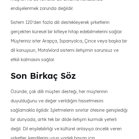
endişelenmek zorunda değildir.
Sistem 120'den fazla dili destekleyerek şirketlerin
gerçekten küresel bir kitleye hitap edebilmelerini sağlar.
Müşteriniz ister Arapça, İspanyolca, Çince veya başka bir
dil konuşsun, MotaWord sistemi iletişimin sorunsuz ve
etkili kalmasını sağlar.
Son Birkaç Söz
Özünde, çok dilli müşteri desteği, her müşterinin
duyulduğunu ve değer verildiğini hissetmesini
sağlamakla ilgilidir. İşletmelerin sınırlar ötesine genişlediği
bir dünyada, artık tek bir dilde iletişim kurmak yeterli
değil. Dil erişilebilirliği ve kültürel anlayışa öncelik veren
şirketler, kendilerini uzun vadeli başarı için