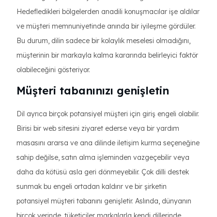
Hedefledikleri bölgelerden anadili konuşmacılar işe aldılar
ve müşteri memnuniyetinde anında bir iyileşme gördüler.
Bu durum, dilin sadece bir kolaylık meselesi olmadığını,
müşterinin bir markayla kalma kararında belirleyici faktör
olabileceğini gösteriyor.
Müşteri tabanınızı genişletin
Dil ayrıca birçok potansiyel müşteri için giriş engeli olabilir.
Birisi bir web sitesini ziyaret ederse veya bir yardım
masasını ararsa ve ana dilinde iletişim kurma seçeneğine
sahip değilse, satın alma işleminden vazgeçebilir veya
daha da kötüsü asla geri dönmeyebilir. Çok dilli destek
sunmak bu engeli ortadan kaldırır ve bir şirketin
potansiyel müşteri tabanını genişletir. Aslında, dünyanın
birçok yerinde, tüketiciler markalarla kendi dillerinde