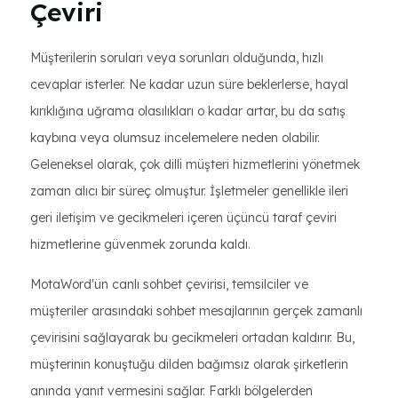
Çeviri
Müşterilerin soruları veya sorunları olduğunda, hızlı
cevaplar isterler. Ne kadar uzun süre beklerlerse, hayal
kırıklığına uğrama olasılıkları o kadar artar, bu da satış
kaybına veya olumsuz incelemelere neden olabilir.
Geleneksel olarak, çok dilli müşteri hizmetlerini yönetmek
zaman alıcı bir süreç olmuştur. İşletmeler genellikle ileri
geri iletişim ve gecikmeleri içeren üçüncü taraf çeviri
hizmetlerine güvenmek zorunda kaldı.
MotaWord'ün canlı sohbet çevirisi, temsilciler ve
müşteriler arasındaki sohbet mesajlarının gerçek zamanlı
çevirisini sağlayarak bu gecikmeleri ortadan kaldırır. Bu,
müşterinin konuştuğu dilden bağımsız olarak şirketlerin
anında yanıt vermesini sağlar. Farklı bölgelerden