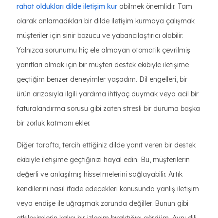
rahat oldukları dilde iletişim kur
abilmek önemlidir. Tam
olarak anlamadıkları bir dilde iletişim kurmaya çalışmak
müşteriler için sinir bozucu ve yabancılaştırıcı olabilir.
Yalnızca sorunumu hiç ele almayan otomatik çevrilmiş
yanıtları almak için bir müşteri destek ekibiyle iletişime
geçtiğim benzer deneyimler yaşadım. Dil engelleri, bir
ürün arızasıyla ilgili yardıma ihtiyaç duymak veya acil bir
faturalandırma sorusu gibi zaten stresli bir duruma başka
bir zorluk katmanı ekler.
Diğer tarafta, tercih ettiğiniz dilde yanıt veren bir destek
ekibiyle iletişime geçtiğinizi hayal edin. Bu, müşterilerin
değerli ve anlaşılmış hissetmelerini sağlayabilir. Artık
kendilerini nasıl ifade edecekleri konusunda yanlış iletişim
veya endişe ile uğraşmak zorunda değiller. Bunun gibi