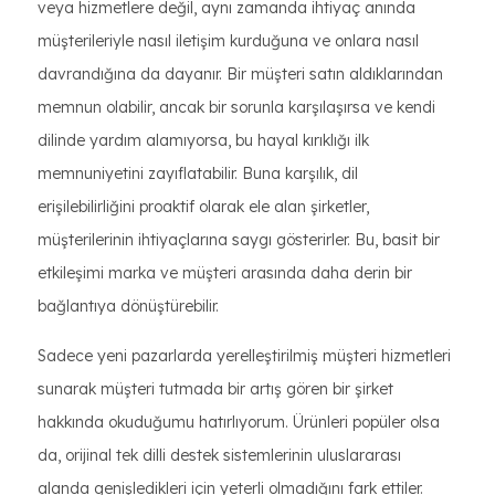
veya hizmetlere değil, aynı zamanda ihtiyaç anında
müşterileriyle nasıl iletişim kurduğuna ve onlara nasıl
davrandığına da dayanır. Bir müşteri satın aldıklarından
memnun olabilir, ancak bir sorunla karşılaşırsa ve kendi
dilinde yardım alamıyorsa, bu hayal kırıklığı ilk
memnuniyetini zayıflatabilir. Buna karşılık, dil
erişilebilirliğini proaktif olarak ele alan şirketler,
müşterilerinin ihtiyaçlarına saygı gösterirler. Bu, basit bir
etkileşimi marka ve müşteri arasında daha derin bir
bağlantıya dönüştürebilir.
Sadece yeni pazarlarda yerelleştirilmiş müşteri hizmetleri
sunarak müşteri tutmada bir artış gören bir şirket
hakkında okuduğumu hatırlıyorum. Ürünleri popüler olsa
da, orijinal tek dilli destek sistemlerinin uluslararası
alanda genişledikleri için yeterli olmadığını fark ettiler.