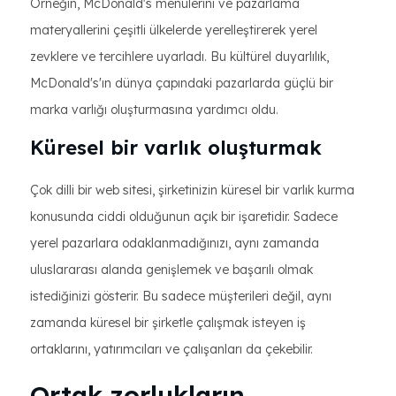
Örneğin, McDonald's menülerini ve pazarlama
materyallerini çeşitli ülkelerde yerelleştirerek yerel
zevklere ve tercihlere uyarladı. Bu kültürel duyarlılık,
McDonald's'ın dünya çapındaki pazarlarda güçlü bir
marka varlığı oluşturmasına yardımcı oldu.
Küresel bir varlık oluşturmak
Çok dilli bir web sitesi, şirketinizin küresel bir varlık kurma
konusunda ciddi olduğunun açık bir işaretidir. Sadece
yerel pazarlara odaklanmadığınızı, aynı zamanda
uluslararası alanda genişlemek ve başarılı olmak
istediğinizi gösterir. Bu sadece müşterileri değil, aynı
zamanda küresel bir şirketle çalışmak isteyen iş
ortaklarını, yatırımcıları ve çalışanları da çekebilir.
Ortak zorlukların