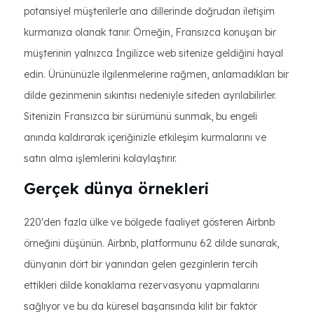
potansiyel müşterilerle ana dillerinde doğrudan iletişim
kurmanıza olanak tanır. Örneğin, Fransızca konuşan bir
müşterinin yalnızca İngilizce web sitenize geldiğini hayal
edin. Ürününüzle ilgilenmelerine rağmen, anlamadıkları bir
dilde gezinmenin sıkıntısı nedeniyle siteden ayrılabilirler.
Sitenizin Fransızca bir sürümünü sunmak, bu engeli
anında kaldırarak içeriğinizle etkileşim kurmalarını ve
satın alma işlemlerini kolaylaştırır.
Gerçek dünya örnekleri
220'den fazla ülke ve bölgede faaliyet gösteren Airbnb
örneğini düşünün. Airbnb, platformunu 62 dilde sunarak,
dünyanın dört bir yanından gelen gezginlerin tercih
ettikleri dilde konaklama rezervasyonu yapmalarını
sağlıyor ve bu da küresel başarısında kilit bir faktör