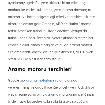
uyarlamayı içerir. Bu, yerel kitlelere hitap eden doğru
anahtar kelimeleri kullanmak, yerel arama davranışını
anlamak ve hatta bölgesel eğilimleri ve tercihleri dikkate
almak anlamına gelir. Örneğin, ABD'de “futbol” arama
terimi Amerikan futbolunu ifade ederken, Avrupa'da
futbolu ifade eder. İçeriğinizi yerelleştirmek, sitenizin her
kitleyle alakalı olmasını sağlar ve bu da arama motoru
sıralamalarınızı önemli ölçüde iyileştirebilir. Çok Dilli Web
Sitesi SEO ile olasılıklar sonsuzdur.
Arama motoru tercihleri
Google gibi
arama motorları
sıralamalarında
yerelleştirilmiş ve çok dilli içeriğe öncelik verir. Çok dilli bir
web sitesine sahip olmak, arama motorlarına içeriğinizin
birden fazla bölgedeki kullanıcılarla alakalı olduğunu