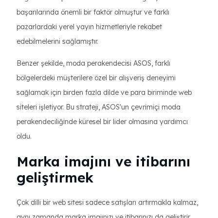
başarılarında önemli bir faktör olmuştur ve farklı
pazarlardaki yerel yayın hizmetleriyle rekabet
edebilmelerini sağlamıştır.
Benzer şekilde, moda perakendecisi ASOS, farklı
bölgelerdeki müşterilere özel bir alışveriş deneyimi
sağlamak için birden fazla dilde ve para biriminde web
siteleri işletiyor. Bu strateji, ASOS'un çevrimiçi moda
perakendeciliğinde küresel bir lider olmasına yardımcı
oldu.
Marka imajını ve itibarını
geliştirmek
Çok dilli bir web sitesi sadece satışları artırmakla kalmaz,
aynı zamanda marka imajınızı ve itibarınızı da geliştirir.