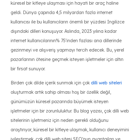
küresel bir kitleye ulaşması için hayati bir araç haline
geldi. Dünya çapında 4,5 milyardan fazla internet
kullanıcısı ile bu kullanıcıların önemli bir yüzdesi İngilizce
dışındaki dilleri konuşuyor. Aslında, 2023 yılına kadar
internet kullanıcılarının% 75'inden fazlası ana dillerinde
gezinmeyi ve alışveriş yapmayı tercih edecek. Bu, yerel
pazarlarının ötesine geçmek isteyen işletmeler için altın
bir fırsat sunuyor.
Birden çok dilde içerik sunmak için çok
dilli web siteleri
oluşturmak artık sahip olması hoş bir özellik değil,
günümüzün küresel pazarında büyümek isteyen
işletmeler için bir zorunluluktur. Bu blog yazısı, çok dilli web
sitelerinin işletmeniz için neden gerekli olduğunu
araştırıyor, küresel bir kitleye ulaşmak, kullanıcı deneyimini
iyileştirmek, çok dilli web sitesi SEO'nun avantajları ve