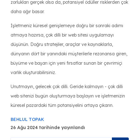
zorlukları gerçek olsa da, potansiyel ödüller risklerden çok
daha ağır basar.
İşletmeniz küresel genişlemeye doğru bir sonraki adımı
atmaya hazırsa, çok dilli bir web sitesi uygulamayı
düşünün. Doğru stratejiler, araçlar ve kaynaklarla,
dünyanın dört bir yanındaki müşterilerle rezonansa giren,
büyüme ve başarı için yeni fırsatlar sunan bir çevrimiçi
varlık oluşturabilirsiniz.
Unutmayın, gelecek çok dilli. Geride kalmayın - çok dilli
web sitenizi bugün oluşturmaya başlayın ve işletmenizin
küresel pazardaki tüm potansiyelini ortaya çıkarın.
BEHLUL TOPAK
26 Ağu 2024 tarihinde yayınlandı