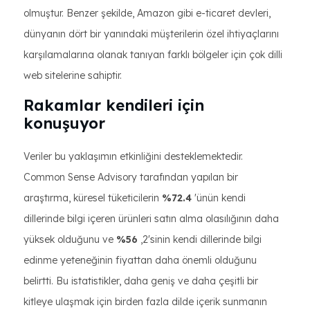
olmuştur. Benzer şekilde, Amazon gibi e-ticaret devleri,
dünyanın dört bir yanındaki müşterilerin özel ihtiyaçlarını
karşılamalarına olanak tanıyan farklı bölgeler için çok dilli
web sitelerine sahiptir.
Rakamlar kendileri için
konuşuyor
Veriler bu yaklaşımın etkinliğini desteklemektedir.
Common Sense Advisory tarafından yapılan bir
araştırma, küresel tüketicilerin
%72.4
'ünün kendi
dillerinde bilgi içeren ürünleri satın alma olasılığının daha
yüksek olduğunu ve
%56
,2'sinin kendi dillerinde bilgi
edinme yeteneğinin fiyattan daha önemli olduğunu
belirtti. Bu istatistikler, daha geniş ve daha çeşitli bir
kitleye ulaşmak için birden fazla dilde içerik sunmanın