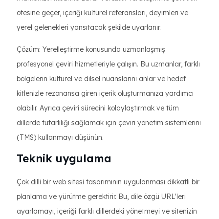
ötesine geçer, içeriği kültürel referansları, deyimleri ve
yerel gelenekleri yansıtacak şekilde uyarlanır.
Çözüm: Yerelleştirme konusunda uzmanlaşmış
profesyonel çeviri hizmetleriyle çalışın. Bu uzmanlar, farklı
bölgelerin kültürel ve dilsel nüanslarını anlar ve hedef
kitlenizle rezonansa giren içerik oluşturmanıza yardımcı
olabilir. Ayrıca çeviri sürecini kolaylaştırmak ve tüm
dillerde tutarlılığı sağlamak için çeviri yönetim sistemlerini
(TMS) kullanmayı düşünün.
Teknik uygulama
Çok dilli bir web sitesi tasarımının uygulanması dikkatli bir
planlama ve yürütme gerektirir. Bu, dile özgü URL'leri
ayarlamayı, içeriği farklı dillerdeki yönetmeyi ve sitenizin