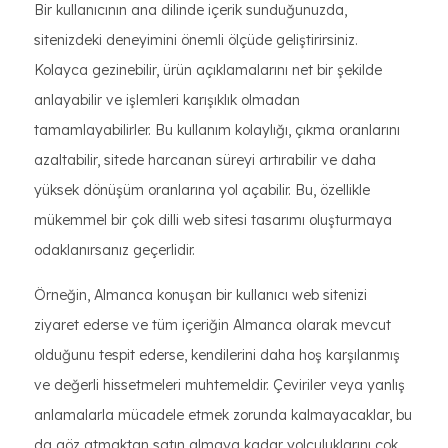
Bir kullanıcının ana dilinde içerik sunduğunuzda,
sitenizdeki deneyimini önemli ölçüde geliştirirsiniz.
Kolayca gezinebilir, ürün açıklamalarını net bir şekilde
anlayabilir ve işlemleri karışıklık olmadan
tamamlayabilirler. Bu kullanım kolaylığı, çıkma oranlarını
azaltabilir, sitede harcanan süreyi artırabilir ve daha
yüksek dönüşüm oranlarına yol açabilir. Bu, özellikle
mükemmel bir çok dilli web sitesi tasarımı oluşturmaya
odaklanırsanız geçerlidir.
Örneğin, Almanca konuşan bir kullanıcı web sitenizi
ziyaret ederse ve tüm içeriğin Almanca olarak mevcut
olduğunu tespit ederse, kendilerini daha hoş karşılanmış
ve değerli hissetmeleri muhtemeldir. Çeviriler veya yanlış
anlamalarla mücadele etmek zorunda kalmayacaklar, bu
da göz atmaktan satın almaya kadar yolculuklarını çok