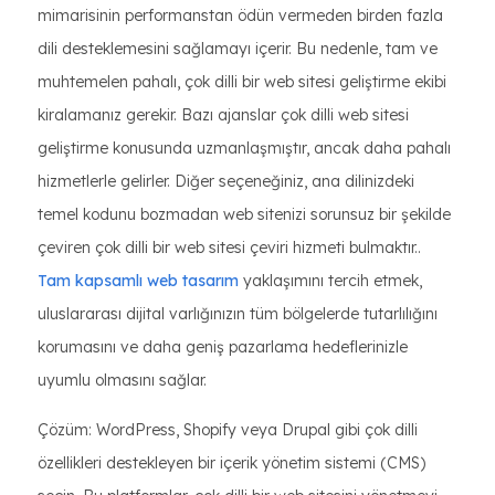
mimarisinin performanstan ödün vermeden birden fazla
dili desteklemesini sağlamayı içerir. Bu nedenle, tam ve
muhtemelen pahalı, çok dilli bir web sitesi geliştirme ekibi
kiralamanız gerekir. Bazı ajanslar çok dilli web sitesi
geliştirme konusunda uzmanlaşmıştır, ancak daha pahalı
hizmetlerle gelirler. Diğer seçeneğiniz, ana dilinizdeki
temel kodunu bozmadan web sitenizi sorunsuz bir şekilde
çeviren çok dilli bir web sitesi çeviri hizmeti bulmaktır..
Tam kapsamlı web tasarım
yaklaşımını tercih etmek,
uluslararası dijital varlığınızın tüm bölgelerde tutarlılığını
korumasını ve daha geniş pazarlama hedeflerinizle
uyumlu olmasını sağlar.
Çözüm: WordPress, Shopify veya Drupal gibi çok dilli
özellikleri destekleyen bir içerik yönetim sistemi (CMS)