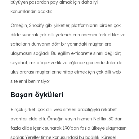
büyüyen pazardan pay almak için daha iyi
konumlandırılacaktır.
Örneğin, Shopify gibi şirketler, platformlarını birden çok
dilde sunarak çok dilli yeteneklerin önemini fark ettiler ve
satıcıların dünyanın dört bir yanındaki müşterilere
ulaşmasını sağladı. Bu eğilim e-ticaretle sınırlı değildir;
seyahat, misafirperverlik ve eğlence gibi endüstriler de
uluslararası müşterilerine hitap etmek için çok dilli web
sitelerini benimsiyor.
Başarı öyküleri
Birçok şirket, çok dilli web siteleri aracılığıyla rekabet
avantajı elde etti. Örneğin yayın hizmeti Netflix, 30'dan
fazla dilde içerik sunarak 190'dan fazla ülkeye ulaşmasını
sağlar. Yerelleştirme konusundaki bu bağlılık, küresel