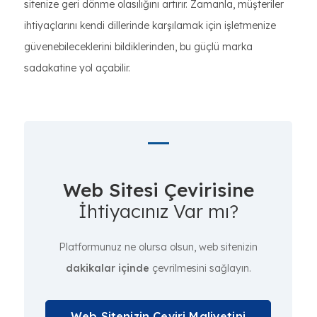
sitenize geri dönme olasılığını artırır. Zamanla, müşteriler
ihtiyaçlarını kendi dillerinde karşılamak için işletmenize
güvenebileceklerini bildiklerinden, bu güçlü marka
sadakatine yol açabilir.
Web Sitesi Çevirisine
İhtiyacınız Var mı?
Platformunuz ne olursa olsun, web sitenizin
dakikalar içinde
çevrilmesini sağlayın.
Web Sitenizin Çeviri Maliyetini