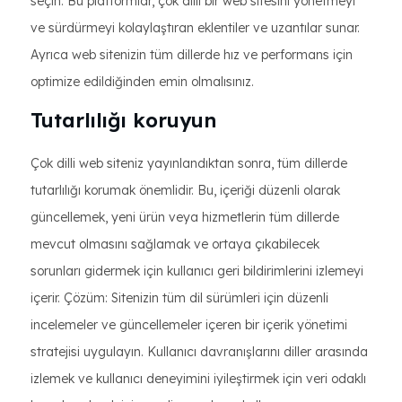
seçin. Bu platformlar, çok dilli bir web sitesini yönetmeyi
ve sürdürmeyi kolaylaştıran eklentiler ve uzantılar sunar.
Ayrıca web sitenizin tüm dillerde hız ve performans için
optimize edildiğinden emin olmalısınız.
Tutarlılığı koruyun
Çok dilli web siteniz yayınlandıktan sonra, tüm dillerde
tutarlılığı korumak önemlidir. Bu, içeriği düzenli olarak
güncellemek, yeni ürün veya hizmetlerin tüm dillerde
mevcut olmasını sağlamak ve ortaya çıkabilecek
sorunları gidermek için kullanıcı geri bildirimlerini izlemeyi
içerir. Çözüm: Sitenizin tüm dil sürümleri için düzenli
incelemeler ve güncellemeler içeren bir içerik yönetimi
stratejisi uygulayın. Kullanıcı davranışlarını diller arasında
izlemek ve kullanıcı deneyimini iyileştirmek için veri odaklı