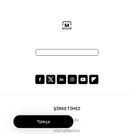
ŞİRKETİMİZ
Hakkımızda
Türkçe
Hizmetlerimiz