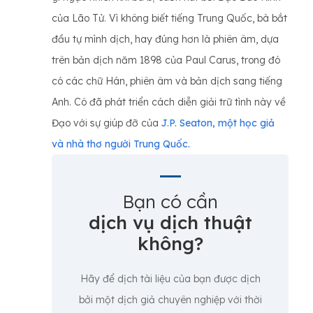
của Lão Tử. Vì không biết tiếng Trung Quốc, bà bắt
đầu tự mình dịch, hay đúng hơn là phiên âm, dựa
trên bản dịch năm 1898 của Paul Carus, trong đó
có các chữ Hán, phiên âm và bản dịch sang tiếng
Anh. Cô đã phát triển cách diễn giải trữ tình này về
Đạo với sự giúp đỡ của
J.P. Seaton, một học giả
và nhà thơ người Trung Quốc.
Bạn có cần
dịch vụ dịch thuật
không?
Hãy để dịch tài liệu của bạn được dịch
bởi một dịch giả chuyên nghiệp với thời