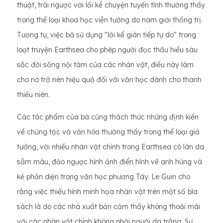
thuật, trái ngược với lối kể chuyện tuyến tính thường thấy
trong thể loại khoa học viễn tưởng do nam giới thống trị.
Tương tự, việc bà sử dụng "lời kể gián tiếp tự do" trong
loạt truyện Earthsea cho phép người đọc thấu hiểu sâu
sắc đời sống nội tâm của các nhân vật, điều này làm
cho nó trở nên hiệu quả đối với văn học dành cho thanh
thiếu niên.
Các tác phẩm của bà cũng thách thức những định kiến ​​
về chủng tộc và văn hóa thường thấy trong thể loại giả
tưởng, với nhiều nhân vật chính trong Earthsea có làn da
sẫm màu, đảo ngược hình ảnh điển hình về anh hùng và
kẻ phản diện trong văn học phương Tây. Le Guin cho
rằng việc thiếu hình minh họa nhân vật trên một số bìa
sách là do các nhà xuất bản cảm thấy không thoải mái
với các nhân vật chính không phải người da trắng. Sự