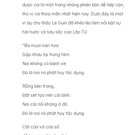
được coi là một trong những phiên bản dễ tiếp cận,
thú vị và thỏa mãn nhất hiện nay. Dưới đây là một
ví dụ cho thấy Lê Guin đã khéo léo làm nổi bật sự
hài hước và sâu sắc của Lão Tử:
“Ba mươi nan hoa
Gặp nhau tại trung tâm.
Nơi không có bánh xe
Đó là nơi nó phát huy tác dụng.
Rỗng bên trong,
Đất sét tạo nên cái bình.
Nơi cái nồi không ở đó
Đó là nơi nó phát huy tác dụng.
Cắt cửa và cửa sổ