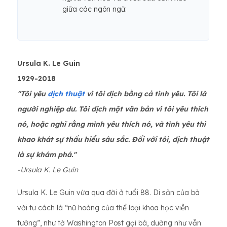
giữa các ngôn ngữ.
Ursula K. Le Guin
1929-2018
"Tôi yêu
dịch thuật
vì tôi dịch bằng cả tình yêu. Tôi là
người nghiệp dư. Tôi dịch một văn bản vì tôi yêu thích
nó, hoặc nghĩ rằng mình yêu thích nó, và tình yêu thì
khao khát sự thấu hiểu sâu sắc. Đối với tôi, dịch thuật
là sự khám phá."
-Ursula K. Le Guin
Ursula K. Le Guin vừa qua đời ở tuổi 88. Di sản của bà
với tư cách là “nữ hoàng của thể loại khoa học viễn
tưởng”, như tờ Washington Post gọi bà, dường như vẫn