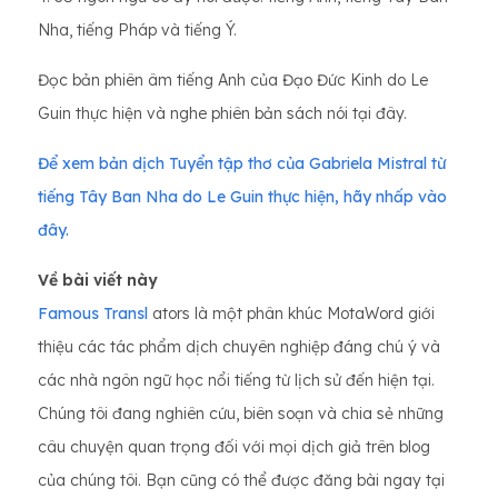
Nha, tiếng Pháp và tiếng Ý.
Đọc bản phiên âm tiếng Anh của Đạo Đức Kinh do Le
Guin thực hiện và nghe phiên bản sách nói tại đây.
Để xem bản dịch Tuyển tập thơ của Gabriela Mistral từ
tiếng Tây Ban Nha do Le Guin thực hiện, hãy nhấp vào
đây.
Về bài viết này
Famous Transl
ators là một phân khúc MotaWord giới
thiệu các tác phẩm dịch chuyên nghiệp đáng chú ý và
các nhà ngôn ngữ học nổi tiếng từ lịch sử đến hiện tại.
Chúng tôi đang nghiên cứu, biên soạn và chia sẻ những
câu chuyện quan trọng đối với mọi dịch giả trên blog
của chúng tôi. Bạn cũng có thể được đăng bài ngay tại