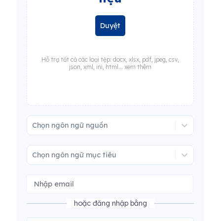
Duyệt
Hỗ trợ tất cả các loại tệp: docx, xlsx, pdf, jpeg, csv,
json, xml, ini, html... xem thêm
Chọn ngôn ngữ nguồn
Chọn ngôn ngữ mục tiêu
hoặc đăng nhập bằng