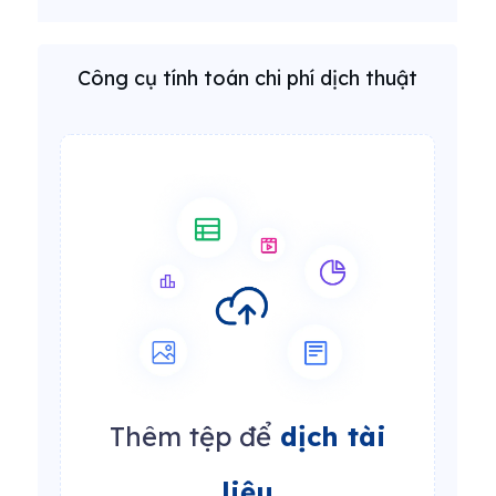
Công cụ tính toán chi phí dịch thuật
Thêm tệp để
dịch tài
liệu