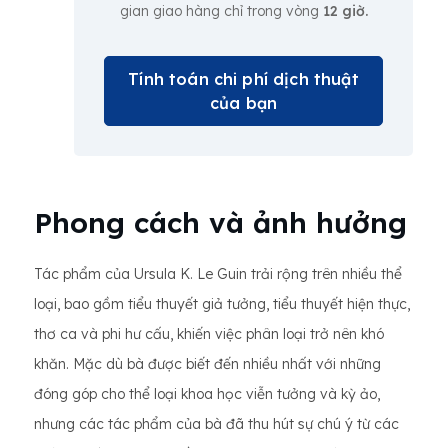
gian giao hàng chỉ trong vòng
12 giờ.
Tính toán chi phí dịch thuật
của bạn
Phong cách và ảnh hưởng
Tác phẩm của Ursula K. Le Guin trải rộng trên nhiều thể
loại, bao gồm tiểu thuyết giả tưởng, tiểu thuyết hiện thực,
thơ ca và phi hư cấu, khiến việc phân loại trở nên khó
khăn. Mặc dù bà được biết đến nhiều nhất với những
đóng góp cho thể loại khoa học viễn tưởng và kỳ ảo,
nhưng các tác phẩm của bà đã thu hút sự chú ý từ các