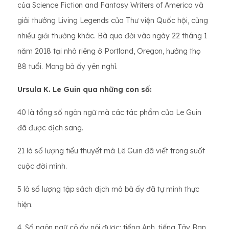
của Science Fiction and Fantasy Writers of America và
giải thưởng Living Legends của Thư viện Quốc hội, cùng
nhiều giải thưởng khác. Bà qua đời vào ngày 22 tháng 1
năm 2018 tại nhà riêng ở Portland, Oregon, hưởng thọ
88 tuổi. Mong bà ấy yên nghỉ.
Ursula K. Le Guin qua những con số:
40 là tổng số ngôn ngữ mà các tác phẩm của Le Guin
đã được dịch sang.
21 là số lượng tiểu thuyết mà Lê Guin đã viết trong suốt
cuộc đời mình.
5 là số lượng tập sách dịch mà bà ấy đã tự mình thực
hiện.
4. Số ngôn ngữ cô ấy nói được: tiếng Anh, tiếng Tây Ban