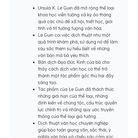
Ursula K. Le Guin đã mở rộng thể loại
khoa học viễn tưởng và kỳ ảo thông
qua các chủ đề xã hội, triết học, giới
tính và trí tưởng tượng văn hóa.
Le Guin coi việc dịch thuật như một
quá trình khám phá, sử dụng nó để làm
sâu sắc thêm sự hiểu biết về những
văn bản mà bà yêu thích.
Bản dịch Đạo Đức Kinh của bà cho
thấy cách dịch văn học có thể trở
thành một tác phẩm gốc thứ hai đầy
sáng tạo.
Tác phẩm của Le Guin đã thách thức
những giới hạn của thể loại, những
định kiến ​​về chủng tộc, cấu trúc quyền
lực chính trị và những quy ước truyền
thống của thể loại giả tưởng.
Dịch thuật văn học chuyên nghiệp
giúp bảo toàn giọng văn, sắc thái, ý
nghĩa văn hóa và chiều sâu cảm xúc