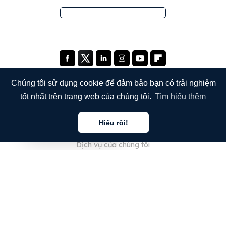
Chúng tôi sử dụng cookie để đảm bảo bạn có trải nghiệm
tốt nhất trên trang web của chúng tôi.
Tìm hiểu thêm
CÔNG TY
Hiểu rồi!
Giới thiệu về chúng tôi
Tiếng việt
Dịch vụ của chúng tôi
Blog
Câu hỏi thường gặp
Đội ngũ của chúng tôi
Nghề nghiệp