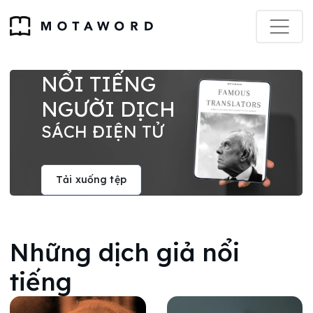
NỔI TIẾNG
NGƯỜI DỊCH
SÁCH ĐIỆN TỬ
Tải xuống tệp
Những dịch giả nổi
tiếng