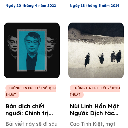
Samuel Beckett,
vật quan trọng trong
Ngày 20 tháng 4 năm 2022
Ngày 18 tháng 3 năm 2019
người mà phần lớn
văn hóa truyện
tác phẩm được viết
tranh, người có tác
bằng tiếng Pháp
phẩm đã được dịch
trước, sau đó được
ra hơn 11 ngôn ngữ,
chính ông dịch sang
bao gồm tiếng
tiếng Anh. Ông cũng
Trung, tiếng Nhật,
đề cập đến những
tiếng Hàn và tiếng
chủ đề cốt lõi trong
Tây Ban Nha.
các tác phẩm của
mình.
THÔNG TIN CHI TIẾT VỀ DỊCH
THÔNG TIN CHI TIẾT VỀ DỊCH
THUẬT
THUẬT
Bản dịch chết
Núi Linh Hồn Một
người: Chính trị
Người: Dịch tác
trong bản dịch
phẩm của Cao
Bài viết này sẽ đi sâu
Cao Tinh Kiệt, một
tiếng Nhật của
Tinh Kiến