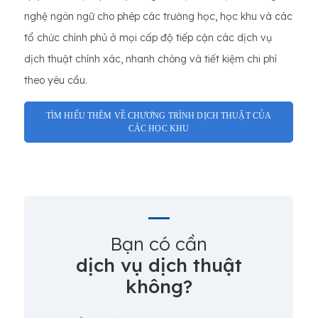
nghệ ngôn ngữ cho phép các trường học, học khu và các
tổ chức chính phủ ở mọi cấp độ tiếp cận các dịch vụ
dịch thuật chính xác, nhanh chóng và tiết kiệm chi phí
theo yêu cầu.
TÌM HIỂU THÊM VỀ CHƯƠNG TRÌNH DỊCH THUẬT CỦA
CÁC HỌC KHU
Bạn có cần
dịch vụ dịch thuật
không?