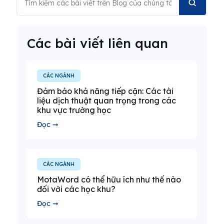
Các bài viết liên quan
CÁC NGÀNH
Đảm bảo khả năng tiếp cận: Các tài
liệu dịch thuật quan trọng trong các
khu vực trường học
Đọc ➞
CÁC NGÀNH
MotaWord có thể hữu ích như thế nào
đối với các học khu?
Đọc ➞