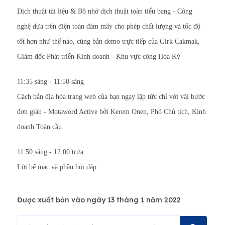
Dịch thuật tài liệu & Bộ nhớ dịch thuật toàn tiểu bang - Công
nghệ dựa trên điện toán đám mây cho phép chất lượng và tốc độ
tốt hơn như thế nào, cùng bản demo trực tiếp của
Girk Cakmak,
Giám đốc Phát triển Kinh doanh - Khu vực công Hoa Kỳ
11:35 sáng - 11:50 sáng
Cách bản địa hóa trang web của bạn ngay lập tức chỉ với vài bước
đơn giản - Motaword Active bởi
Kerem Onen, Phó Chủ tịch, Kinh
doanh Toàn cầu
11:50 sáng - 12:00 trưa
Lời bế mạc và phần hỏi đáp
Được xuất bản vào ngày 13 tháng 1 năm 2022