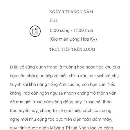
NGÀY 9 THÁNG 2 NĂM
2022
11:00 sáng - 12:00 trưa
(Giờ miền Đông Hoa Kỳ)
TRỰC TIẾP TRÊN
ZOOM
Điều vô cùng quan trọng là trường học hoặc học khu của
bạn cần phải giao tiếp và hiểu chính xác học sinh và phụ
huynh khi khả năng tiếng Anh của họ còn hạn chế. Nếu
không, rào cản ngôn ngữ sẽ nhanh chóng trở thành vấn
đề nan giải trong các cộng đồng này. Trong hội thảo
trực tuyến này, chúng tôi sẽ giới thiệu cách các công
nghệ mới như cộng tác dựa trên điện toán đám mây,
quy trình được quản lý bằng Trí tuệ Nhân tạo và công