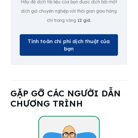
Hãy để dịch tài liệu của bạn được dịch bởi một
dịch giả chuyên nghiệp với thời gian giao hàng
chỉ trong vòng
12 giờ.
Tính toán chi phí dịch thuật của
bạn
GẶP GỠ CÁC NGƯỜI DẪN
CHƯƠNG TRÌNH