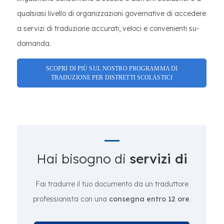
qualsiasi livello di organizzazioni governative di accedere
a servizi di traduzione accurati, veloci e convenienti su-
domanda.
SCOPRI DI PIÙ SUL NOSTRO PROGRAMMA DI
TRADUZIONE PER DISTRETTI SCOLASTICI
Hai bisogno di
servizi di
Fai tradurre il tuo documento da un traduttore
professionista con una
consegna entro 12 ore
.