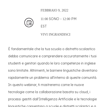
FEBBRAIO
9, 2022
SONO -
PM
11:00
12:00
EST
VIVI
INGRANDISCI
È fondamentale che la tua scuola o distretto scolastico
debba comunicare e comprendere accuratamente i tuoi
studenti e genitori quando le loro competenze in inglese
sono limitate. Altrimenti, le barriere linguistiche diventano
rapidamente un problema all'interno di queste comunità.
In questo webinar, ti mostreremo come le nuove
tecnologie come la collaborazione basata su cloud, i
processi gestiti dall'Intelligenza Artificiale e le tecnologie
linguistiche consentono a scuole e distretti scolastici e a