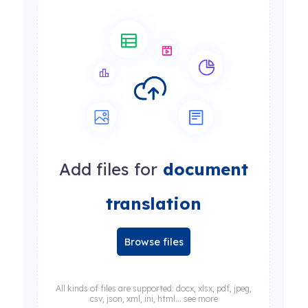
Add files for
document
translation
Browse files
All kinds of files are supported: docx, xlsx, pdf, jpeg,
csv, json, xml, ini, html... see more