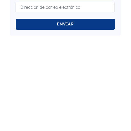
ENVIAR