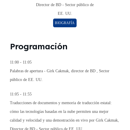
Director de BD - Sector público de
EE. UU.
BIOGRAFÍA
Programación
11:00 - 11:05
Palabras de apertura -
Girk Cakmak, director de BD
, Sector
público de EE. UU.
11:05 - 11:55
Traducciones de documentos y memoria de traducción estatal:
cómo las tecnologías basadas en la nube permiten una mejor
calidad y velocidad y una demostración en vivo por
Girk Cakmak,
Director de BD - Sector público de EE. UU.