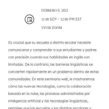
FEBRERO
9, 2022
SOY -
PM EST
11:00
12:00
VIVIR
ZOOM
Es crucial que su escuela o distrito escolar necesite
comunicarse y comprender a sus estudiantes y padres
con precisión cuando sus habilidades en inglés son
limitadas. De lo contrario, las barreras lingüísticas se
convierten rápidamente en un problema dentro de estas
comunidades. En este seminario web, le mostraremos
cómo las nuevas tecnologías, como la colaboración
basada en la nube, los procesos administrados por
inteligencia artificial y las tecnologías lingüísticas,
permiten que las escuelas y los distritos escolares y