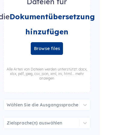
Dateien für
die
Dokumentübersetzung
hinzufügen
Browse files
Alle Arten von Dateien werden unterstützt: docx,
xlsx, pdf, jpeg, csv, json, xml, ini, html... mehr
anzeigen
Wählen Sie die Ausgangssprache
Zielsprache(n) auswählen