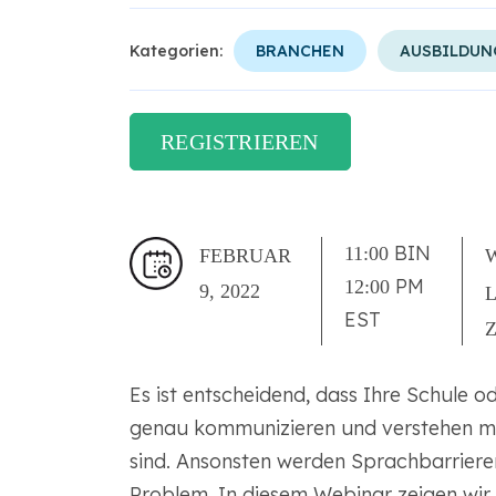
Kategorien:
BRANCHEN
AUSBILDUN
REGISTRIEREN
BIN
11:00
FEBRUAR
PM
12:00
9, 2022
EST
Es ist entscheidend, dass Ihre Schule o
genau kommunizieren und verstehen mu
sind. Ansonsten werden Sprachbarriere
Problem. In diesem Webinar zeigen wir 