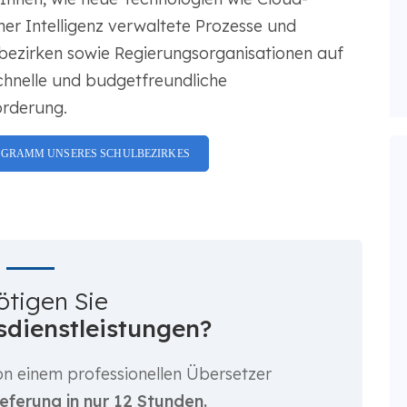
er Intelligenz verwaltete Prozesse und
bezirken sowie Regierungsorganisationen auf
chnelle und budgetfreundliche
orderung.
OGRAMM UNSERES SCHULBEZIRKES
ötigen Sie
dienstleistungen?
n einem professionellen Übersetzer
ieferung in nur 12 Stunden.