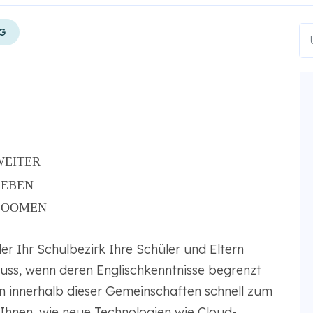
G
WEITER
LEBEN
ZOOMEN
der Ihr Schulbezirk Ihre Schüler und Eltern
ss, wenn deren Englischkenntnisse begrenzt
n innerhalb dieser Gemeinschaften schnell zum
Ihnen, wie neue Technologien wie Cloud-