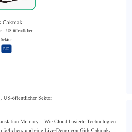
k Cakmak
r – US-öffentlicher
Sektor
BIO
, US-öffentlicher Sektor
anslation Memory – Wie Cloud-basierte Technologien
ermöglichen, und eine Live-Demo von
Girk Cakmak,