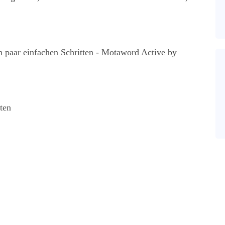
in paar einfachen Schritten - Motaword Active by
ten