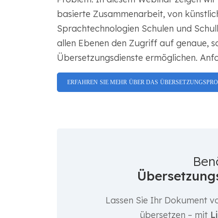
basierte Zusammenarbeit, von künstlich
Sprachtechnologien Schulen und Schul
allen Ebenen den Zugriff auf genaue, s
Übersetzungsdienste ermöglichen. Anf
ERFAHREN SIE MEHR ÜBER DAS ÜBERSETZUNGSPR
Ben
Übersetzungs
Lassen Sie Ihr Dokument vo
übersetzen – mit
L